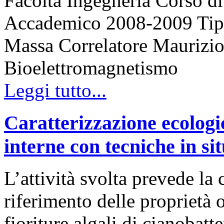
Facoltà Ingegneria Corso 
Accademico 2008-2009 Tipo 
Massa Correlatore Maurizio 
Bioelettromagnetismo
Leggi tutto...
Caratterizzazione ecologi
interne con tecniche in si
L’attività svolta prevede la
riferimento delle proprietà o
fioriture algali di cianobatt