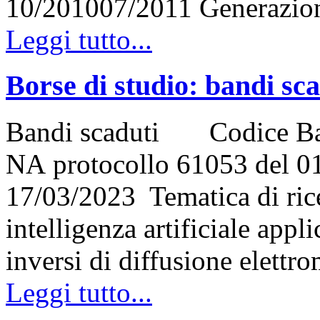
10/201007/2011 Generazi
Leggi tutto...
Borse di studio: bandi sc
Bandi scaduti Codice Ba
NA protocollo 61053 del 01
17/03/2023 Tematica di rice
intelligenza artificiale appl
inversi di diffusione elett
Leggi tutto...