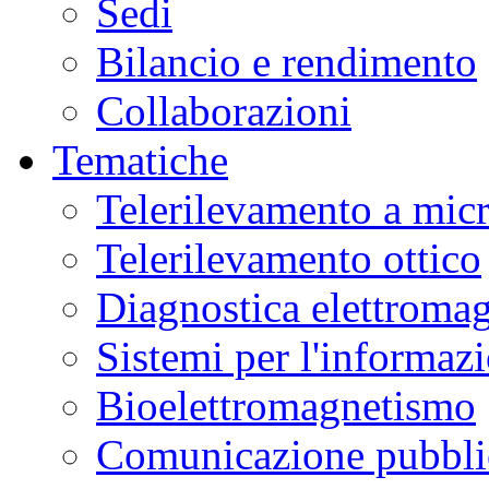
Sedi
Bilancio e rendimento
Collaborazioni
Tematiche
Telerilevamento a mic
Telerilevamento ottico
Diagnostica elettromag
Sistemi per l'informaz
Bioelettromagnetismo
Comunicazione pubblic