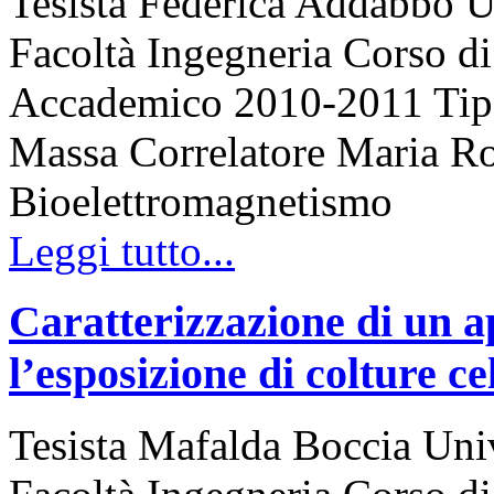
Tesista Federica Addabbo Un
Facoltà Ingegneria Corso 
Accademico 2010-2011 Tipo d
Massa Correlatore Maria Ros
Bioelettromagnetismo
Leggi tutto...
Caratterizzazione di un ap
l’esposizione di colture c
Tesista Mafalda Boccia Univ