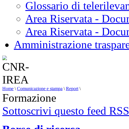
Glossario di telerilev
Area Riservata - Docu
Area Riservata - Doc
Amministrazione traspar
Home
\
Comunicazione e stampa
\
Report
\
Formazione
Sottoscrivi questo feed RS