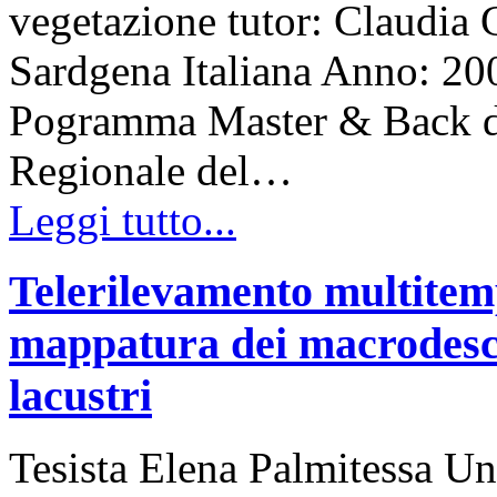
vegetazione tutor: Claudia
Sardgena Italiana Anno: 200
Pogramma Master & Back d
Regionale del…
Leggi tutto...
Telerilevamento multitemp
mappatura dei macrodescri
lacustri
Tesista Elena Palmitessa Un