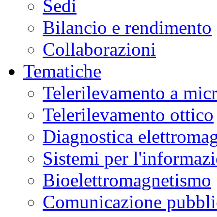
Sedi
Bilancio e rendimento
Collaborazioni
Tematiche
Telerilevamento a mic
Telerilevamento ottico
Diagnostica elettromag
Sistemi per l'informaz
Bioelettromagnetismo
Comunicazione pubblic