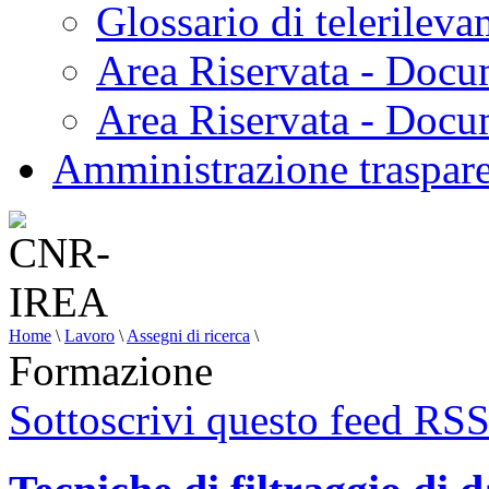
Glossario di telerilev
Area Riservata - Docu
Area Riservata - Doc
Amministrazione traspar
Home
\
Lavoro
\
Assegni di ricerca
\
Formazione
Sottoscrivi questo feed RS