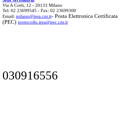
Via A Corti, 12 - 20133 Milano
Tel: 02 23699545 - Fax: 02 23699300
- Posta Elettronica Certificata
Email:
milano@irea.cnr.it
(PEC)
protocollo.irea@pec.cnr.it
030916556