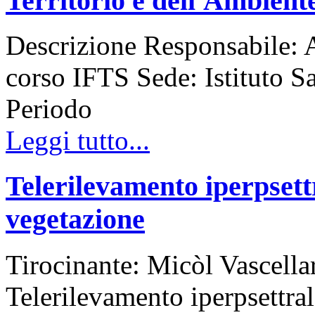
Territorio e dell'Ambient
Descrizione Responsabile: 
corso IFTS Sede: Istituto S
Periodo
Leggi tutto...
Telerilevamento iperpsettr
vegetazione
Tirocinante: Micòl Vascella
Telerilevamento iperpsettral