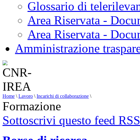
Glossario di telerilev
Area Riservata - Docu
Area Riservata - Doc
Amministrazione traspar
Home
\
Lavoro
\
Incarichi di collaborazione
\
Formazione
Sottoscrivi questo feed RS