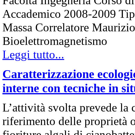
Facoltà Ingegneria Corso 
Accademico 2008-2009 Tipo 
Massa Correlatore Maurizio 
Bioelettromagnetismo
Leggi tutto...
Caratterizzazione ecologi
interne con tecniche in si
L’attività svolta prevede la
riferimento delle proprietà o
fioriture algali di cianobatt