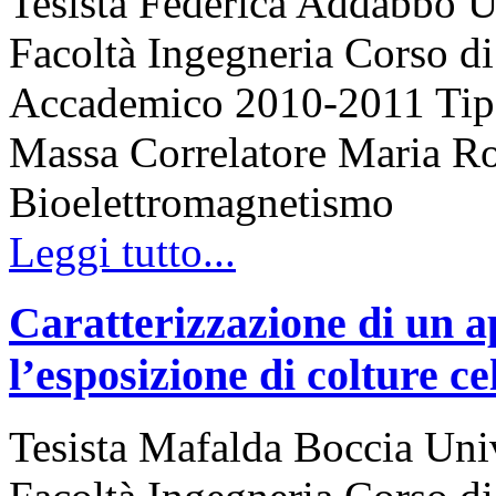
Tesista Federica Addabbo Un
Facoltà Ingegneria Corso 
Accademico 2010-2011 Tipo d
Massa Correlatore Maria Ros
Bioelettromagnetismo
Leggi tutto...
Caratterizzazione di un ap
l’esposizione di colture c
Tesista Mafalda Boccia Univ