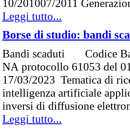
10/201007/2011 Generazi
Leggi tutto...
Borse di studio: bandi sc
Bandi scaduti Codice Ba
NA protocollo 61053 del 01
17/03/2023 Tematica di rice
intelligenza artificiale appl
inversi di diffusione elett
Leggi tutto...