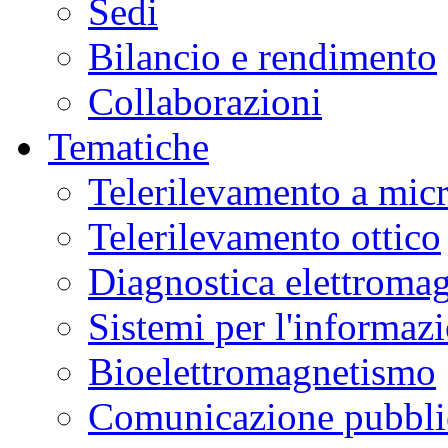
Sedi
Bilancio e rendimento
Collaborazioni
Tematiche
Telerilevamento a mic
Telerilevamento ottico
Diagnostica elettromag
Sistemi per l'informaz
Bioelettromagnetismo
Comunicazione pubblic