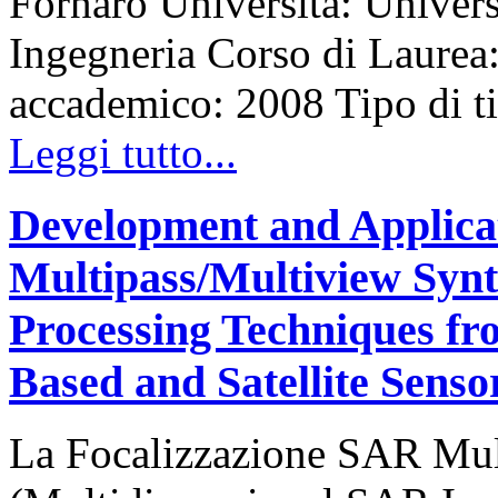
Fornaro Università: Univers
Ingegneria Corso di Laurea
accademico: 2008 Tipo di ti
Leggi tutto...
Development and Applica
Multipass/Multiview Synt
Processing Techniques f
Based and Satellite Senso
La Focalizzazione SAR Mul