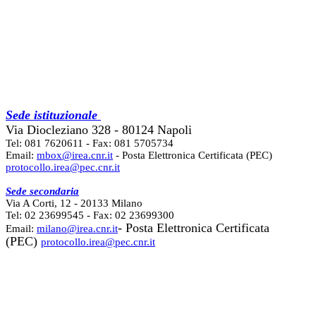
Sede istituzionale
Via Diocleziano 328 - 80124 Napoli
Tel: 081 7620611 - Fax: 081 5705734
Email:
mbox@irea.cnr.it
- Posta Elettronica Certificata (PEC)
protocollo.irea@pec.cnr.it
Sede secondaria
Via A Corti, 12 - 20133 Milano
Tel: 02 23699545 - Fax: 02 23699300
- Posta Elettronica Certificata
Email:
milano@irea.cnr.it
(PEC)
protocollo.irea@pec.cnr.it