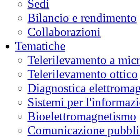
Sedi
Bilancio e rendimento
Collaborazioni
Tematiche
Telerilevamento a mic
Telerilevamento ottico
Diagnostica elettromag
Sistemi per l'informaz
Bioelettromagnetismo
Comunicazione pubblic