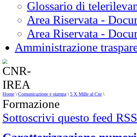
Glossario di telerilev
Area Riservata - Docu
Area Riservata - Doc
Amministrazione traspar
Home
\
Comunicazione e stampa
\
5 X Mille al Cnr
\
Formazione
Sottoscrivi questo feed RS