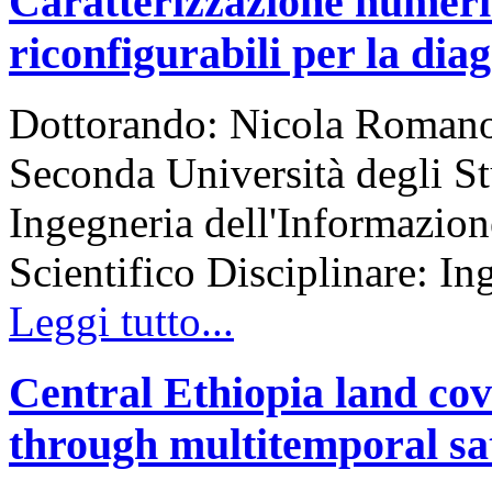
Caratterizzazione numer
riconfigurabili per la di
Dottorando: Nicola RomanoT
Seconda Università degli St
Ingegneria dell'Informazion
Scientifico Disciplinare: In
Leggi tutto...
Central Ethiopia land cov
through multitemporal sat