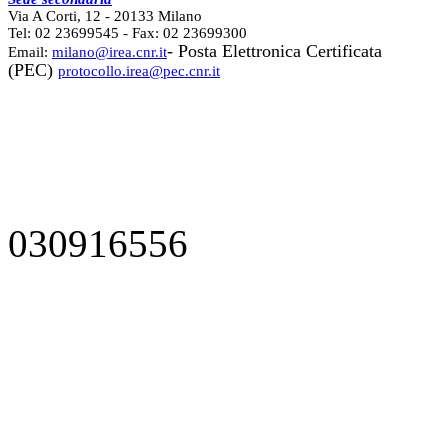
Via A Corti, 12 - 20133 Milano
Tel: 02 23699545 - Fax: 02 23699300
- Posta Elettronica Certificata
Email:
milano@irea.cnr.it
(PEC)
protocollo.irea@pec.cnr.it
030916556