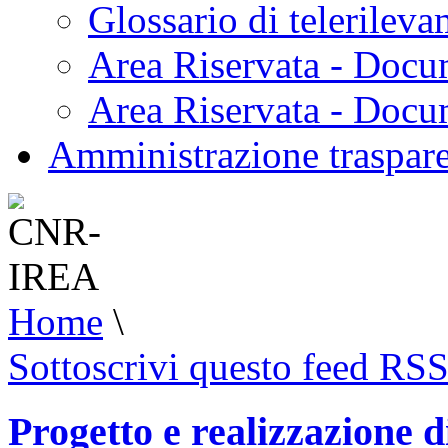
Glossario di telerilev
Area Riservata - Docu
Area Riservata - Doc
Amministrazione traspar
Home
\
Sottoscrivi questo feed RS
Progetto e realizzazione d