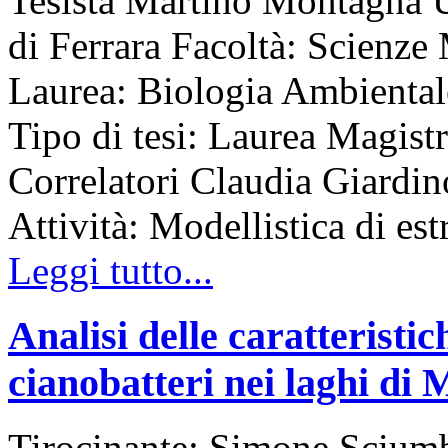
Tesista Martino Montagna Un
di Ferrara Facoltà: Scienz
Laurea: Biologia Ambient
Tipo di tesi: Laurea Magist
Correlatori Claudia Giardin
Attività: Modellistica di est
Leggi tutto...
Analisi delle caratteristich
cianobatteri nei laghi di
Tirocinante: Simone Sciumb