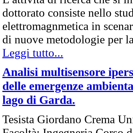
dottorato consiste nello stu
elettromagnmetica in scenar
di nuove metodologie per l
Leggi tutto...
Analisi multisensore ipers
delle emergenze ambiental
lago di Garda.
Tesista Giordano Crema Uni
Facoltà: Ingegneria Corso d