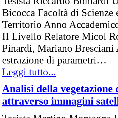
Tesista Riccardo Boniardi U
Bicocca Facoltà di Scienze 
Territorio Anno Accademico
II Livello Relatore Micol R
Pinardi, Mariano Bresciani A
estrazione di parametri…
Leggi tutto...
Analisi della vegetazione 
attraverso immagini satell