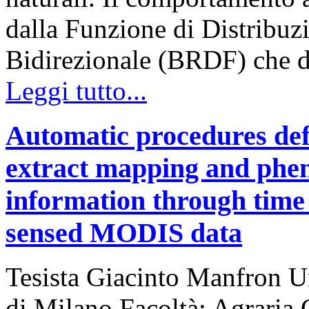
dalla Funzione di Distribuzi
Bidirezionale (BRDF) che d
Leggi tutto...
Automatic procedures defi
extract mapping and pheno
information through time 
sensed MODIS data
Tesista Giacinto Manfron Un
di Milano Facoltà: Agraria 