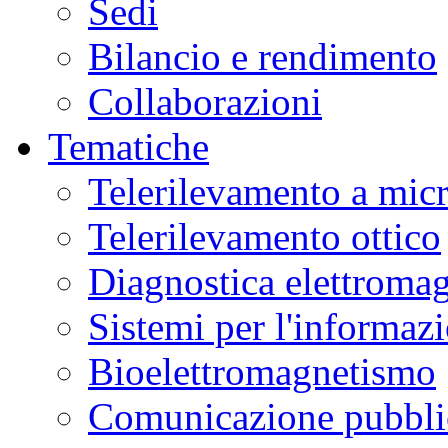
Sedi
Bilancio e rendimento
Collaborazioni
Tematiche
Telerilevamento a mic
Telerilevamento ottico
Diagnostica elettromag
Sistemi per l'informaz
Bioelettromagnetismo
Comunicazione pubblic