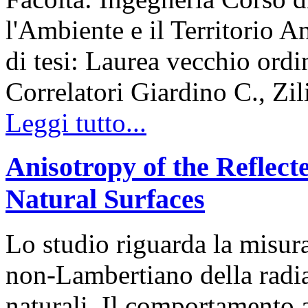
l'Ambiente e il Territorio
di tesi: Laurea vecchio ord
Correlatori Giardino C., Zil
Leggi tutto...
Anisotropy of the Reflect
Natural Surfaces
Lo studio riguarda la misur
non-Lambertiano della radiaz
naturali. Il comportamento 