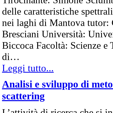
delle caratteristiche spettral
nei laghi di Mantova tutor:
Bresciani Università: Unive
Biccoca Facoltà: Scienze e
di…
Leggi tutto...
Analisi e sviluppo di meto
scattering
L’attività di ricerca che si 