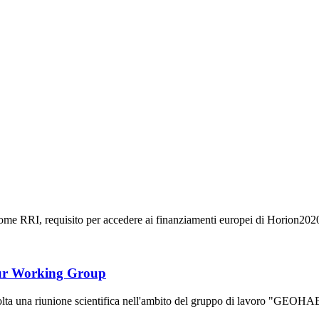
e RRI, requisito per accedere ai finanziamenti europei di Horion2020, is
r Working Group
volta una riunione scientifica nell'ambito del gruppo di lavoro "G