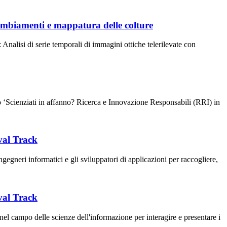
 cambiamenti e mappatura delle colture
Analisi di serie temporali di immagini ottiche telerilevate con
bro ‘Scienziati in affanno? Ricerca e Innovazione Responsabili (RRI) in
val Track
gneri informatici e gli sviluppatori di applicazioni per raccogliere,
val Track
campo delle scienze dell'informazione per interagire e presentare i