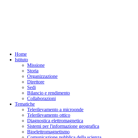
Home
Istituto
Missione
Storia
Organizzazione
Direttore
Sedi
Bilancio e rendimento
Collaborazioni
Tematiche
Telerilevamento a microonde
Telerilevamento ottico
Diagnostica elettromagnetica
Sistemi per l'informazione geografica
Bioelettromagnetismo
Comunicazione pubblica della scienza