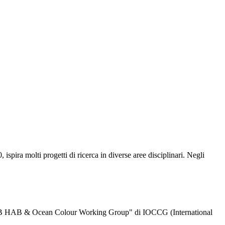
pira molti progetti di ricerca in diverse aree disciplinari. Negli
EOHAB HAB & Ocean Colour Working Group" di IOCCG (International