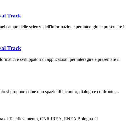
val Track
campo delle scienze dell'informazione per interagire e presentare i
val Track
atici e sviluppatori di applicazioni per interagire e presentare il
ento si propone come uno spazio di incontro, dialogo e confronto…
aliana di Telerilevamento, CNR IREA, ENEA Bologna. Il