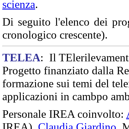
scienza
.
Di seguito l'elenco dei pro
cronologico crescente).
TELEA
: Il TElerilevamen
Progetto finanziato dalla R
formazione sui temi del tele
applicazioni in cambpo amb
Personale IREA coinvolto:
IREA),
Claudia Giardino,
M