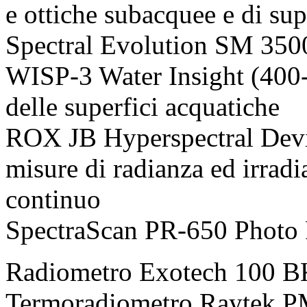
e ottiche subacquee e di sup
Spectral Evolution SM 350
WISP-3 Water Insight (400-
delle superfici acquatiche
ROX JB Hyperspectral Dev
misure di radianza ed irra
continuo
SpectraScan PR-650 Photo 
Radiometro Exotech 100 BK
Termoradiometro Raytek P