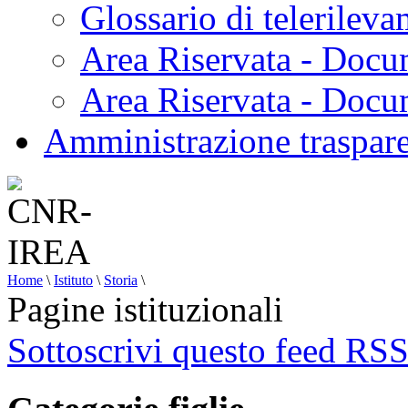
Glossario di telerilev
Area Riservata - Docu
Area Riservata - Doc
Amministrazione traspar
Home
\
Istituto
\
Storia
\
Pagine istituzionali
Sottoscrivi questo feed RS