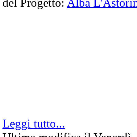
del Progetto:
Alba L'Astori
Leggi tutto...