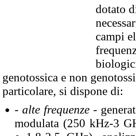
dotato d
necessar
campi el
frequenz
biologic
genotossica e non genotossic
particolare, si dispone di:
- alte frequenze
- generat
modulata (250 kHz-3 GH