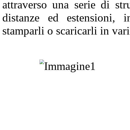
attraverso una serie di st
distanze ed estensioni, i
stamparli o scaricarli in var