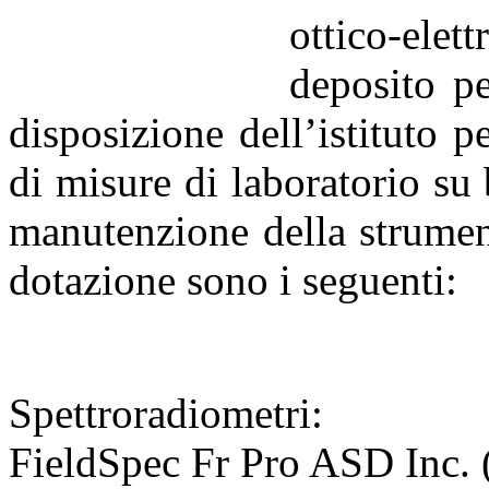
ottico-elet
deposito pe
disposizione dell’istituto p
di misure di laboratorio su 
manutenzione della strument
dotazione sono i seguenti:
Spettroradiometri:
FieldSpec Fr Pro ASD Inc. 