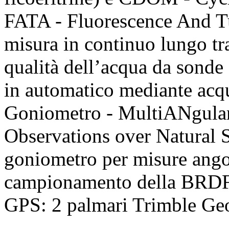
FATA - Fluorescence And Tur
misura in continuo lungo tra
qualità dell’acqua da sonde 
in automatico mediante acq
Goniometro - MultiANgular
Observations over Natura
goniometro per misure angola
campionamento della BRD
GPS: 2 palmari Trimble G