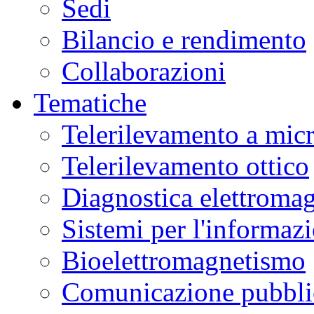
Sedi
Bilancio e rendimento
Collaborazioni
Tematiche
Telerilevamento a mic
Telerilevamento ottico
Diagnostica elettromag
Sistemi per l'informaz
Bioelettromagnetismo
Comunicazione pubblic