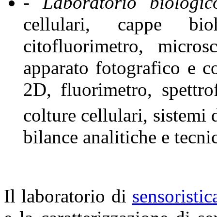
- Laboratorio biologi
cellulari, cappe bi
citofluorimetro, micro
apparato fotografico e co
2D, fluorimetro, spettr
colture cellulari, sistemi
bilance analitiche e tecni
Il laboratorio di
sensoristic