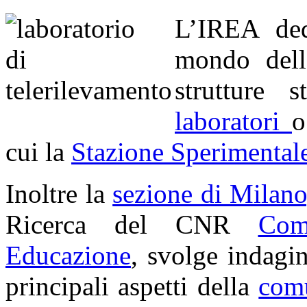
L’IREA dedi
mondo dell
strutture 
laboratori
o
cui la
Stazione Sperimental
Inoltre la
sezione di Milano
Ricerca del CNR
Com
Educazione
, svolge indagin
principali aspetti della
comu