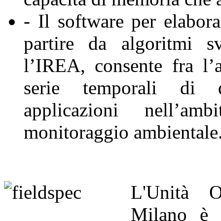
- Il software per elabor
partire da algoritmi s
l’IREA, consente fra l’
serie temporali di 
applicazioni nell’a
monitoraggio ambientale
L'Unità O
Milano è a