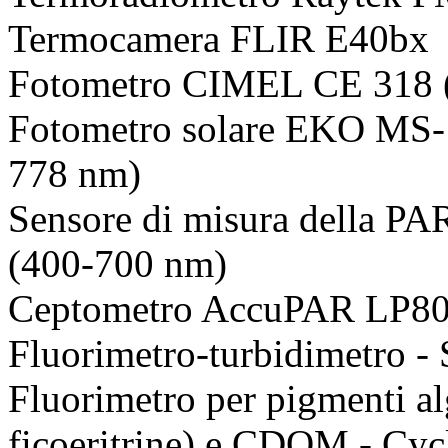
Termocamera FLIR E40bx
Fotometro CIMEL CE 318
Fotometro solare EKO MS-
778 nm)
Sensore di misura della PA
(400-700 nm)
Ceptometro AccuPAR LP80 
Fluorimetro-turbidimetro - 
Fluorimetro per pigmenti alg
ficoeritrine) e CDOM - Cyc