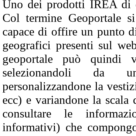
Uno dei prodotti IREA di q
Col termine Geoportale si
capace di offire un punto d
geografici presenti sul we
geoportale può quindi v
selezionandoli da u
personalizzandone la vestiz
ecc) e variandone la scala 
consultare le informazi
informativi) che compongo