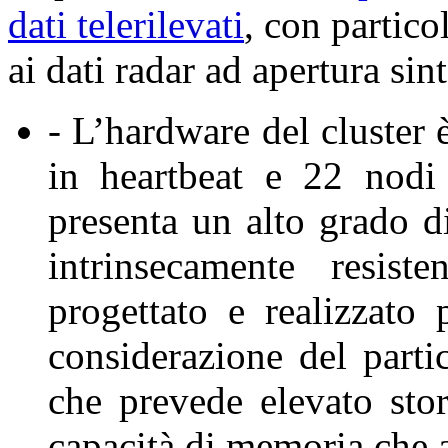
dati telerilevati
, con partico
ai dati radar ad apertura sin
- L’hardware del cluster 
in heartbeat e 22 nodi
presenta un alto grado di
intrinsecamente resist
progettato e realizzato 
considerazione del parti
che prevede elevato sto
capacità di memoria che 