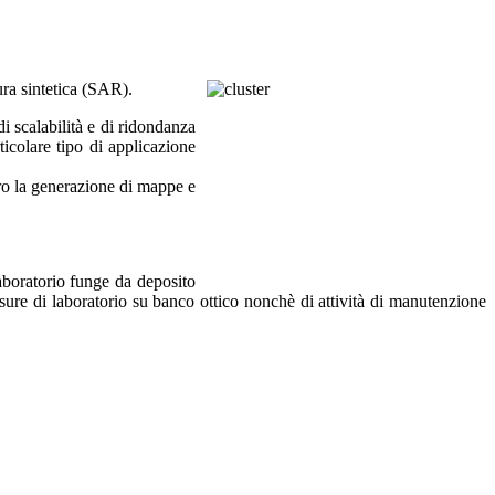
tura sintetica (SAR).
di scalabilità e di ridondanza
rticolare tipo di applicazione
tro la generazione di mappe e
laboratorio funge da deposito
ure di laboratorio su banco ottico nonchè di attività di manutenzione