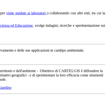
i per
visite guidate ai laboratori
o collaborando con altri enti, tra cui la
scienza ed Educazione
, svolge indagini, ricerche e sperimentazione sui
levamento e delle sue applicazioni in cambpo ambientale.
l territorio e dell'ambiente - Obiettivo di CARTELGIS è diffondere la
ormativi geografici - e di sperimentare la loro efficacia come strumenti
uole.
Giardino