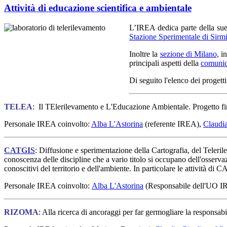
Attività di educazione scientifica e ambientale
L’IREA dedica parte della sue 
Stazione Sperimentale di Sirm
Inoltre la
sezione di Milano,
in
principali aspetti della
comunica
Di seguito l'elenco dei progetti
TELEA
: Il TElerilevamento e L'Educazione Ambientale. Progetto fi
Personale IREA coinvolto:
Alba L'Astorina
(referente IREA),
Claudia
CATGIS
: Diffusione e sperimentazione della Cartografia, del Teleri
conoscenza delle discipline che a vario titolo si occupano dell'osservazi
conoscitivi del territorio e dell'ambiente. In particolare le attività di 
Personale IREA coinvolto:
Alba L'Astorina
(Responsabile dell'UO IR
RIZOMA
: Alla ricerca di ancoraggi per far germogliare la responsab