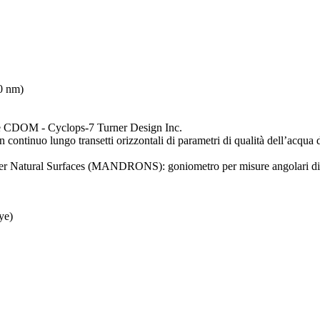
0 nm)
ne) e CDOM - Cyclops-7 Turner Design Inc.
continuo lungo transetti orizzontali di parametri di qualità dell’acqua 
er Natural Surfaces (MANDRONS): goniometro per misure angolari di
ye)