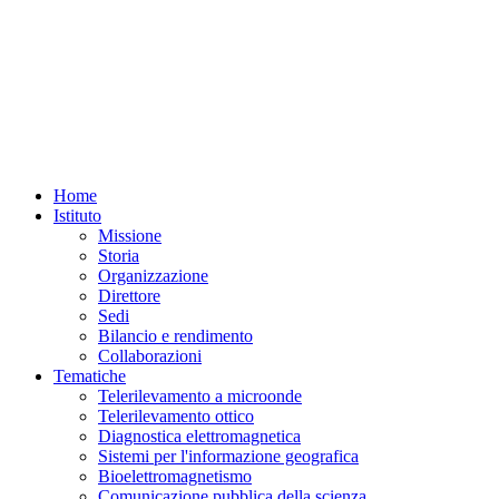
Home
Istituto
Missione
Storia
Organizzazione
Direttore
Sedi
Bilancio e rendimento
Collaborazioni
Tematiche
Telerilevamento a microonde
Telerilevamento ottico
Diagnostica elettromagnetica
Sistemi per l'informazione geografica
Bioelettromagnetismo
Comunicazione pubblica della scienza