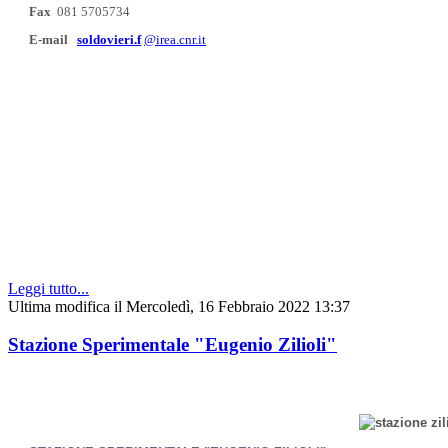
Fax
081 5705734
E-mail
soldovieri.f
@irea.cnr.it
Leggi tutto...
Ultima modifica il Mercoledì, 16 Febbraio 2022 13:37
Stazione Sperimentale "Eugenio Zilioli"