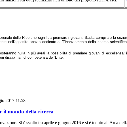
azionale delle Ricerche significa premiare i giovani. Basta compilare la sezion
re nell'apposito spazio dedicato al 'Finanziamento della ricerca scientifica e
teranno nulla in più avrai la possibilità di premiare giovani di eccellenza: il
ori disciplinari di competenza dell'Ente.
gio 2017 11:58
r il mondo della ricerca
innovazione. Si è svolto tra aprile e giugno 2016 e si è tenuto all'Area d