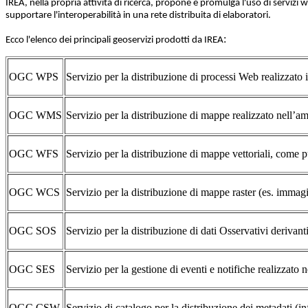
IREA, nella propria attività di ricerca, propone e promulga l'uso di servizi w
supportare l'interoperabilità in una rete distribuita di elaboratori.
:
Ecco l'elenco dei principali geoservizi prodotti da IREA
OGC WPS
Servizio per la distribuzione di processi Web realizzat
OGC WMS
Servizio per la distribuzione di mappe realizzato nell
OGC WFS
Servizio per la distribuzione di mappe vettoriali, come
OGC WCS
Servizio per la distribuzione di mappe raster (es. immag
OGC SOS
Servizio per la distribuzione di dati Osservativi derivant
OGC SES
Servizio per la gestione di eventi e notifiche realizza
OGC CSW
Servizio di catalogo per la distribuzione dei metadati 