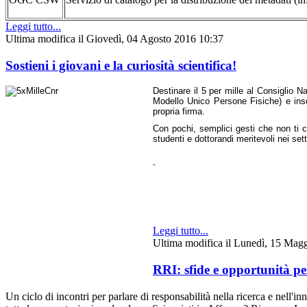
Leggi tutto...
Ultima modifica il Giovedì, 04 Agosto 2016 10:37
Sostieni i giovani e la curiosità scientifica!
Destinare il 5 per mille al Consiglio N
Modello Unico Persone Fisiche) e inseri
propria firma.
Con pochi, semplici gesti che non ti cos
studenti e dottorandi meritevoli nei sett
Leggi tutto...
Ultima modifica il Lunedì, 15 Mag
RRI: sfide e opportunità pe
Un ciclo di incontri per parlare di responsabilità nella ricerca e nell'