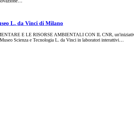
Innovazione…
seo L. da Vinci di Milano
NTARE E LE RISORSE AMBIENTALI CON IL CNR, un'iniziativa in cui i
l Museo Scienza e Tecnologia L. da Vinci in laboratori interattivi…