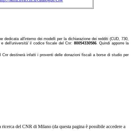
e dedicata all'interno dei modelli per la dichiarazione dei redditi (CUD, 730,
 dell'università' il codice fiscale del Cnr:
80054330586
. Quindi apporre la
 Cnr destinerà infatti i proventi delle donazioni fiscali a borse di studio per
ella ricerca del CNR di Milano (da questa pagina è possibile accedere a