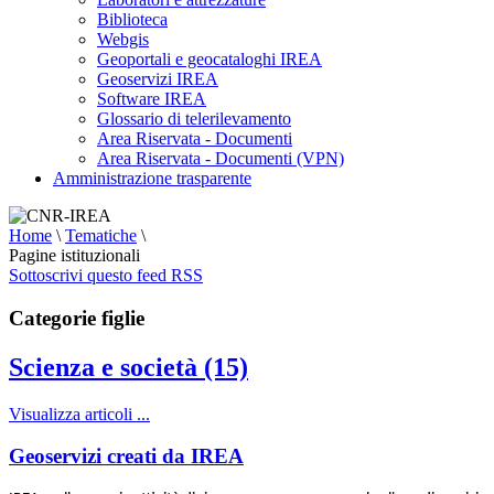
Biblioteca
Webgis
Geoportali e geocataloghi IREA
Geoservizi IREA
Software IREA
Glossario di telerilevamento
Area Riservata - Documenti
Area Riservata - Documenti (VPN)
Amministrazione trasparente
Home
\
Tematiche
\
Pagine istituzionali
Sottoscrivi questo feed RSS
Categorie figlie
Scienza e società (15)
Visualizza articoli ...
Geoservizi creati da IREA