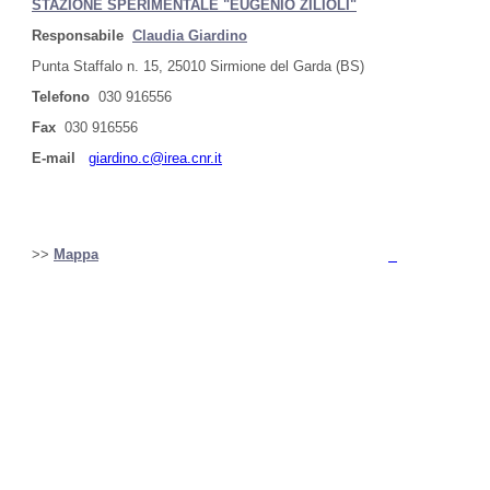
STAZIONE SPERIMENTALE "EUGENIO ZILIOLI"
Responsabile
Claudia Giardino
Punta Staffalo n. 15, 25010 Sirmione del Garda (BS)
Telefono
030 916556
Fax
030 916556
E-mail
giardino.c@irea.cnr.it
>>
Mappa