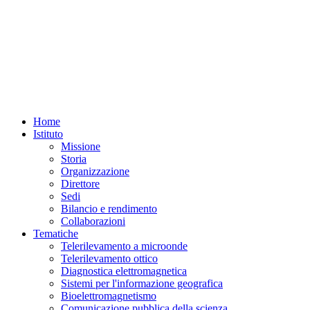
Home
Istituto
Missione
Storia
Organizzazione
Direttore
Sedi
Bilancio e rendimento
Collaborazioni
Tematiche
Telerilevamento a microonde
Telerilevamento ottico
Diagnostica elettromagnetica
Sistemi per l'informazione geografica
Bioelettromagnetismo
Comunicazione pubblica della scienza