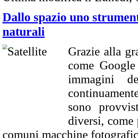
Dallo spazio uno strumento
naturali
Grazie alla gr
come Google 
immagini del
continuamente
sono provvis
diversi, come 
comuni macchine fotografich