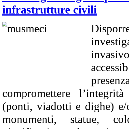
infrastrutture civili
Dispor
investig
invasi
accessib
presen
compromettere l’integrità 
(ponti, viadotti e dighe) e/
monumenti, statue, co