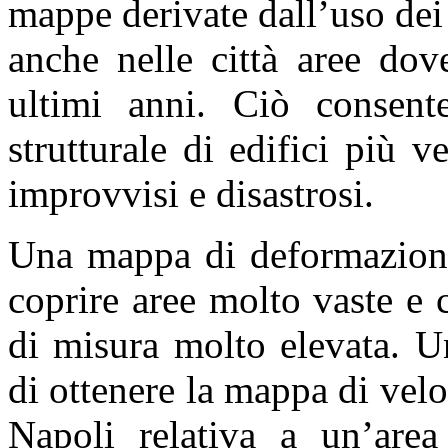
mappe derivate dall’uso dei
anche nelle città aree dov
ultimi anni. Ciò consente
strutturale di edifici più v
improvvisi e disastrosi.
Una mappa di deformazione 
coprire aree molto vaste e 
di misura molto elevata. U
di ottenere la mappa di vel
Napoli relativa a un’are