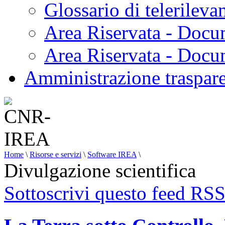
Glossario di telerilev
Area Riservata - Docu
Area Riservata - Doc
Amministrazione traspar
Home
\
Risorse e servizi
\
Software IREA
\
Divulgazione scientifica
Sottoscrivi questo feed RS