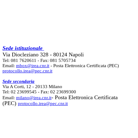
Sede istituzionale
Via Diocleziano 328 - 80124 Napoli
Tel: 081 7620611 - Fax: 081 5705734
Email:
mbox@irea.cnr.it
- Posta Elettronica Certificata (PEC)
protocollo.irea@pec.cnr.it
Sede secondaria
Via A Corti, 12 - 20133 Milano
Tel: 02 23699545 - Fax: 02 23699300
- Posta Elettronica Certificata
Email:
milano@irea.cnr.it
(PEC)
protocollo.irea@pec.cnr.it