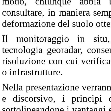
modo, chiunque abbia u
consultare, in maniera semp
deformazione del suolo ottenu
Il monitoraggio in situ,
tecnologia georadar, conse
risoluzione con cui verificar
o infrastrutture.
Nella presentazione verrann
e discorsivo, i principi
sottolineandone i vantaggi 