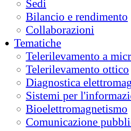
Sedi
Bilancio e rendimento
Collaborazioni
Tematiche
Telerilevamento a mic
Telerilevamento ottico
Diagnostica elettromag
Sistemi per l'informaz
Bioelettromagnetismo
Comunicazione pubblic