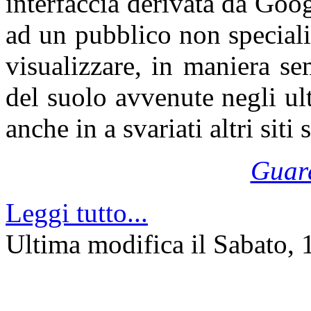
interfaccia derivata da Goo
ad un pubblico non speciali
visualizzare, in maniera se
del suolo avvenute negli ul
anche in a svariati altri siti
Guard
Leggi tutto...
Ultima modifica il Sabato