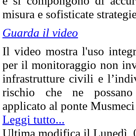
e si compongono di accurat
misura e sofisticate strategi
Guarda il video
Il video mostra l'uso integr
per il monitoraggio non inv
infrastrutture civili e l’ind
rischio che ne possano m
applicato al ponte Musmeci
Leggi tutto...
Ultima modifica il Lunedì,