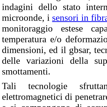
indagini dello stato inter
microonde, i
sensori in fibr
monitoraggio estese cap
temperatura e/o deformazio
dimensioni, ed il gbsar, te
delle variazioni della sup
smottamenti.
Tali tecnologie sfrut
elettromagnetici di penetrar