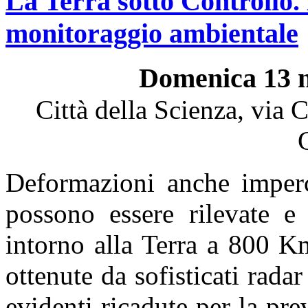
La Terra sotto Controllo. 
monitoraggio ambientale
Domenica 13 n
Città della Scienza, via 
Deformazioni anche impercet
possono essere rilevate e 
intorno alla Terra a 800 K
ottenute da sofisticati radar
evidenti ricadute per la pre