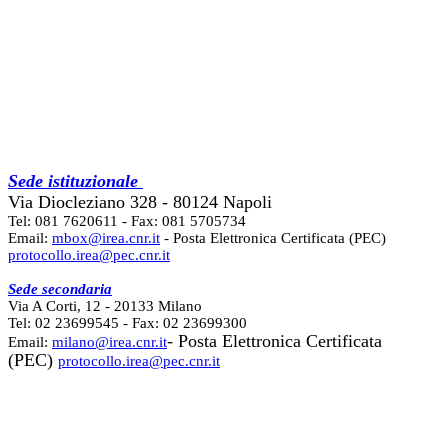
Sede istituzionale
Via Diocleziano 328 - 80124 Napoli
Tel: 081 7620611 - Fax: 081 5705734
Email:
mbox@irea.cnr.it
- Posta Elettronica Certificata (PEC)
protocollo.irea@pec.cnr.it
Sede secondaria
Via A Corti, 12 - 20133 Milano
Tel: 02 23699545 - Fax: 02 23699300
- Posta Elettronica Certificata
Email:
milano@irea.cnr.it
(PEC)
protocollo.irea@pec.cnr.it