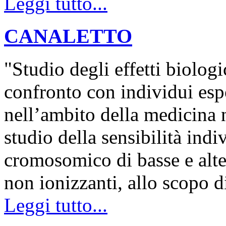
Leggi tutto...
CANALETTO
"Studio degli effetti biologi
confronto con individui esp
nell’ambito della medicina n
studio della sensibilità indi
cromosomico di basse e alte 
non ionizzanti, allo scopo 
Leggi tutto...