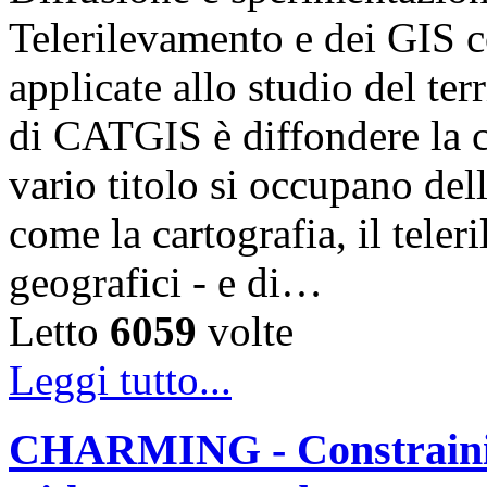
Telerilevamento e dei GIS c
applicate allo studio del ter
di CATGIS è diffondere la c
vario titolo si occupano dell
come la cartografia, il teler
geografici - e di…
Letto
6059
volte
Leggi tutto...
CHARMING - Constraini