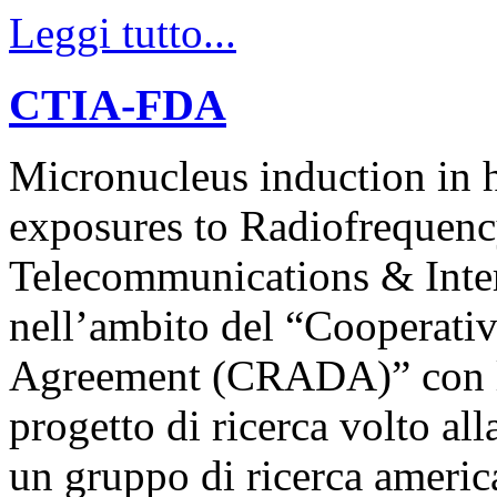
Leggi tutto...
CTIA-FDA
Micronucleus induction in
exposures to Radiofrequenc
Telecommunications & Inter
nell’ambito del “Cooperat
Agreement (CRADA)” con l
progetto di ricerca volto all
un gruppo di ricerca america