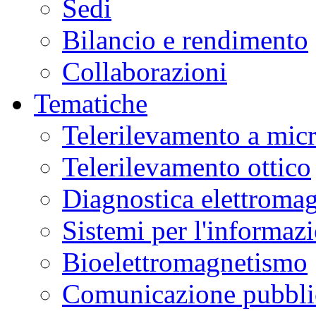
Sedi
Bilancio e rendimento
Collaborazioni
Tematiche
Telerilevamento a mic
Telerilevamento ottico
Diagnostica elettromag
Sistemi per l'informaz
Bioelettromagnetismo
Comunicazione pubblic