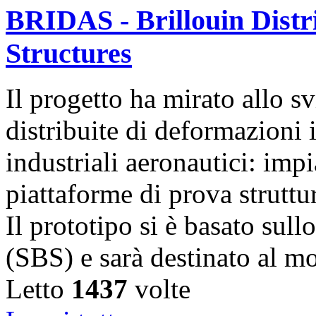
BRIDAS - Brillouin Distr
Structures
Il progetto ha mirato allo s
distribuite di deformazioni i
industriali aeronautici: imp
piattaforme di prova struttu
Il prototipo si è basato sull
(SBS) e sarà destinato al m
Letto
1437
volte