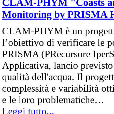
CLAM-PHYM "Coasts and
Monitoring by PRISMA H
CLAM-PHYM è un progetto 
l’obiettivo di verificare le 
PRISMA (PRecursore IperSp
Applicativa, lancio previsto
qualità dell'acqua. Il proget
complessità e variabilità ott
e le loro problematiche…
Leggi tutto...