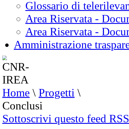
Glossario di telerilev
Area Riservata - Docu
Area Riservata - Doc
Amministrazione traspar
Home
\
Progetti
\
Conclusi
Sottoscrivi questo feed RS