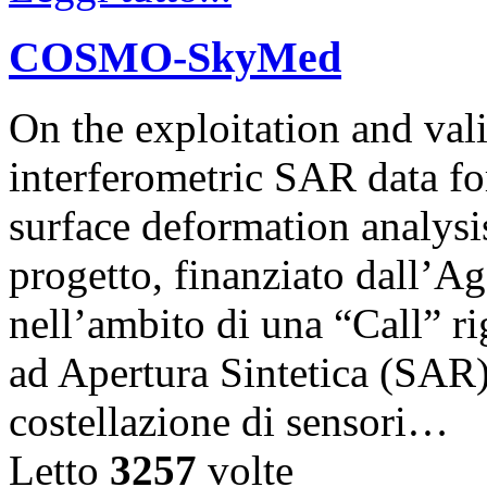
COSMO-SkyMed
On the exploitation and v
interferometric SAR data for
surface deformation analysis
progetto, finanziato dall’Ag
nell’ambito di una “Call” ri
ad Apertura Sintetica (SAR)
costellazione di sensori…
Letto
3257
volte