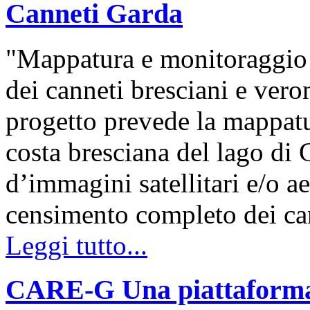
Canneti Garda
"Mappatura e monitoraggio 
dei canneti bresciani e vero
progetto prevede la mappatur
costa bresciana del lago di G
d’immagini satellitari e/o ae
censimento completo dei ca
Leggi tutto...
CARE-G Una piattaforma d