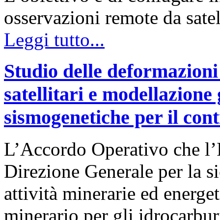
osservazioni remote da sate
Leggi tutto...
Studio delle deformazioni 
satellitari e modellazione 
sismogenetiche per il contr
L’Accordo Operativo che l’
Direzione Generale per la s
attività minerarie ed energe
minerario per gli idrocarb