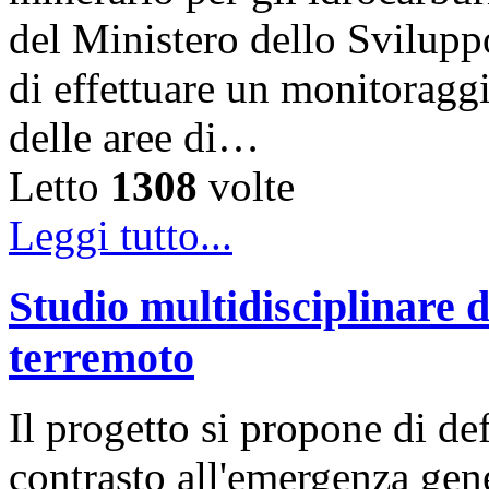
del Ministero dello Svilup
di effettuare un monitoraggi
delle aree di…
Letto
1308
volte
Leggi tutto...
Studio multidisciplinare d
terremoto
Il progetto si propone di def
contrasto all'emergenza gen