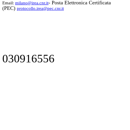
- Posta Elettronica Certificata
Email:
milano@irea.cnr.it
(PEC)
protocollo.irea@pec.cnr.it
030916556