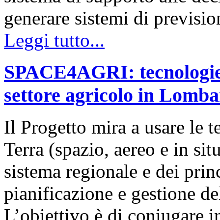
generare sistemi di previsi
Leggi tutto...
SPACE4AGRI: tecnologie sa
settore agricolo in Lomba
Il Progetto mira a usare le 
Terra (spazio, aereo e in sit
sistema regionale e dei princ
pianificazione e gestione de
L’obiettivo è di coniugare i