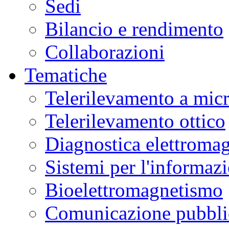
Sedi
Bilancio e rendimento
Collaborazioni
Tematiche
Telerilevamento a mic
Telerilevamento ottico
Diagnostica elettromag
Sistemi per l'informaz
Bioelettromagnetismo
Comunicazione pubblic