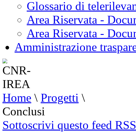
Glossario di telerilev
Area Riservata - Docu
Area Riservata - Doc
Amministrazione traspar
Home
\
Progetti
\
Conclusi
Sottoscrivi questo feed RS