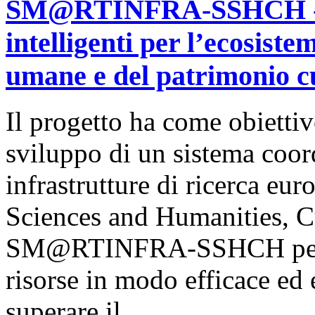
SM@RTINFRA-SSHCH - In
intelligenti per l’ecosistem
umane e del patrimonio c
Il progetto ha come obietti
sviluppo di un sistema coord
infrastrutture di ricerca eu
Sciences and Humanities, Cu
SM@RTINFRA-SSHCH permett
risorse in modo efficace ed e
superare il…