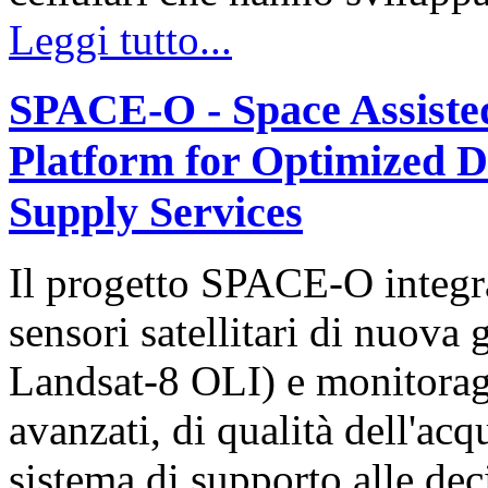
Leggi tutto...
SPACE-O - Space Assisted
Platform for Optimized D
Supply Services
Il progetto SPACE-O integra
sensori satellitari di nuova
Landsat-8 OLI) e monitoragg
avanzati, di qualità dell'ac
sistema di supporto alle deci