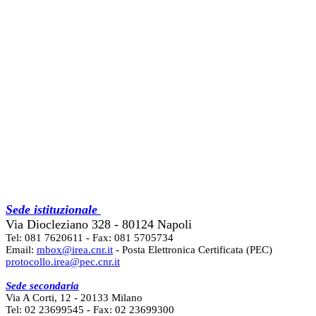
Sede istituzionale
Via Diocleziano 328 - 80124 Napoli
Tel: 081 7620611 - Fax: 081 5705734
Email:
mbox@irea.cnr.it
- Posta Elettronica Certificata (PEC)
protocollo.irea@pec.cnr.it
Sede secondaria
Via A Corti, 12 - 20133 Milano
Tel: 02 23699545 - Fax: 02 23699300