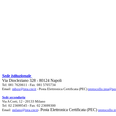
Sede istituzionale
Via Diocleziano 328 - 80124 Napoli
Tel: 081 7620611 - Fax: 081 5705734
Email:
mbox@irea.cnr.it
- Posta Elettronica Certificata (PEC)
protocollo.irea@pec
Sede secondaria
Via A Corti, 12 - 20133 Milano
Tel: 02 23699545 - Fax: 02 23699300
- Posta Elettronica Certificata (PEC)
Email:
milano@irea.cnr.it
protocollo.i