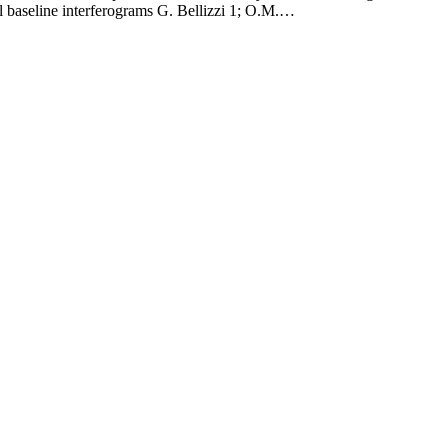
aseline interferograms G. Bellizzi 1; O.M.…