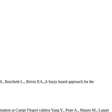
., Boschetti L., Brivio P.A.,A fuzzy based approach for the
mation at Campi Flegrei caldera Yang Y., Pepe A., Manzo M., Lanari