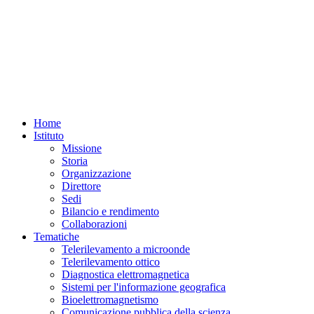
Home
Istituto
Missione
Storia
Organizzazione
Direttore
Sedi
Bilancio e rendimento
Collaborazioni
Tematiche
Telerilevamento a microonde
Telerilevamento ottico
Diagnostica elettromagnetica
Sistemi per l'informazione geografica
Bioelettromagnetismo
Comunicazione pubblica della scienza