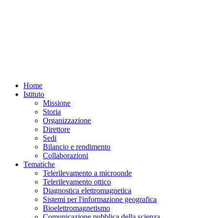
Home
Istituto
Missione
Storia
Organizzazione
Direttore
Sedi
Bilancio e rendimento
Collaborazioni
Tematiche
Telerilevamento a microonde
Telerilevamento ottico
Diagnostica elettromagnetica
Sistemi per l'informazione geografica
Bioelettromagnetismo
Comunicazione pubblica della scienza