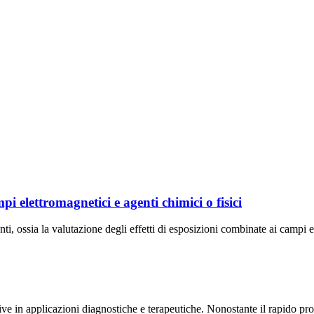
pi elettromagnetici e agenti chimici o fisici
enti, ossia la valutazione degli effetti di esposizioni combinate ai campi e
ve in applicazioni diagnostiche e terapeutiche. Nonostante il rapido prog