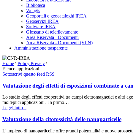
Biblioteca
Webgis
Geoportali e geocataloghi IREA
Geoservizi IREA
Software IREA
Glossario di telerilevamento
Area Riservata - Documenti
Area Riservata - Documenti (VPN)
Amministrazione trasparente
Home
\
Policy Privacy
\
Elenco applicazioni
Sottoscrivi questo feed RSS
Valutazione degli effetti di esposizioni combinate a cam
Lo studio degli effetti cooperativi tra campi elettromagnetici e altri ag
molteplici applicazioni. In primo…
Leggi tutto...
Valutazione della citotossicità delle nanoparticelle
L’ impiego di nanoparticelle offre grandi potenzialità e nuove prospetti