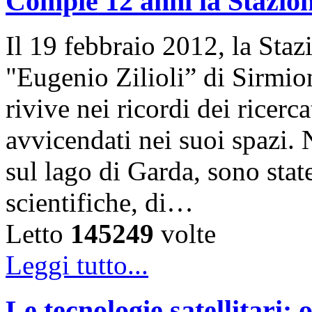
Compie 12 anni la Stazion
Il 19 febbraio 2012, la Sta
"Eugenio Zilioli” di Sirmio
rivive nei ricordi dei ricer
avvicendati nei suoi spazi. 
sul lago di Garda, sono state
scientifiche, di…
Letto
145249
volte
Leggi tutto...
Le tecnologie satellitari: