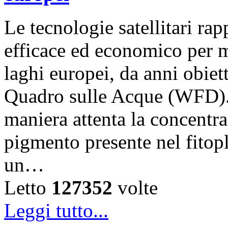
Le tecnologie satellitari r
efficace ed economico per m
laghi europei, da anni obiet
Quadro sulle Acque (WFD).
maniera attenta la concentra
pigmento presente nel fitop
un…
Letto
127352
volte
Leggi tutto...