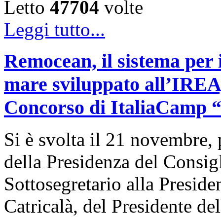
Letto
47704
volte
Leggi tutto...
Remocean, il sistema per i
mare sviluppato all’IREA, 
Concorso di ItaliaCamp “L
Si è svolta il 21 novembre, 
della Presidenza del Consigl
Sottosegretario alla Presid
Catricalà, del Presidente de