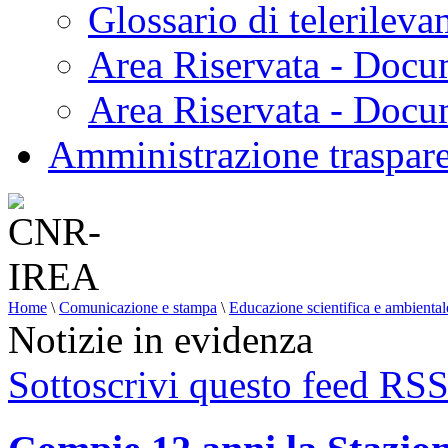
Glossario di telerilev
Area Riservata - Docu
Area Riservata - Doc
Amministrazione traspar
Home
\
Comunicazione e stampa
\
Educazione scientifica e ambiental
Notizie in evidenza
Sottoscrivi questo feed RS