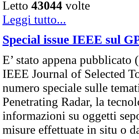
Letto
43044
volte
Leggi tutto...
Special issue IEEE sul G
E’ stato appena pubblicato (
IEEE Journal of Selected T
numero speciale sulle temat
Penetrating Radar, la tecnol
informazioni su oggetti sepol
misure effettuate in situ o 