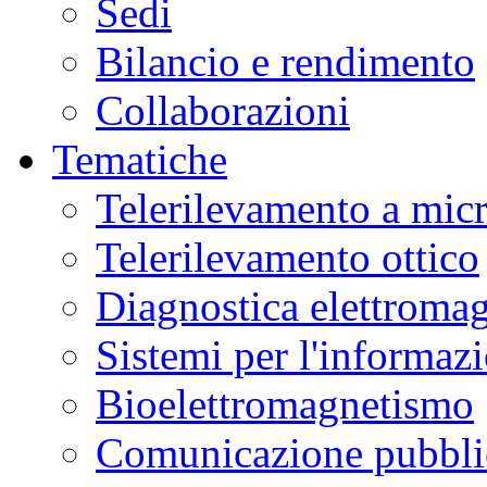
Sedi
Bilancio e rendimento
Collaborazioni
Tematiche
Telerilevamento a mic
Telerilevamento ottico
Diagnostica elettromag
Sistemi per l'informaz
Bioelettromagnetismo
Comunicazione pubblic