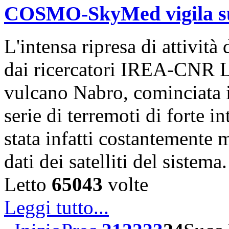
COSMO-SkyMed vigila sul
L'intensa ripresa di attivit
dai ricercatori IREA-CNR L
vulcano Nabro, cominciata 
serie di terremoti di forte i
stata infatti costantemente m
dati dei satelliti del sistem
Letto
65043
volte
Leggi tutto...