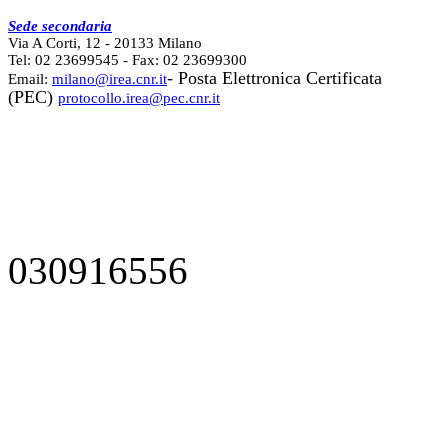
Sede secondaria
Via A Corti, 12 - 20133 Milano
Tel: 02 23699545 - Fax: 02 23699300
- Posta Elettronica Certificata
Email:
milano@irea.cnr.it
(PEC)
protocollo.irea@pec.cnr.it
030916556