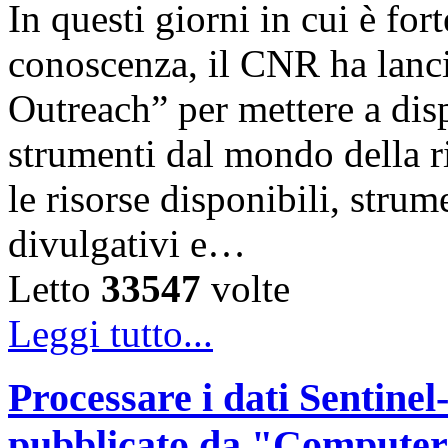
In questi giorni in cui è for
conoscenza, il CNR ha lanc
Outreach” per mettere a disp
strumenti dal mondo della ri
le risorse disponibili, strum
divulgativi e…
Letto
33547
volte
Leggi tutto...
Processare i dati Sentinel-
pubblicato da "Computer