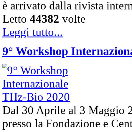
è arrivato dalla rivista in
Letto
44382
volte
Leggi tutto...
9° Workshop Internazion
Dal 30 Aprile al 3 Maggio 20
presso la Fondazione e Centr