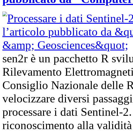
sen2r è un pacchetto R svilup
Rilevamento Elettromagnet
Consiglio Nazionale delle Ri
velocizzare diversi passagg
processare i dati Sentinel-
riconoscimento alla validità 