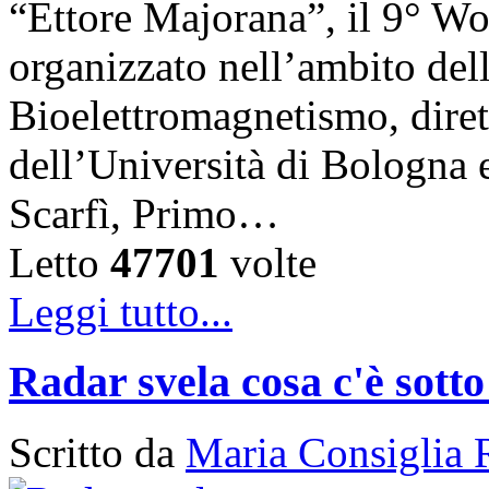
“Ettore Majorana”, il 9° W
organizzato nell’ambito del
Bioelettromagnetismo, diret
dell’Università di Bologna 
Scarfì, Primo…
Letto
47701
volte
Leggi tutto...
Radar svela cosa c'è sotto
Scritto da
Maria Consiglia 