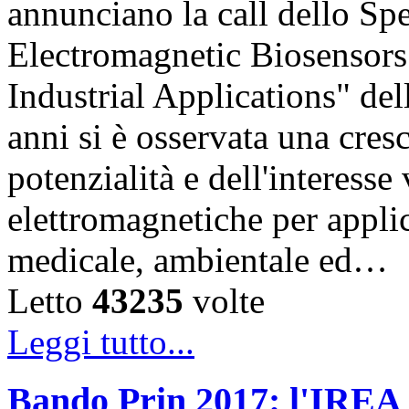
annunciano la call dello Sp
Electromagnetic Biosensors
Industrial Applications" del
anni si è osservata una cres
potenzialità e dell'interesse
elettromagnetiche per appli
medicale, ambientale ed…
Letto
43235
volte
Leggi tutto...
Bando Prin 2017: l'IREA 