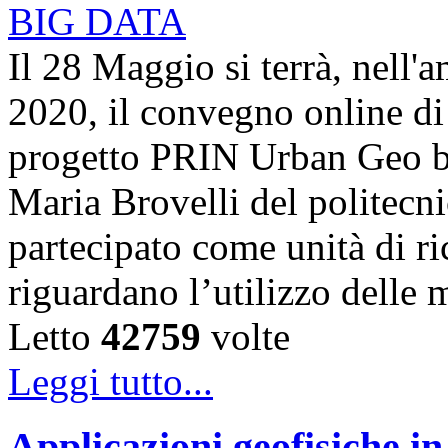
Il 28 Maggio si terrà, nell'
2020, il convegno online di 
progetto PRIN Urban Geo bi
Maria Brovelli del politecn
partecipato come unità di ric
riguardano l’utilizzo dell
Letto
42759
volte
Leggi tutto...
Applicazioni geofisiche in