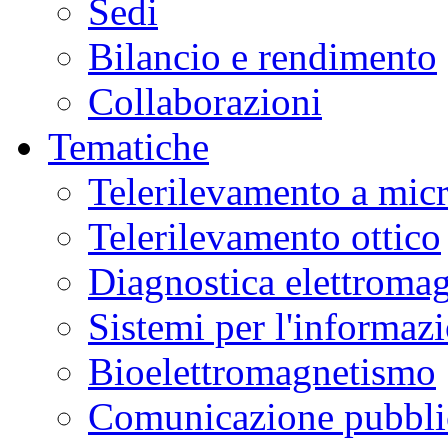
Sedi
Bilancio e rendimento
Collaborazioni
Tematiche
Telerilevamento a mic
Telerilevamento ottico
Diagnostica elettromag
Sistemi per l'informaz
Bioelettromagnetismo
Comunicazione pubblic