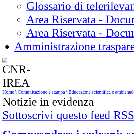
Glossario di telerilev
Area Riservata - Docu
Area Riservata - Doc
Amministrazione traspar
Home
\
Comunicazione e stampa
\
Educazione scientifica e ambiental
Notizie in evidenza
Sottoscrivi questo feed RS