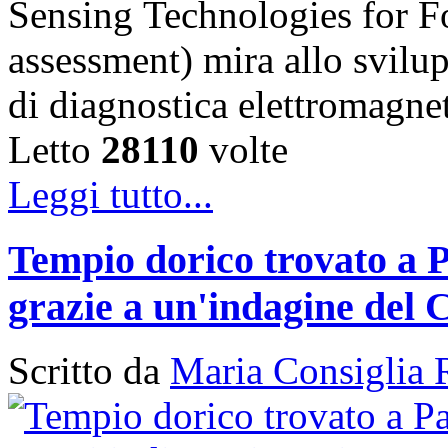
Sensing Technologies for Fo
assessment) mira allo svilu
di diagnostica elettromagn
Letto
28110
volte
Leggi tutto...
Tempio dorico trovato a P
grazie a un'indagine del 
Scritto da
Maria Consiglia 