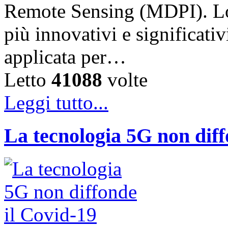
Remote Sensing (MDPI). Lo 
più innovativi e significati
applicata per…
Letto
41088
volte
Leggi tutto...
La tecnologia 5G non diff