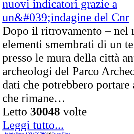
Dopo il ritrovamento – nel 
elementi smembrati di un te
presso le mura della città a
archeologi del Parco Arche
dati che potrebbero portare 
che rimane…
Letto
30048
volte
Leggi tutto...