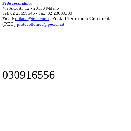
Sede secondaria
Via A Corti, 12 - 20133 Milano
Tel: 02 23699545 - Fax: 02 23699300
- Posta Elettronica Certificata
Email:
milano@irea.cnr.it
(PEC)
protocollo.irea@pec.cnr.it
030916556