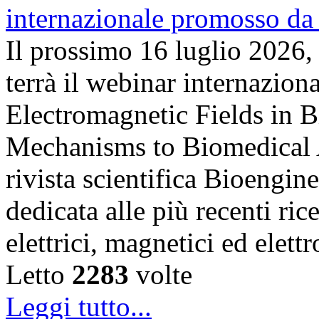
Il prossimo 16 luglio 2026,
terrà il webinar internazion
Electromagnetic Fields in 
Mechanisms to Biomedical A
rivista scientifica Bioengin
dedicata alle più recenti ric
elettrici, magnetici ed elet
Letto
2283
volte
Leggi tutto...