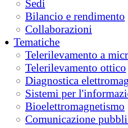
Sedi
Bilancio e rendimento
Collaborazioni
Tematiche
Telerilevamento a mic
Telerilevamento ottico
Diagnostica elettromag
Sistemi per l'informaz
Bioelettromagnetismo
Comunicazione pubblic