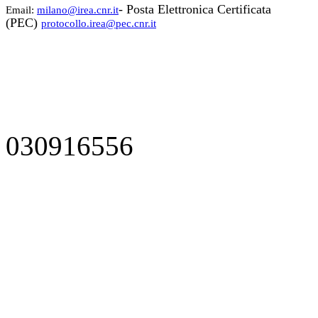
- Posta Elettronica Certificata
Email:
milano@irea.cnr.it
(PEC)
protocollo.irea@pec.cnr.it
030916556