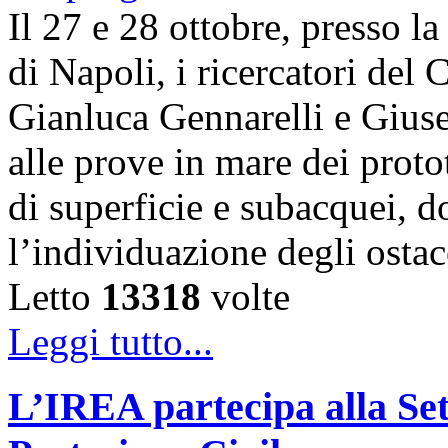
Il 27 e 28 ottobre, presso l
di Napoli, i ricercatori d
Gianluca Gennarelli e Gius
alle prove in mare dei proto
di superficie e subacquei, do
l’individuazione degli osta
Letto
13318
volte
Leggi tutto...
L’IREA partecipa alla Se