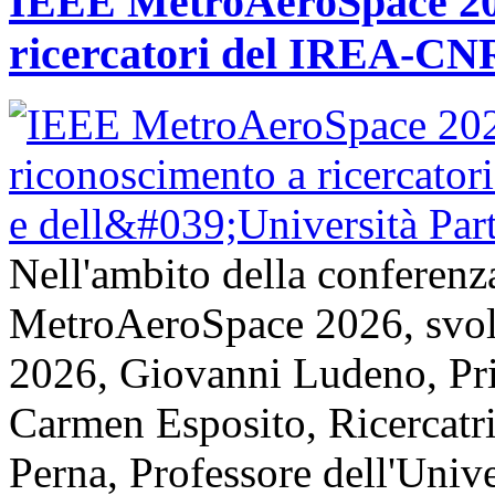
IEEE MetroAeroSpace 202
ricercatori del IREA-CNR
Nell'ambito della conferenz
MetroAeroSpace 2026, svolta
2026, Giovanni Ludeno, Pr
Carmen Esposito, Ricercatr
Perna, Professore dell'Unive