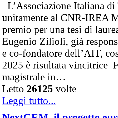
L’Associazione Italiana di
unitamente al CNR-IREA Mi
premio per una tesi di laure
Eugenio Zilioli, già respon
e co-fondatore dell’AIT, cos
2025 è risultata vincitrice
magistrale in…
Letto
26125
volte
Leggi tutto...
NextGEM, il progetto euro