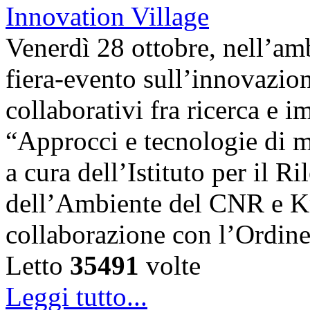
Venerdì 28 ottobre, nell’amb
fiera-evento sull’innovazion
collaborativi fra ricerca e i
“Approcci e tecnologie di m
a cura dell’Istituto per il 
dell’Ambiente del CNR e K
collaborazione con l’Ordin
Letto
35491
volte
Leggi tutto...