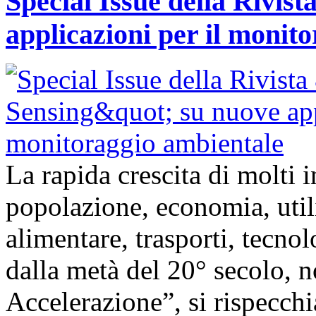
Special Issue della Rivis
applicazioni per il monit
La rapida crescita di molti
popolazione, economia, util
alimentare, trasporti, tecnolo
dalla metà del 20° secolo,
Accelerazione”, si rispecch