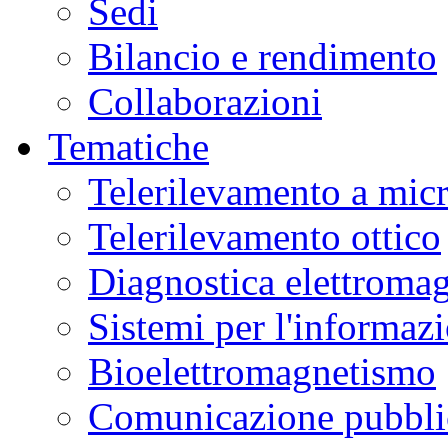
Sedi
Bilancio e rendimento
Collaborazioni
Tematiche
Telerilevamento a mic
Telerilevamento ottico
Diagnostica elettromag
Sistemi per l'informaz
Bioelettromagnetismo
Comunicazione pubblic