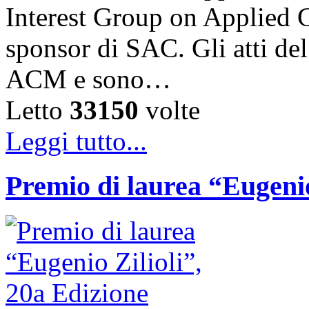
Interest Group on Applied
sponsor di SAC. Gli atti de
ACM e sono…
Letto
33150
volte
Leggi tutto...
Premio di laurea “Eugenio