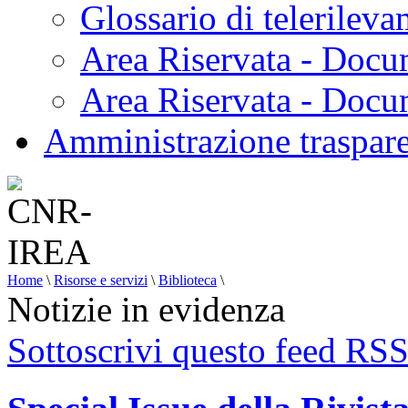
Glossario di telerilev
Area Riservata - Docu
Area Riservata - Doc
Amministrazione traspar
Home
\
Risorse e servizi
\
Biblioteca
\
Notizie in evidenza
Sottoscrivi questo feed RS