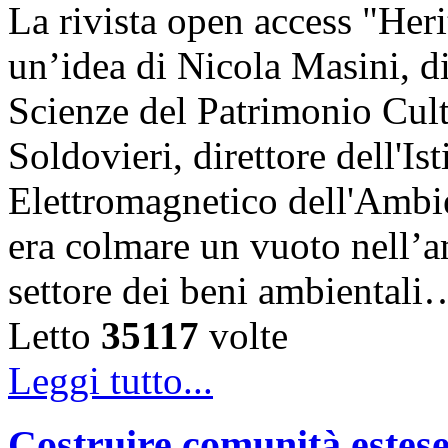
La rivista open access "Heri
un’idea di Nicola Masini, dir
Scienze del Patrimonio Cul
Soldovieri, direttore dell'Is
Elettromagnetico dell'Amb
era colmare un vuoto nell’am
settore dei beni ambientali
Letto
35117
volte
Leggi tutto...
Costruire comunità estese 