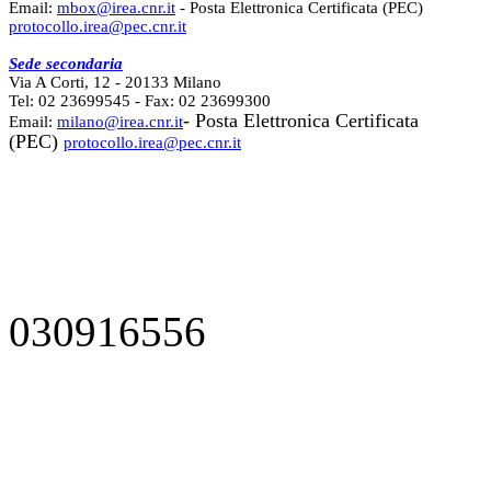
Email:
mbox@irea.cnr.it
- Posta Elettronica Certificata (PEC)
protocollo.irea@pec.cnr.it
Sede secondaria
Via A Corti, 12 - 20133 Milano
Tel: 02 23699545 - Fax: 02 23699300
- Posta Elettronica Certificata
Email:
milano@irea.cnr.it
(PEC)
protocollo.irea@pec.cnr.it
030916556