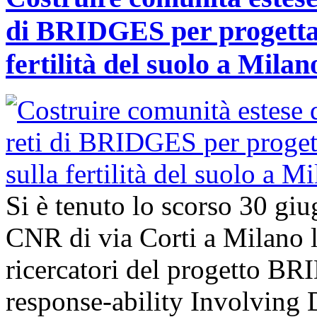
di BRIDGES per progettar
fertilità del suolo a Milan
Si è tenuto lo scorso 30 giu
CNR di via Corti a Milano l’
ricercatori del progetto B
response-ability Involving D