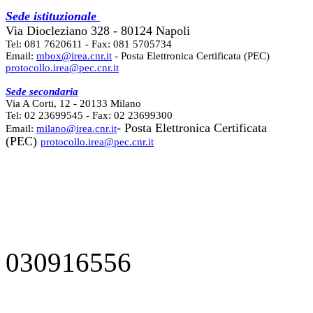
Sede istituzionale
Via Diocleziano 328 - 80124 Napoli
Tel: 081 7620611 - Fax: 081 5705734
Email:
mbox@irea.cnr.it
- Posta Elettronica Certificata (PEC)
protocollo.irea@pec.cnr.it
Sede secondaria
Via A Corti, 12 - 20133 Milano
Tel: 02 23699545 - Fax: 02 23699300
- Posta Elettronica Certificata
Email:
milano@irea.cnr.it
(PEC)
protocollo.irea@pec.cnr.it
030916556