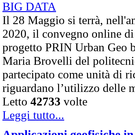
Il 28 Maggio si terrà, nell'
2020, il convegno online di 
progetto PRIN Urban Geo bi
Maria Brovelli del politecn
partecipato come unità di ric
riguardano l’utilizzo dell
Letto
42733
volte
Leggi tutto...
Applicazioni geofisiche in