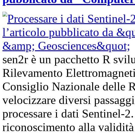
sen2r è un pacchetto R svilup
Rilevamento Elettromagnet
Consiglio Nazionale delle Ri
velocizzare diversi passagg
processare i dati Sentinel-
riconoscimento alla validità 