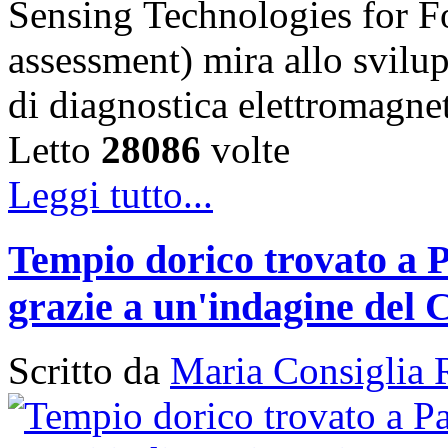
Sensing Technologies for Fo
assessment) mira allo svilu
di diagnostica elettromagn
Letto
28086
volte
Leggi tutto...
Tempio dorico trovato a P
grazie a un'indagine del 
Scritto da
Maria Consiglia 