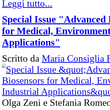
Leggi tutto...
Special Issue "Advanced 
for Medical, Environment
Applications"
Scritto da
Maria Consiglia 
Olga Zeni e Stefania Romeo