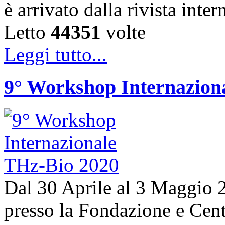
è arrivato dalla rivista in
Letto
44351
volte
Leggi tutto...
9° Workshop Internazion
Dal 30 Aprile al 3 Maggio 20
presso la Fondazione e Centr