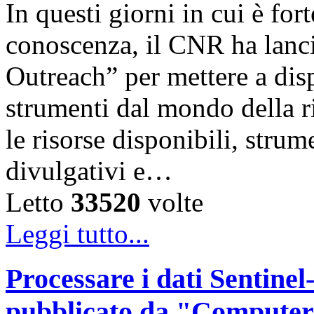
In questi giorni in cui è for
conoscenza, il CNR ha lanc
Outreach” per mettere a disp
strumenti dal mondo della ri
le risorse disponibili, strum
divulgativi e…
Letto
33520
volte
Leggi tutto...
Processare i dati Sentinel-
pubblicato da "Computer