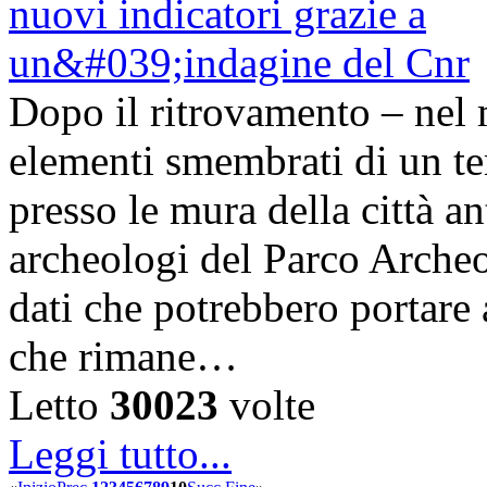
Dopo il ritrovamento – nel 
elementi smembrati di un te
presso le mura della città a
archeologi del Parco Arche
dati che potrebbero portare 
che rimane…
Letto
30023
volte
Leggi tutto...