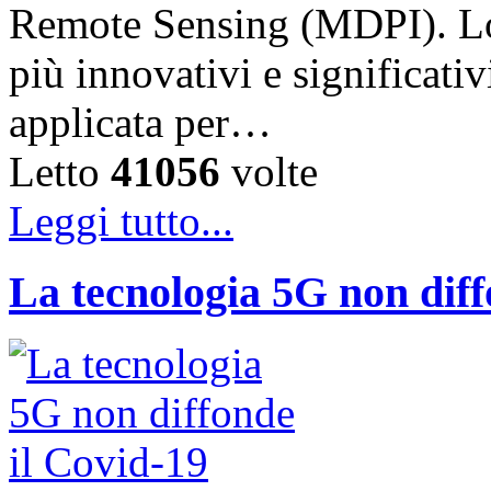
Remote Sensing (MDPI). Lo 
più innovativi e significati
applicata per…
Letto
41056
volte
Leggi tutto...
La tecnologia 5G non diff