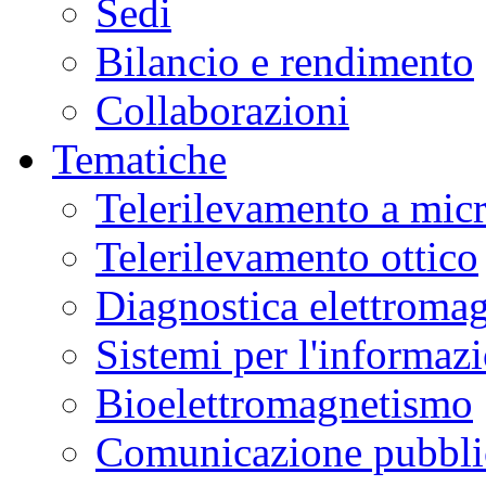
Sedi
Bilancio e rendimento
Collaborazioni
Tematiche
Telerilevamento a mic
Telerilevamento ottico
Diagnostica elettromag
Sistemi per l'informaz
Bioelettromagnetismo
Comunicazione pubblic