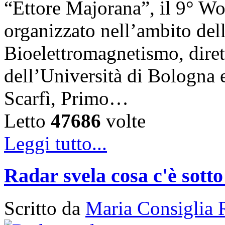
“Ettore Majorana”, il 9° W
organizzato nell’ambito del
Bioelettromagnetismo, diret
dell’Università di Bologna 
Scarfì, Primo…
Letto
47686
volte
Leggi tutto...
Radar svela cosa c'è sotto
Scritto da
Maria Consiglia 