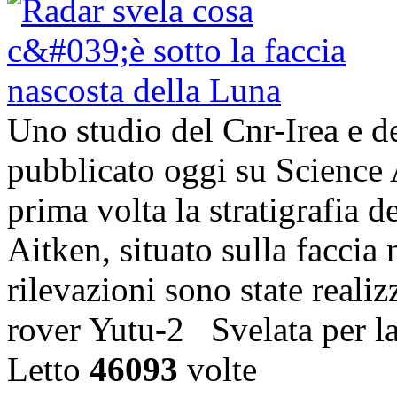
Uno studio del Cnr-Irea e d
pubblicato oggi su Science 
prima volta la stratigrafia 
Aitken, situato sulla faccia
rilevazioni sono state realiz
rover Yutu-2 Svelata per l
Letto
46093
volte