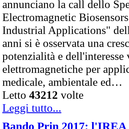
annunciano la call dello Sp
Electromagnetic Biosensors
Industrial Applications" del
anni si è osservata una cres
potenzialità e dell'interesse
elettromagnetiche per appli
medicale, ambientale ed…
Letto
43212
volte
Leggi tutto...
Bando Prin 2017: l'IREA 