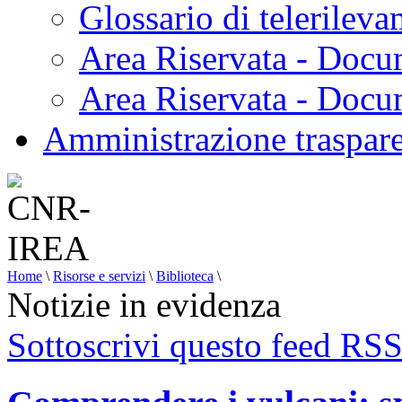
Glossario di telerilev
Area Riservata - Docu
Area Riservata - Doc
Amministrazione traspar
Home
\
Risorse e servizi
\
Biblioteca
\
Notizie in evidenza
Sottoscrivi questo feed RS