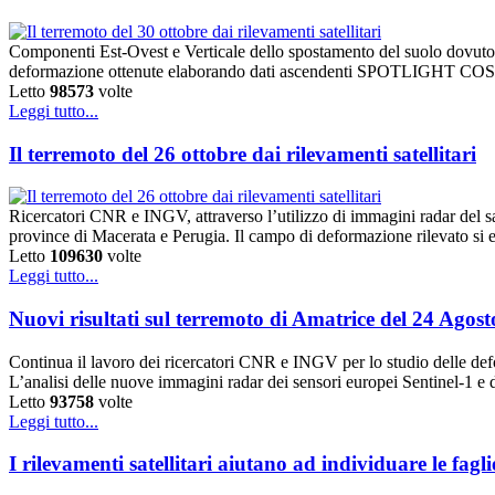
Componenti Est-Ovest e Verticale dello spostamento del suolo dovuto al
deformazione ottenute elaborando dati ascendenti SPOTLIGHT COSM
Letto
98573
volte
Leggi tutto...
Il terremoto del 26 ottobre dai rilevamenti satellitari
Ricercatori CNR e INGV, attraverso l’utilizzo di immagini radar del s
province di Macerata e Perugia. Il campo di deformazione rilevato si
Letto
109630
volte
Leggi tutto...
Nuovi risultati sul terremoto di Amatrice del 24 Ago
Continua il lavoro dei ricercatori CNR e INGV per lo studio delle defor
L’analisi delle nuove immagini radar dei sensori europei Sentinel-
Letto
93758
volte
Leggi tutto...
I rilevamenti satellitari aiutano ad individuare le fag