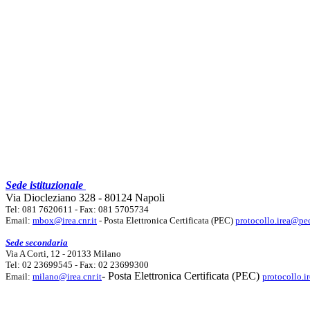
Sede istituzionale
Via Diocleziano 328 - 80124 Napoli
Tel: 081 7620611 - Fax: 081 5705734
Email:
mbox@irea.cnr.it
- Posta Elettronica Certificata (PEC)
protocollo.irea@pec
Sede secondaria
Via A Corti, 12 - 20133 Milano
Tel: 02 23699545 - Fax: 02 23699300
- Posta Elettronica Certificata (PEC)
Email:
milano@irea.cnr.it
protocollo.i