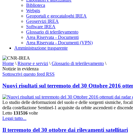
Biblioteca
Webgis
Geoportali e geocataloghi IREA
Geoservizi IREA
Software IREA
Glossario di telerilevamento
Area Riservata - Documenti
Area Riservata - Documenti (VPN)
Amministrazione trasparente
Home
\
Risorse e servizi
\
Glossario di telerilevamento
\
Notizie in evidenza
Sottoscrivi questo feed RSS
Nuovi risultati sul terremoto del 30 Ottobre 2016 ottenu
Lo studio delle deformazioni del suolo e delle sorgenti sismiche, focali
della costellazione Sentinel-1 acquisite da orbite ascendenti e disce
Letto
131516
volte
Leggi tutto...
Il terremoto del 30 ottobre dai rilevamenti satellitari