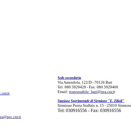
Sede secondaria
Via Amendola, 122/D - 70126 Bari
Tel: 080 5929429 - Fax: 080 5929460
Email:
responsabile_bari@irea.cnr.i
t
.cnr.it
Stazione Sperimentale di Sirmione "E. Zilioli"
Sirmione Punta Staffalo n. 15 - 25010 Sirmion
Tel: 030916556 - Fax: 030916556
rea@pec.cnr.it