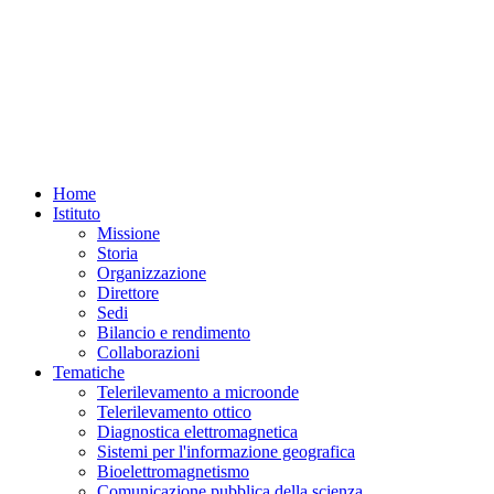
Home
Istituto
Missione
Storia
Organizzazione
Direttore
Sedi
Bilancio e rendimento
Collaborazioni
Tematiche
Telerilevamento a microonde
Telerilevamento ottico
Diagnostica elettromagnetica
Sistemi per l'informazione geografica
Bioelettromagnetismo
Comunicazione pubblica della scienza