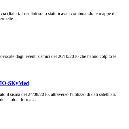
 (Italia). I risultati sono stati ricavati combinando le mappe di
permette…
ovocate dagli eventi sismici del 26/10/2016 che hanno colpito le
 COSMO-SKyMed
l sisma del 24/08/2016, attraverso l’utilizzo di dati satellitari.
o del suolo a forma…