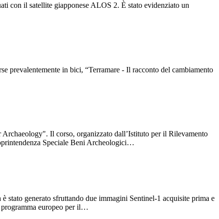
ti con il satellite giapponese ALOS 2. È stato evidenziato un
se prevalentemente in bici, “Terramare - Il racconto del cambiamento
Archaeology". Il corso, organizzato dall’Istituto per il Rilevamento
 Soprintendenza Speciale Beni Archeologici…
è stato generato sfruttando due immagini Sentinel-1 acquisite prima e
del programma europeo per il…