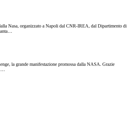
dalla Nasa, organizzato a Napoli dal CNR-IREA, dal Dipartimento di
akanta…
hallenge, la grande manifestazione promossa dalla NASA. Grazie
SA…