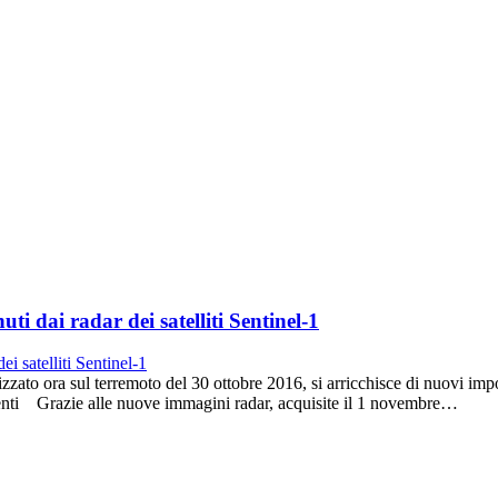
ti dai radar dei satelliti Sentinel-1
zzato ora sul terremoto del 30 ottobre 2016, si arricchisce di nuovi impor
ndenti Grazie alle nuove immagini radar, acquisite il 1 novembre…