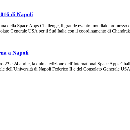
2016 di Napoli
tana della Space Apps Challenge, il grande evento mondiale promosso 
onsolato Generale USA per il Sud Italia con il coordinamento di Chandr
rna a Napoli
imo 23 e 24 aprile, la quinta edizione dell’International Space Apps C
iale dell’Università di Napoli Federico II e del Consolato Generale U