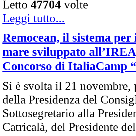
Letto
47704
volte
Leggi tutto...
Remocean, il sistema per i
mare sviluppato all’IREA, 
Concorso di ItaliaCamp “L
Si è svolta il 21 novembre, 
della Presidenza del Consigl
Sottosegretario alla Presid
Catricalà, del Presidente de