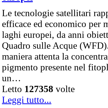
Le tecnologie satellitari r
efficace ed economico per m
laghi europei, da anni obiet
Quadro sulle Acque (WFD).
maniera attenta la concentra
pigmento presente nel fitop
un…
Letto
127358
volte
Leggi tutto...