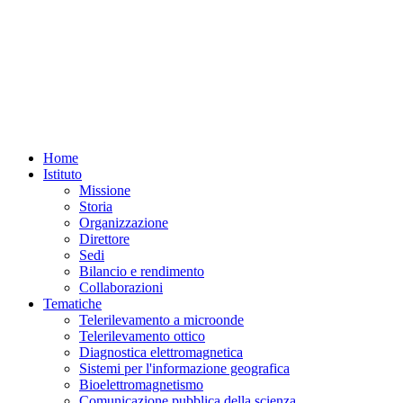
Home
Istituto
Missione
Storia
Organizzazione
Direttore
Sedi
Bilancio e rendimento
Collaborazioni
Tematiche
Telerilevamento a microonde
Telerilevamento ottico
Diagnostica elettromagnetica
Sistemi per l'informazione geografica
Bioelettromagnetismo
Comunicazione pubblica della scienza