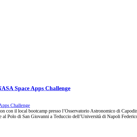
l NASA Space Apps Challenge
hon con il local bootcamp presso l’Osservatorio Astronomico di Capo
bre al Polo di San Giovanni a Teduccio dell’Università di Napoli Feder