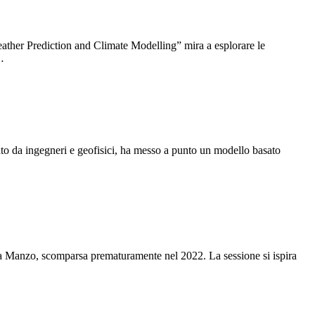
ther Prediction and Climate Modelling” mira a esplorare le
…
to da ingegneri e geofisici, ha messo a punto un modello basato
ia Manzo, scomparsa prematuramente nel 2022. La sessione si ispira