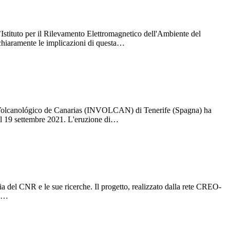
l’Istituto per il Rilevamento Elettromagnetico dell'Ambiente del
chiaramente le implicazioni di questa…
uto Volcanológico de Canarias (INVOLCAN) di Tenerife (Spagna) ha
 il 19 settembre 2021. L'eruzione di…
 del CNR e le sue ricerche. Il progetto, realizzato dalla rete CREO-
il…