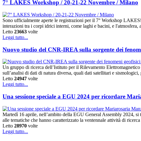
7° LAKES Workshop / 20-21-22 Novembre / Milano
Sono ufficialmente aperte le registrazioni per il 7° Workshop LAKE
interazioni tra i corpi idrici interni, come laghi e bacini, e l'atmosfe
Letto
23663
volte
Leggi tutto...
Nuovo studio del CNR-IREA sulla sorgente dei fenomen
Un gruppo di ricerca dell’Istituto per il Rilevamento Elettromagnetic
sull’analisi di dati di natura diversa, quali dati satellitari e sismologic
Letto
24947
volte
Leggi tutto...
Una sessione speciale a EGU 2024 per ricordare Mar
Martedì 16 aprile, nell’ambito della EGU General Assembly 2024, si 
alle tematiche che hanno caratterizzato la ventennale attività di ricerc
Letto
28970
volte
Leggi tutto...