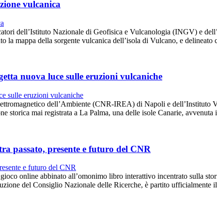
azione vulcanica
ercatori dell’Istituto Nazionale di Geofisica e Vulcanologia (INGV) e del
 la mappa della sorgente vulcanica dell’isola di Vulcano, e delineato 
etta nuova luce sulle eruzioni vulcaniche
nto Elettromagnetico dell’Ambiente (CNR-IREA) di Napoli e dell’Instit
ne storica mai registrata a La Palma, una delle isole Canarie, avvenuta
tra passato, presente e futuro del CNR
o online abbinato all’omonimo libro interattivo incentrato sulla storia
zione del Consiglio Nazionale delle Ricerche, è partito ufficialmente 