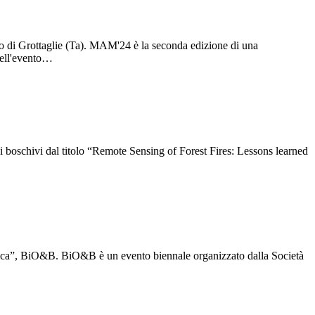
o di Grottaglie (Ta). MAM'24 è la seconda edizione di una
 dell'evento…
 boschivi dal titolo “Remote Sensing of Forest Fires: Lessons learned
otonica”, BiO&B. BiO&B è un evento biennale organizzato dalla Società