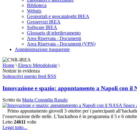
Biblioteca
Webgis
Geoportali e geocataloghi IREA
Geoservizi IREA
Software IREA
Glossario di telerilevamento
Area Riservata - Documenti
Area Riservata - Documenti (VPN)
Amministrazione trasparente
Home
\
Elenco Metodologie
\
Notizie in evidenza
Sottoscrivi questo feed RSS
Innovazione e spazio: appuntamento a Napoli con i
Scritto da
Maria Consiglia Rasulo
Primo appuntamento giovedì 3 ottobre per i partecipanti all’hackat
l’osservazione delle stelle. L’hackathon è in programma il 5 e 6 otto
Letto
24611
volte
Leggi tutto...