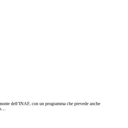
dimonte dell’INAF, con un programma che prevede anche
ico…