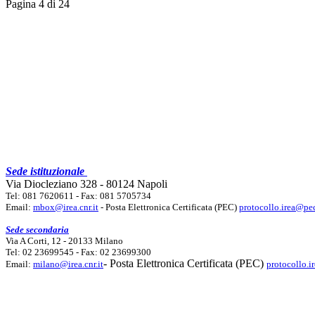
Pagina 4 di 24
Sede istituzionale
Via Diocleziano 328 - 80124 Napoli
Tel: 081 7620611 - Fax: 081 5705734
Email:
mbox@irea.cnr.it
- Posta Elettronica Certificata (PEC)
protocollo.irea@pec
Sede secondaria
Via A Corti, 12 - 20133 Milano
Tel: 02 23699545 - Fax: 02 23699300
- Posta Elettronica Certificata (PEC)
Email:
milano@irea.cnr.it
protocollo.i