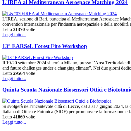
L'IREA al Mediterranean Aerospace Matching 2024
L'IREA, sezione di Bari, partecipa al Mediterranean Aerospace Match
convention internazionale per l'industria aerospaziale e della mobilità
Letto
31370
volte
Leggi tutto...
13° EARSeL Forest Fire Workshop
Il 19-20 settembre 2024 si terrà a Milano, presso l’Area Territoriale
and future challenges under a changing climate”. Nei due giorni dedic
Letto
29564
volte
Leggi tutto...
Quinta Scuola Nazionale Biosensori Ottici e Biofotoni
Si svolgerà nell’incantevole città di Lecce, dal 3 al 7 giugno 2024, 
Italiana di Ottica e Fotonica (SIOF) per promuovere la formazione e l
Letto
41869
volte
Leggi tutto...