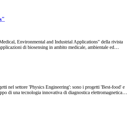
s"
dical, Environmental and Industrial Applications" della rivista
er applicazioni di biosensing in ambito medicale, ambientale ed…
tti nel settore 'Physics Engineering': sono i progetti 'Best-food' e
luppo di una tecnologia innovativa di diagnostica elettromagnetica…