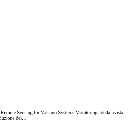
e “Remote Sensing for Volcano Systems Monitoring” della rivista
riduzione del…