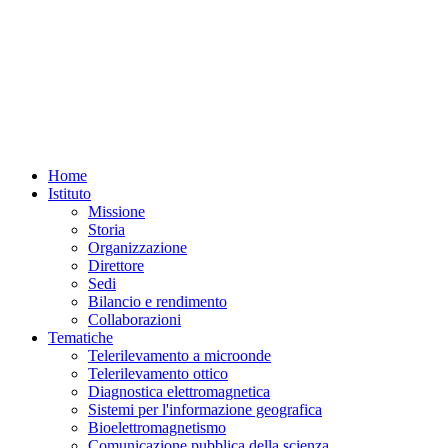
Home
Istituto
Missione
Storia
Organizzazione
Direttore
Sedi
Bilancio e rendimento
Collaborazioni
Tematiche
Telerilevamento a microonde
Telerilevamento ottico
Diagnostica elettromagnetica
Sistemi per l'informazione geografica
Bioelettromagnetismo
Comunicazione pubblica della scienza