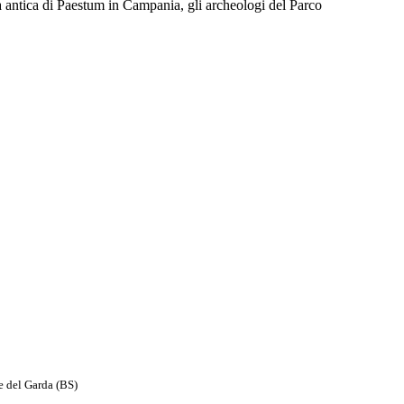
à antica di Paestum in Campania, gli archeologi del Parco
e del Garda (BS)