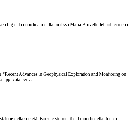
eo big data coordinato dalla prof.ssa Maria Brovelli del politecnico di
ssue “Recent Advances in Geophysical Exploration and Monitoring on
ica applicata per…
izione della società risorse e strumenti dal mondo della ricerca