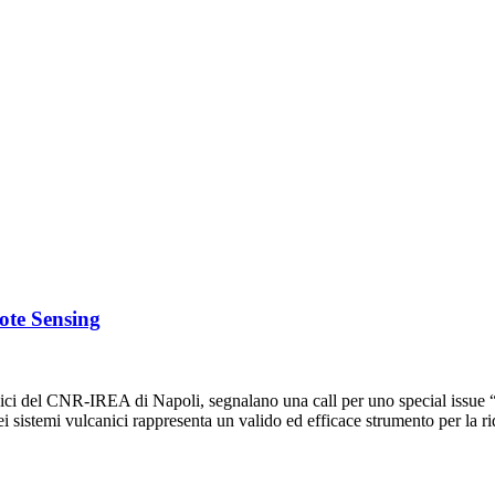
mote Sensing
fisici del CNR-IREA di Napoli, segnalano una call per uno special issu
sistemi vulcanici rappresenta un valido ed efficace strumento per la 