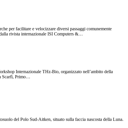
rche per facilitare e velocizzare diversi passaggi comunemente
to dalla rivista internazionale ISI Computers &…
 Workshop Internazionale THz-Bio, organizzato nell’ambito della
ia Scarfì, Primo…
tosuolo del Polo Sud-Aitken, situato sulla faccia nascosta della Luna.