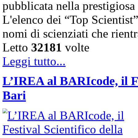
pubblicata nella prestigiosa
L'elenco dei “Top Scientist
nomi di scienziati che rien
Letto
32181
volte
Leggi tutto...
L’IREA al BARIcode, il Fes
Bari