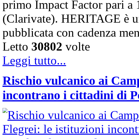
primo Impact Factor pari a 
(Clarivate). HERITAGE è un
pubblicata con cadenza me
Letto
30802
volte
Leggi tutto...
Rischio vulcanico ai Campi
incontrano i cittadini di 