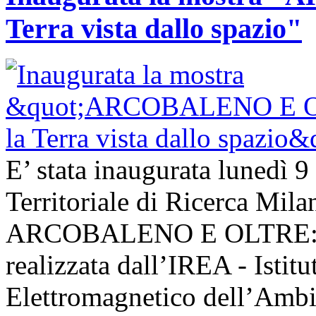
Terra vista dallo spazio"
E’ stata inaugurata lunedì 9
Territoriale di Ricerca Mil
ARCOBALENO E OLTRE: la T
realizzata dall’IREA - Istit
Elettromagnetico dell’Ambie