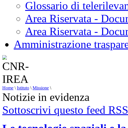
Glossario di telerilev
Area Riservata - Docu
Area Riservata - Doc
Amministrazione traspar
Home
\
Istituto
\
Missione
\
Notizie in evidenza
Sottoscrivi questo feed RS