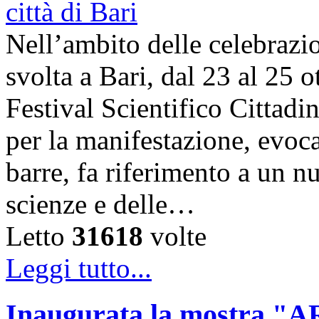
Nell’ambito delle celebrazi
svolta a Bari, dal 23 al 25 o
Festival Scientifico Cittad
per la manifestazione, evoca
barre, fa riferimento a un n
scienze e delle…
Letto
31618
volte
Leggi tutto...
Inaugurata la mostra