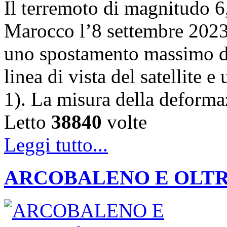
Il terremoto di magnitudo 6,
Marocco l’8 settembre 202
uno spostamento massimo de
linea di vista del satellite 
1). La misura della deforma
Letto
38840
volte
Leggi tutto...
ARCOBALENO E OLTRE: la