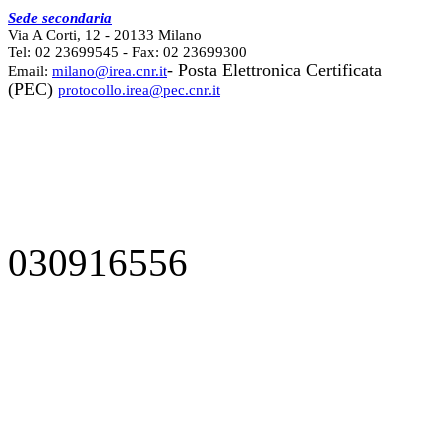
Sede secondaria
Via A Corti, 12 - 20133 Milano
Tel: 02 23699545 - Fax: 02 23699300
- Posta Elettronica Certificata
Email:
milano@irea.cnr.it
(PEC)
protocollo.irea@pec.cnr.it
030916556