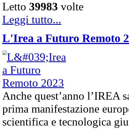
Letto
39983
volte
Leggi tutto...
L'Irea a Futuro Remoto 
Anche quest’anno l’IREA sa
prima manifestazione europe
scientifica e tecnologica g