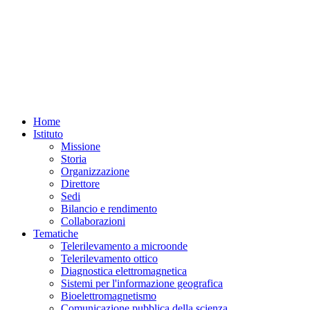
Home
Istituto
Missione
Storia
Organizzazione
Direttore
Sedi
Bilancio e rendimento
Collaborazioni
Tematiche
Telerilevamento a microonde
Telerilevamento ottico
Diagnostica elettromagnetica
Sistemi per l'informazione geografica
Bioelettromagnetismo
Comunicazione pubblica della scienza