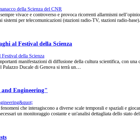
 è sempre vivace e controverso e provoca ricorrenti allarmismi nell’opini
 dai sistemi per telecomunicazioni (stazioni radio-TV, stazioni radio-bas
aghi al Festival della Scienza
mportanti manifestazioni di diffusione della cultura scientifica, con un
del Palazzo Ducale di Genova si terrà un…
ce and Engineering"
fenomeni che interagiscono a diverse scale temporali e spaziali e giocano
ecessari un monitoraggio costante e un'analisi dettagliata dello stato d
sts