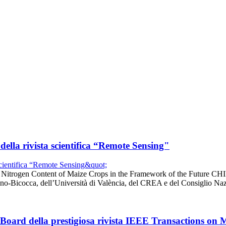
della rivista scientifica “Remote Sensing"
d Nitrogen Content of Maize Crops in the Framework of the Future CHI
iano-Bicocca, dell’Università di València, del CREA e del Consiglio N
l Board della prestigiosa rivista IEEE Transactions on