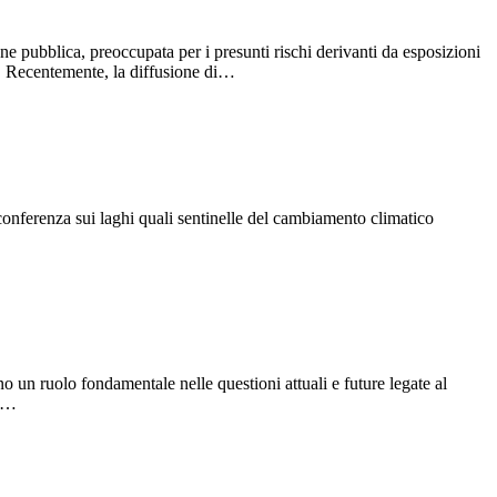
one pubblica, preoccupata per i presunti rischi derivanti da esposizioni
e). Recentemente, la diffusione di…
a conferenza sui laghi quali sentinelle del cambiamento climatico
 un ruolo fondamentale nelle questioni attuali e future legate al
el…