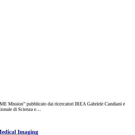
ME Mission” pubblicato dai ricercatori IREA Gabriele Candiani e
azionale di Scienza e…
 Medical Imaging