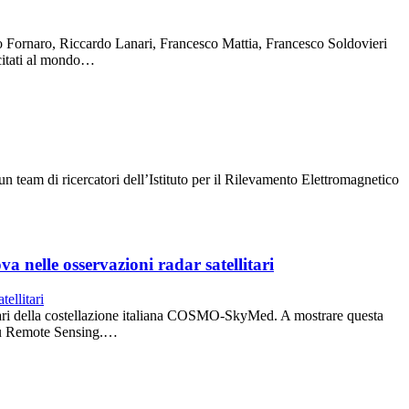
nco Fornaro, Riccardo Lanari, Francesco Mattia, Francesco Soldovieri
 citati al mondo…
n team di ricercatori dell’Istituto per il Rilevamento Elettromagnetico
 nelle osservazioni radar satellitari
ellitari della costellazione italiana COSMO-SkyMed. A mostrare questa
 su Remote Sensing.…