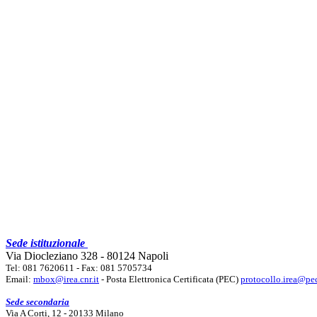
Sede istituzionale
Via Diocleziano 328 - 80124 Napoli
Tel: 081 7620611 - Fax: 081 5705734
Email:
mbox@irea.cnr.it
- Posta Elettronica Certificata (PEC)
protocollo.irea@pec
Sede secondaria
Via A Corti, 12 - 20133 Milano