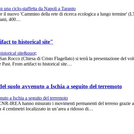
obre il nuovo 'Cammino della rete di ricerca ecologica a lungo termine' (L
aliani, 400…
act to historical site"
n Rocco (Chiesa di Cristo Flagellato) si terrà la presentazione del volu
Past. From artifact to historical site…
 del suolo avvenuto a Ischia a seguito del terremoto
el CNR-IREA hanno misurato i movimenti permanenti del terreno grazie a
4 centimetri localizzato in un’area a ridosso di…