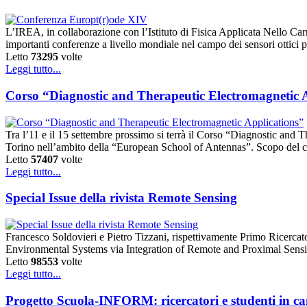
L’IREA, in collaborazione con l’Istituto di Fisica Applicata Nello Ca
importanti conferenze a livello mondiale nel campo dei sensori ottici 
Letto
73295
volte
Leggi tutto...
Corso “Diagnostic and Therapeutic Electromagnetic 
Tra l’11 e il 15 settembre prossimo si terrà il Corso “Diagnostic and
Torino nell’ambito della “European School of Antennas”. Scopo del co
Letto
57407
volte
Leggi tutto...
Special Issue della rivista Remote Sensing
Francesco Soldovieri e Pietro Tizzani, rispettivamente Primo Ricercat
Environmental Systems via Integration of Remote and Proximal Sensing
Letto
98553
volte
Leggi tutto...
Progetto Scuola-INFORM: ricercatori e studenti in ca