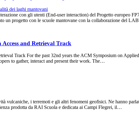
i interazione con gli utenti (End-user interaction) del Progetto europ
nizzato un progetto con le scuole mantovane con la collaborazione d
 Access and Retrieval Track
rieval Track For the past 32nd years the ACM Symposium on Applied 
opers to gather, interact and present their work. The…
vità vulcaniche, i terremoti e gli altri fenomeni geofisici. Ne hanno p
ienza prodotta da RAI Scuola e dedicata ai Campi Flegrei, il…