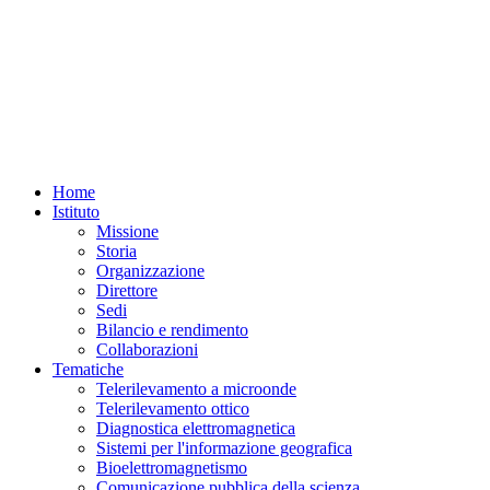
Home
Istituto
Missione
Storia
Organizzazione
Direttore
Sedi
Bilancio e rendimento
Collaborazioni
Tematiche
Telerilevamento a microonde
Telerilevamento ottico
Diagnostica elettromagnetica
Sistemi per l'informazione geografica
Bioelettromagnetismo
Comunicazione pubblica della scienza