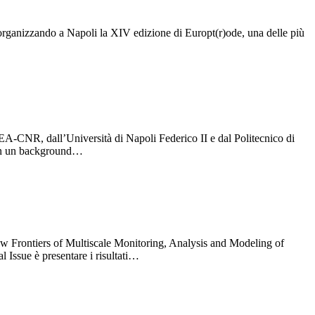
 organizzando a Napoli la XIV edizione di Europt(r)ode, una delle più
REA-CNR, dall’Università di Napoli Federico II e dal Politecnico di
 con un background…
New Frontiers of Multiscale Monitoring, Analysis and Modeling of
Issue è presentare i risultati…