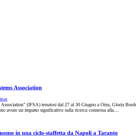
stems Association
Association" (IFSA) tenutosi dal 27 al 30 Giugno a Otsu, Gloria Bordo
anno avuto un impatto significativo sulla ricerca connessa alla…
l'uomo in una ciclo-staffetta da Napoli a Taranto