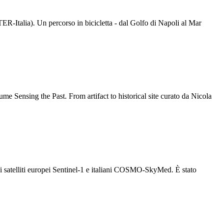
TER-Italia). Un percorso in bicicletta - dal Golfo di Napoli al Mar
me Sensing the Past. From artifact to historical site curato da Nicola
i satelliti europei Sentinel-1 e italiani COSMO-SkyMed. È stato