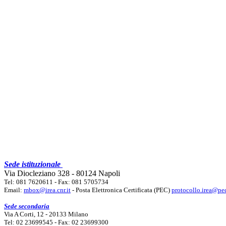
Sede istituzionale
Via Diocleziano 328 - 80124 Napoli
Tel: 081 7620611 - Fax: 081 5705734
Email:
mbox@irea.cnr.it
- Posta Elettronica Certificata (PEC)
protocollo.irea@pec
Sede secondaria
Via A Corti, 12 - 20133 Milano
Tel: 02 23699545 - Fax: 02 23699300