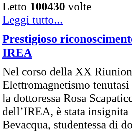
Letto
100430
volte
Leggi tutto...
Prestigioso riconosciment
IREA
Nel corso della XX Riunion
Elettromagnetismo tenutasi 
la dottoressa Rosa Scapaticc
dell’IREA, è stata insignita
Bevacqua, studentessa di dot