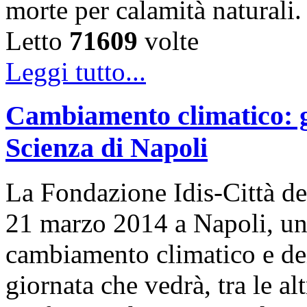
morte per calamità naturali
Letto
71609
volte
Leggi tutto...
Cambiamento climatico: gi
Scienza di Napoli
La Fondazione Idis-Città del
21 marzo 2014 a Napoli, una
cambiamento climatico e dei s
giornata che vedrà, tra le al