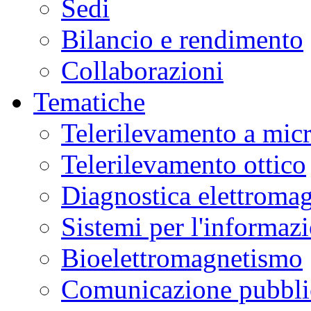
Sedi
Bilancio e rendimento
Collaborazioni
Tematiche
Telerilevamento a mic
Telerilevamento ottico
Diagnostica elettromag
Sistemi per l'informaz
Bioelettromagnetismo
Comunicazione pubblic