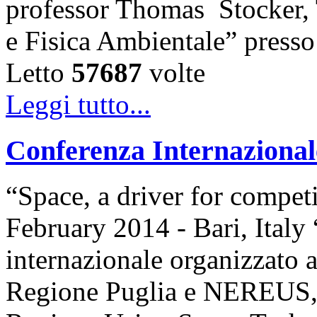
professor Thomas Stocker, T
e Fisica Ambientale” presso 
Letto
57687
volte
Leggi tutto...
Conferenza Internazio
“Space, a driver for compet
February 2014 - Bari, Ita
internazionale organizzato 
Regione Puglia e NEREUS,