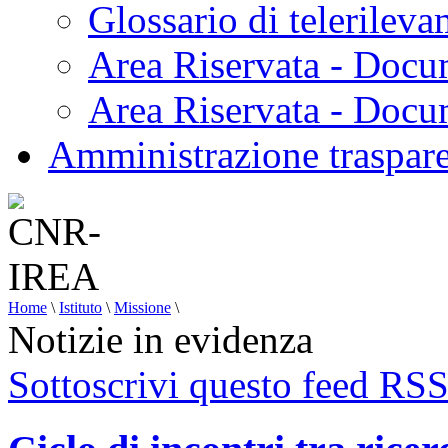
Glossario di telerilev
Area Riservata - Docu
Area Riservata - Doc
Amministrazione traspar
Home
\
Istituto
\
Missione
\
Notizie in evidenza
Sottoscrivi questo feed RS