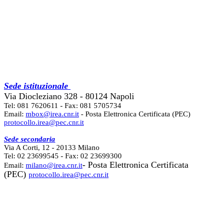
Sede istituzionale
Via Diocleziano 328 - 80124 Napoli
Tel: 081 7620611 - Fax: 081 5705734
Email:
mbox@irea.cnr.it
- Posta Elettronica Certificata (PEC)
protocollo.irea@pec.cnr.it
Sede secondaria
Via A Corti, 12 - 20133 Milano
Tel: 02 23699545 - Fax: 02 23699300
- Posta Elettronica Certificata
Email:
milano@irea.cnr.it
(PEC)
protocollo.irea@pec.cnr.it