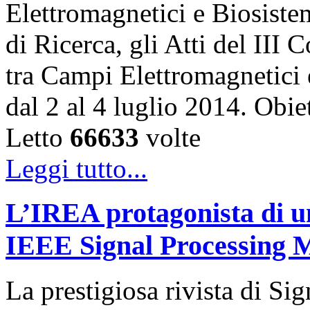
Elettromagnetici e Biosiste
di Ricerca, gli Atti del III
tra Campi Elettromagnetici 
dal 2 al 4 luglio 2014. Ob
Letto
66633
volte
Leggi tutto...
L’IREA protagonista di un
IEEE Signal Processing 
La prestigiosa rivista di Si