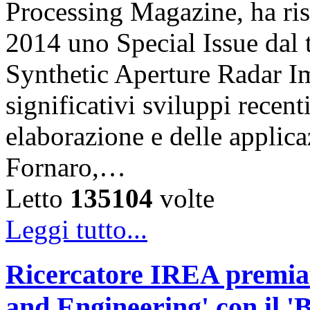
Processing Magazine, ha ri
2014 uno Special Issue dal 
Synthetic Aperture Radar Im
significativi sviluppi recent
elaborazione e delle applic
Fornaro,…
Letto
135104
volte
Leggi tutto...
Ricercatore IREA premiat
and Engineering' con il '