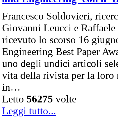
Francesco Soldovieri, ricer
Giovanni Leucci e Raffael
ricevuto lo scorso 16 giugn
Engineering Best Paper Awa
uno degli undici articoli se
vita della rivista per la loro
in…
Letto
56275
volte
Leggi tutto...