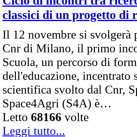
Ciclo di incontri tra rice
classici di un progetto di 
Il 12 novembre si svolgerà p
Cnr di Milano, il primo inc
Scuola, un percorso di form
dell'educazione, incentrato 
scientifica svolto dal Cnr, 
Space4Agri (S4A) è…
Letto
68166
volte
Leggi tutto...