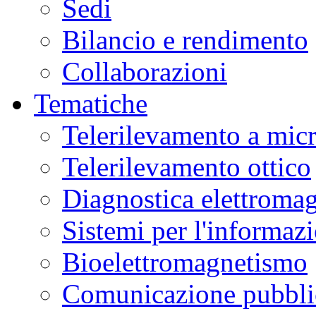
Sedi
Bilancio e rendimento
Collaborazioni
Tematiche
Telerilevamento a mic
Telerilevamento ottico
Diagnostica elettromag
Sistemi per l'informaz
Bioelettromagnetismo
Comunicazione pubblic