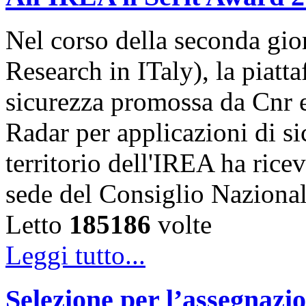
Nel corso della seconda gior
Research in ITaly), la piatt
sicurezza promossa da Cnr e
Radar per applicazioni di s
territorio dell'IREA ha ricev
sede del Consiglio Naziona
Letto
185186
volte
Leggi tutto...
Selezione per l’assegnazio