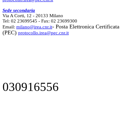
Sede secondaria
Via A Corti, 12 - 20133 Milano
Tel: 02 23699545 - Fax: 02 23699300
- Posta Elettronica Certificata
Email:
milano@irea.cnr.it
(PEC)
protocollo.irea@pec.cnr.it
030916556