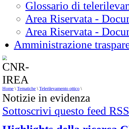
Glossario di telerilev
Area Riservata - Docu
Area Riservata - Doc
Amministrazione traspar
Home
\
Tematiche
\
Telerilevamento ottico
\
Notizie in evidenza
Sottoscrivi questo feed RS