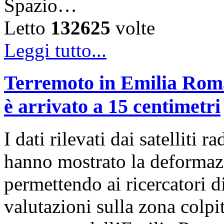
Spazio…
Letto
132625
volte
Leggi tutto...
Terremoto in Emilia Roma
è arrivato a 15 centimetri
I dati rilevati dai satelli
hanno mostrato la deformazi
permettendo ai ricercatori d
valutazioni sulla zona colp