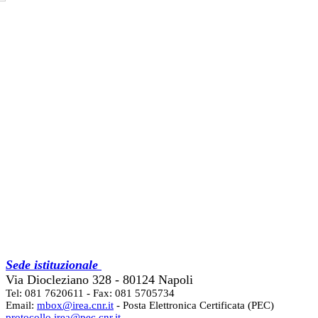
Sede istituzionale
Via Diocleziano 328 - 80124 Napoli
Tel: 081 7620611 - Fax: 081 5705734
Email:
mbox@irea.cnr.it
- Posta Elettronica Certificata (PEC)
protocollo.irea@pec.cnr.it