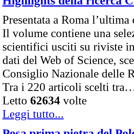
Highlights della ricerca
Presentata a Roma l’ultima 
Il volume contiene una selez
scientifici usciti su riviste 
dati del Web of Science, sce
Consiglio Nazionale delle Ri
Tra i 220 articoli scelti tra
Letto
62634
volte
Leggi tutto...
Posa prima pietra del Po