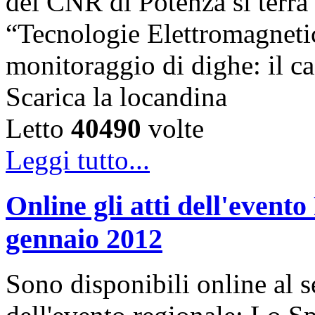
del CNR di Potenza si terrà 
“Tecnologie Elettromagnetic
monitoraggio di dighe: il ca
Scarica la locandina
Letto
40490
volte
Leggi tutto...
Online gli atti dell'even
gennaio 2012
Sono disponibili online al se