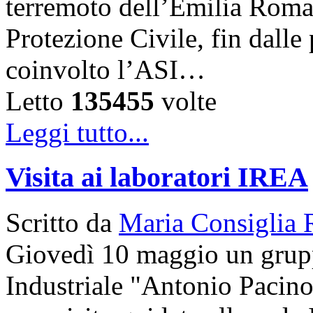
terremoto dell’Emilia Roma
Protezione Civile, fin dalle
coinvolto l’ASI…
Letto
135455
volte
Leggi tutto...
Visita ai laboratori IREA
Scritto da
Maria Consiglia 
Giovedì 10 maggio un gruppo
Industriale "Antonio Pacinot