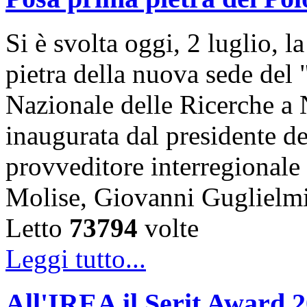
Si è svolta oggi, 2 luglio, 
pietra della nuova sede del
Nazionale delle Ricerche a 
inaugurata dal presidente de
provveditore interregional
Molise, Giovanni Guglielm
Letto
73794
volte
Leggi tutto...
All'IREA il Serit Award 