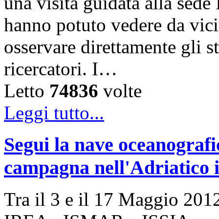
una visita guidata alla sede
hanno potuto vedere da vicin
osservare direttamente gli s
ricercatori. I…
Letto
74836
volte
Leggi tutto...
Segui la nave oceanogra
campagna nell'Adriatico i
Tra il 3 e il 17 Maggio 2012 