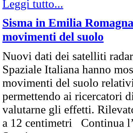
Leggi tutto...
Sisma in Emilia Romagna: 
movimenti del suolo
Nuovi dati dei satelliti r
Spaziale Italiana hanno most
movimenti del suolo relativ
permettendo ai ricercator
valutarne gli effetti. Rilev
a 12 centimetri Continua l’