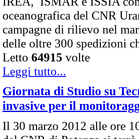
IREA, ISMAR e ISSIA cond
oceanografica del CNR Uran
campagne di rilievo nel mare
delle oltre 300 spedizioni 
Letto
64915
volte
Leggi tutto...
Giornata di Studio su Te
invasive per il monitoragg
Il 30 marzo 2012 alle ore 10