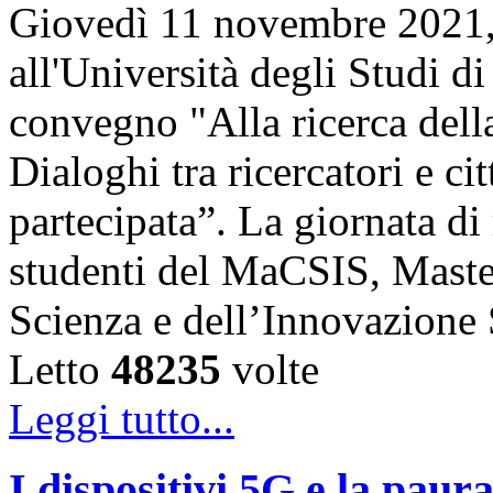
Giovedì 11 novembre 2021, 
all'Università degli Studi di
convegno "Alla ricerca della
Dialoghi tra ricercatori e ci
partecipata”. La giornata di 
studenti del MaCSIS, Maste
Scienza e dell’Innovazione
Letto
48235
volte
Leggi tutto...
I dispositivi 5G e la paur