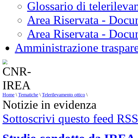
Glossario di telerilev
Area Riservata - Docu
Area Riservata - Doc
Amministrazione traspar
Home
\
Tematiche
\
Telerilevamento ottico
\
Notizie in evidenza
Sottoscrivi questo feed RS