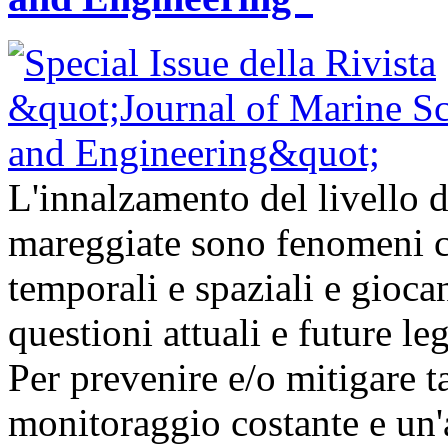
L'innalzamento del livello d
mareggiate sono fenomeni ch
temporali e spaziali e gioc
questioni attuali e future l
Per prevenire e/o mitigare t
monitoraggio costante e un'a