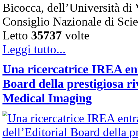
Bicocca, dell’Università di
Consiglio Nazionale di Sc
Letto
35737
volte
Leggi tutto...
Una ricercatrice IREA ent
Board della prestigiosa r
Medical Imaging