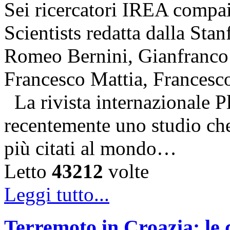
Sei ricercatori IREA compai
Scientists redatta dalla Stan
Romeo Bernini, Gianfranco 
Francesco Mattia, Francesc
La rivista internazionale P
recentemente uno studio che 
più citati al mondo…
Letto
43212
volte
Leggi tutto...
Terremoto in Croazia: le 