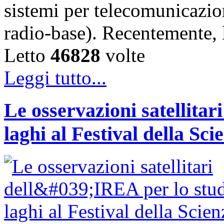
sistemi per telecomunicazion
radio-base). Recentemente, 
Letto
46828
volte
Leggi tutto...
Le osservazioni satellitar
laghi al Festival della Sci