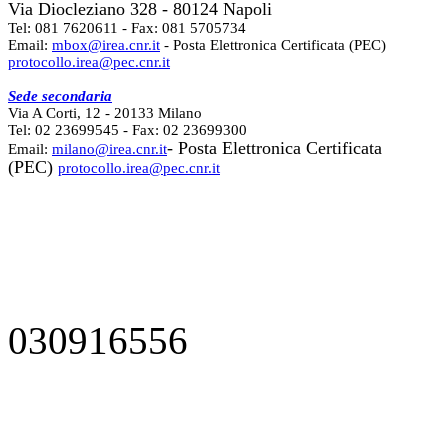
Via Diocleziano 328 - 80124 Napoli
Tel: 081 7620611 - Fax: 081 5705734
Email:
mbox@irea.cnr.it
- Posta Elettronica Certificata (PEC)
protocollo.irea@pec.cnr.it
Sede secondaria
Via A Corti, 12 - 20133 Milano
Tel: 02 23699545 - Fax: 02 23699300
- Posta Elettronica Certificata
Email:
milano@irea.cnr.it
(PEC)
protocollo.irea@pec.cnr.it
030916556