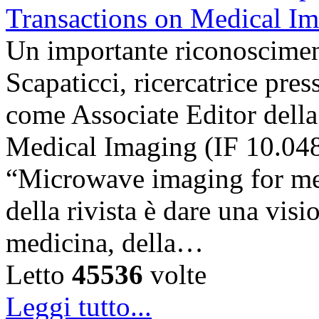
Un importante riconosciment
Scapaticci, ricercatrice pr
come Associate Editor della
Medical Imaging (IF 10.048),
“Microwave imaging for med
della rivista è dare una visi
medicina, della…
Letto
45536
volte
Leggi tutto...