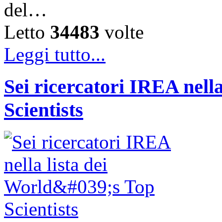
del…
Letto
34483
volte
Leggi tutto...
Sei ricercatori IREA nella
Scientists