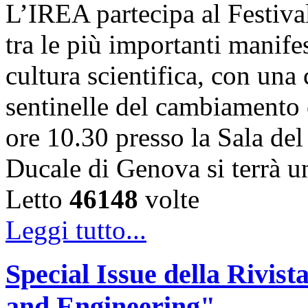
L’IREA partecipa al Festiva
tra le più importanti manife
cultura scientifica, con una
sentinelle del cambiamento 
ore 10.30 presso la Sala de
Ducale di Genova si terrà 
Letto
46148
volte
Leggi tutto...
Special Issue della Rivis
and Engineering"