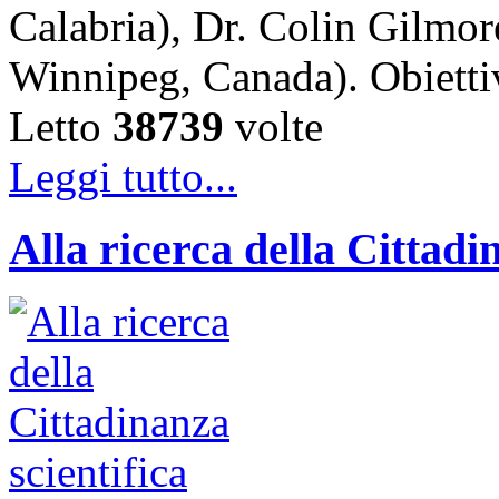
Calabria), Dr. Colin Gilmor
Winnipeg, Canada). Obiet
Letto
38739
volte
Leggi tutto...
Alla ricerca della Cittadi