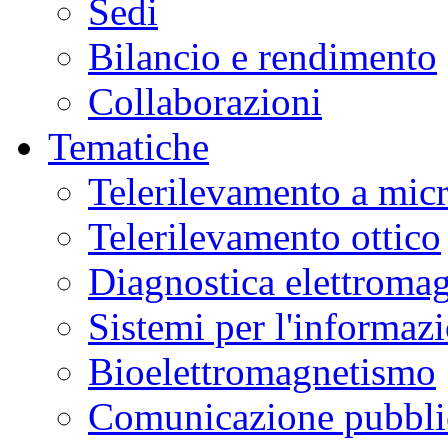
Sedi
Bilancio e rendimento
Collaborazioni
Tematiche
Telerilevamento a mic
Telerilevamento ottico
Diagnostica elettromag
Sistemi per l'informaz
Bioelettromagnetismo
Comunicazione pubblic