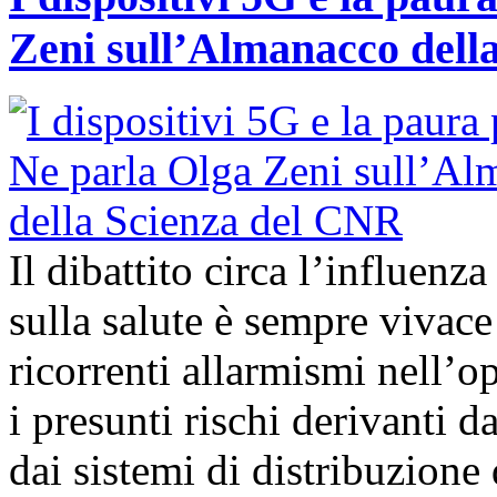
Zeni sull’Almanacco dell
Il dibattito circa l’influenz
sulla salute è sempre vivac
ricorrenti allarmismi nell’o
i presunti rischi derivanti d
dai sistemi di distribuzione 