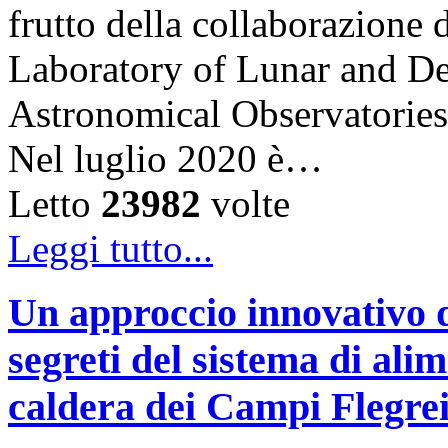
frutto della collaborazion
Laboratory of Lunar and De
Astronomical Observatories
Nel luglio 2020 è…
Letto
23982
volte
Leggi tutto...
Un approccio innovativo d
segreti del sistema di ali
caldera dei Campi Flegre