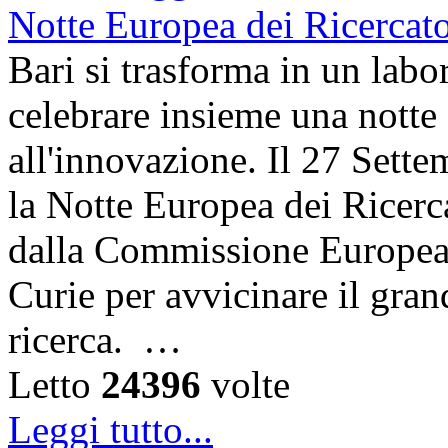
Bari si trasforma in un labor
celebrare insieme una notte 
all'innovazione. Il 27 Sett
la Notte Europea dei Ricerca
dalla Commissione Europea 
Curie per avvicinare il gra
ricerca. …
Letto
24396
volte
Leggi tutto...