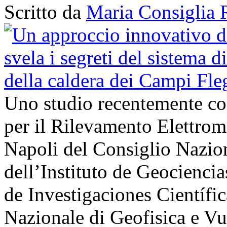
Scritto da
Maria Consiglia 
Uno studio recentemente cond
per il Rilevamento Elettro
Napoli del Consiglio Nazio
dell’Instituto de Geocienci
de Investigaciones Científi
Nazionale di Geofisica e V