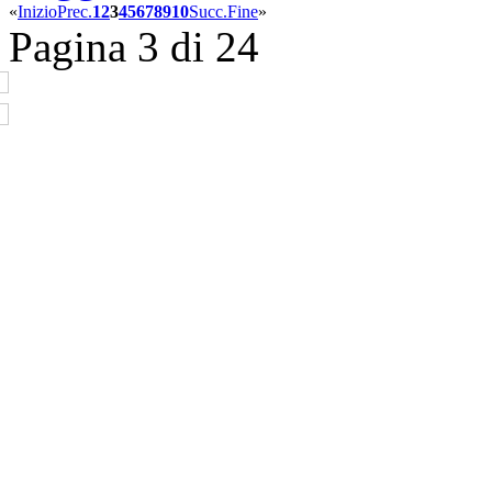
«
Inizio
Prec.
1
2
3
4
5
6
7
8
9
10
Succ.
Fine
»
Pagina 3 di 24