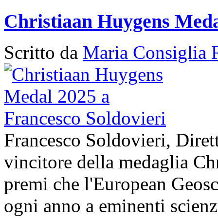
Christiaan Huygens Medal
Scritto da
Maria Consiglia 
Francesco Soldovieri, Diret
vincitore della medaglia Ch
premi che l'European Geos
ogni anno a eminenti scienzi