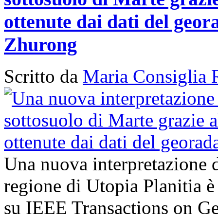
ottenute dai dati del geor
Zhurong
Scritto da
Maria Consiglia 
Una nuova interpretazione d
regione di Utopia Planitia è
su IEEE Transactions on G