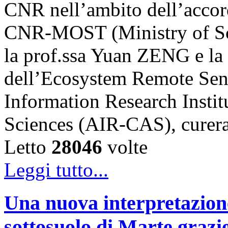
CNR nell’ambito dell’accord
CNR-MOST (Ministry of Sci
la prof.ssa Yuan ZENG e l
dell’Ecosystem Remote Sen
Information Research Insti
Sciences (AIR-CAS), cure
Letto
28046
volte
Leggi tutto...
Una nuova interpretazione 
sottosuolo di Marte grazi