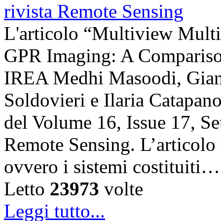
L'articolo “Multiview Multi
GPR Imaging: A Comparison”
IREA Medhi Masoodi, Gianl
Soldovieri e Ilaria Catapano,
del Volume 16, Issue 17, Se
Remote Sensing. L’articolo 
ovvero i sistemi costituiti…
Letto
23973
volte
Leggi tutto...