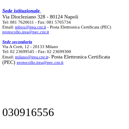
Sede istituzionale
Via Diocleziano 328 - 80124 Napoli
Tel: 081 7620611 - Fax: 081 5705734
Email:
mbox@irea.cnr.it
- Posta Elettronica Certificata (PEC)
protocollo.irea@pec.cnr.it
Sede secondaria
Via A Corti, 12 - 20133 Milano
Tel: 02 23699545 - Fax: 02 23699300
- Posta Elettronica Certificata
Email:
milano@irea.cnr.it
(PEC)
protocollo.irea@pec.cnr.it
030916556