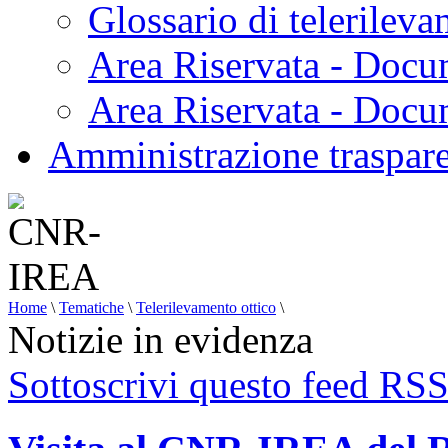
Glossario di telerilev
Area Riservata - Docu
Area Riservata - Doc
Amministrazione traspar
Home
\
Tematiche
\
Telerilevamento ottico
\
Notizie in evidenza
Sottoscrivi questo feed RS