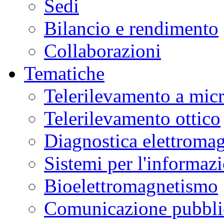
Sedi
Bilancio e rendimento
Collaborazioni
Tematiche
Telerilevamento a mic
Telerilevamento ottico
Diagnostica elettromag
Sistemi per l'informaz
Bioelettromagnetismo
Comunicazione pubblic