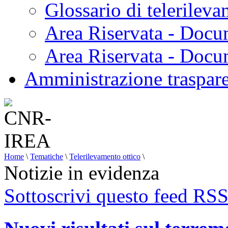
Glossario di telerilev
Area Riservata - Docu
Area Riservata - Doc
Amministrazione traspar
Home
\
Tematiche
\
Telerilevamento ottico
\
Notizie in evidenza
Sottoscrivi questo feed RS