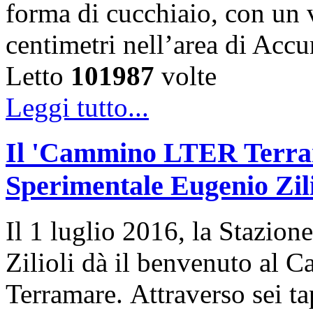
forma di cucchiaio, con un 
centimetri nell’area di Acc
Letto
101987
volte
Leggi tutto...
Il 'Cammino LTER Terrama
Sperimentale Eugenio Zili
Il 1 luglio 2016, la Stazi
Zilioli dà il benvenuto al
Terramare. Attraverso sei t