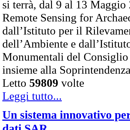
si terrà, dal 9 al 13 Maggi
Remote Sensing for Archaeol
dall’Istituto per il Rilevam
dell’Ambiente e dall’Istitut
Monumentali del Consiglio 
insieme alla Soprintendenz
Letto
59809
volte
Leggi tutto...
Un sistema innovativo per
dati SAR