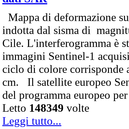
Mappa di deformazione sup
indotta dal sisma di magnit
Cile. L'interferogramma è s
immagini Sentinel-1 acquisi
ciclo di colore corrisponde
cm. Il satellite europeo Sen
del programma europeo per
Letto
148349
volte
Leggi tutto...