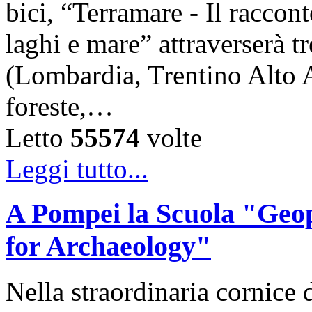
bici, “Terramare - Il raccon
laghi e mare” attraverserà tr
(Lombardia, Trentino Alto A
foreste,…
Letto
55574
volte
Leggi tutto...
A Pompei la Scuola "Geo
for Archaeology"
Nella straordinaria cornice 