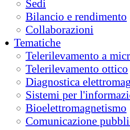
Sedi
Bilancio e rendimento
Collaborazioni
Tematiche
Telerilevamento a mic
Telerilevamento ottico
Diagnostica elettromag
Sistemi per l'informaz
Bioelettromagnetismo
Comunicazione pubblic