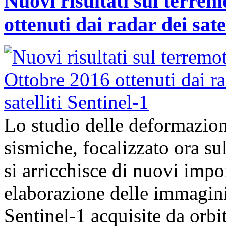
Nuovi risultati sul terre
ottenuti dai radar dei sate
Lo studio delle deformazioni
sismiche, focalizzato ora su
si arricchisce di nuovi import
elaborazione delle immagini
Sentinel-1 acquisite da orb