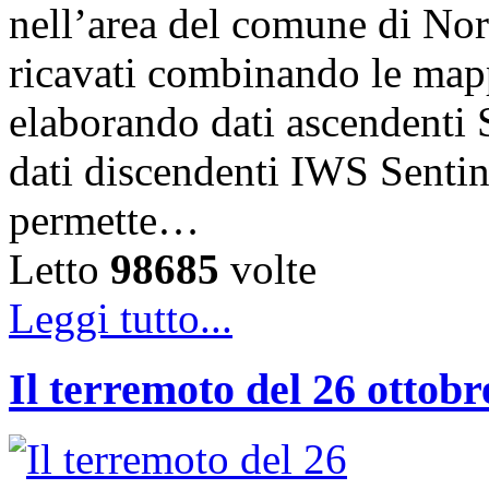
nell’area del comune di Norcia
ricavati combinando le map
elaborando dati ascende
dati discendenti IWS Sentin
permette…
Letto
98685
volte
Leggi tutto...
Il terremoto del 26 ottobre