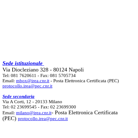
Sede istituzionale
Via Diocleziano 328 - 80124 Napoli
Tel: 081 7620611 - Fax: 081 5705734
Email:
mbox@irea.cnr.it
- Posta Elettronica Certificata (PEC)
protocollo.irea@pec.cnr.it
Sede secondaria
Via A Corti, 12 - 20133 Milano
Tel: 02 23699545 - Fax: 02 23699300
- Posta Elettronica Certificata
Email:
milano@irea.cnr.it
(PEC)
protocollo.irea@pec.cnr.it