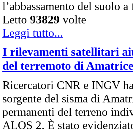
l’abbassamento del suolo 
Letto
93829
volte
Leggi tutto...
I rilevamenti satellitari a
del terremoto di Amatrice
Ricercatori CNR e INGV han
sorgente del sisma di Amatr
permanenti del terreno indiv
ALOS 2. È stato evidenziat