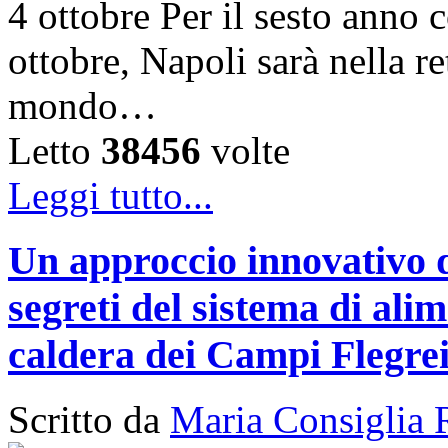
4 ottobre Per il sesto anno c
ottobre, Napoli sarà nella ret
mondo…
Letto
38456
volte
Leggi tutto...
Un approccio innovativo d
segreti del sistema di ali
caldera dei Campi Flegre
Scritto da
Maria Consiglia 