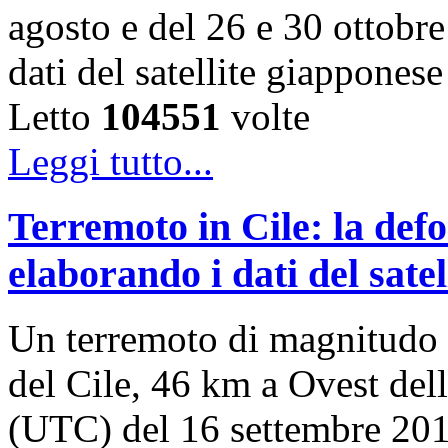
agosto e del 26 e 30 ottobr
dati del satellite giappon
Letto
104551
volte
Leggi tutto...
Terremoto in Cile: la def
elaborando i dati del satel
Un terremoto di magnitudo 8
del Cile, 46 km a Ovest della
(UTC) del 16 settembre 2015