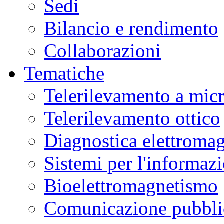
Sedi
Bilancio e rendimento
Collaborazioni
Tematiche
Telerilevamento a mic
Telerilevamento ottico
Diagnostica elettromag
Sistemi per l'informaz
Bioelettromagnetismo
Comunicazione pubblic