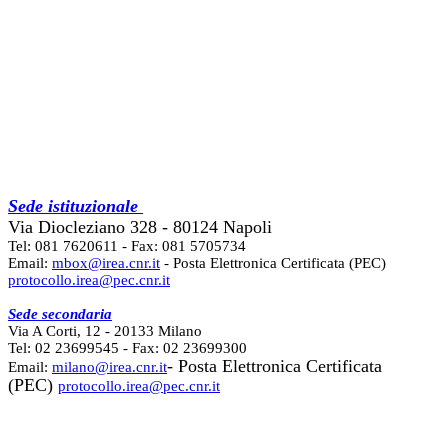
Sede istituzionale
Via Diocleziano 328 - 80124 Napoli
Tel: 081 7620611 - Fax: 081 5705734
Email:
mbox@irea.cnr.it
- Posta Elettronica Certificata (PEC)
protocollo.irea@pec.cnr.it
Sede secondaria
Via A Corti, 12 - 20133 Milano
Tel: 02 23699545 - Fax: 02 23699300
- Posta Elettronica Certificata
Email:
milano@irea.cnr.it
(PEC)
protocollo.irea@pec.cnr.it