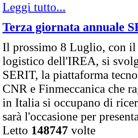
Leggi tutto...
Terza giornata annuale 
Il prossimo 8 Luglio, con il
logistico dell'IREA, si svol
SERIT, la piattaforma tecn
CNR e Finmeccanica che rag
in Italia si occupano di ric
sarà l'occasione per present
Letto
148747
volte