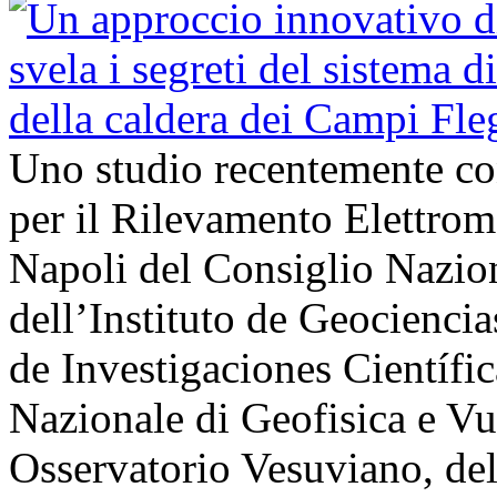
Uno studio recentemente cond
per il Rilevamento Elettro
Napoli del Consiglio Nazio
dell’Instituto de Geocienci
de Investigaciones Científi
Nazionale di Geofisica e V
Osservatorio Vesuviano, de