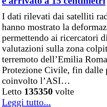
è arrivato a 15 centimetri
I dati rilevati dai satelli
hanno mostrato la deformazi
permettendo ai ricercatori d
valutazioni sulla zona colp
terremoto dell’Emilia Roma
Protezione Civile, fin dalle
coinvolto l’ASI…
Letto
135350
volte
Leggi tutto...