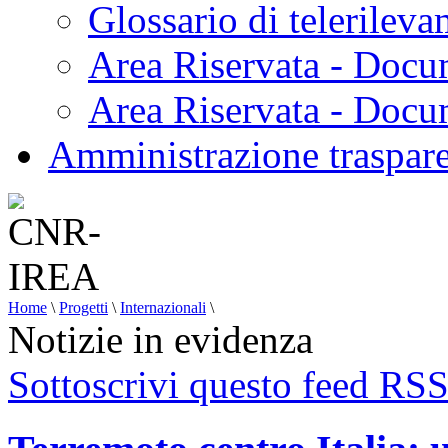
Glossario di telerilev
Area Riservata - Docu
Area Riservata - Doc
Amministrazione traspar
Home
\
Progetti
\
Internazionali
\
Notizie in evidenza
Sottoscrivi questo feed RS