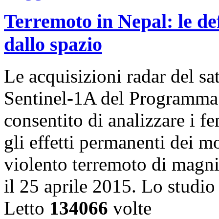
Terremoto in Nepal: le de
dallo spazio
Le acquisizioni radar del sa
Sentinel-1A del Programma
consentito di analizzare i f
gli effetti permanenti dei m
violento terremoto di magni
il 25 aprile 2015. Lo studi
Letto
134066
volte