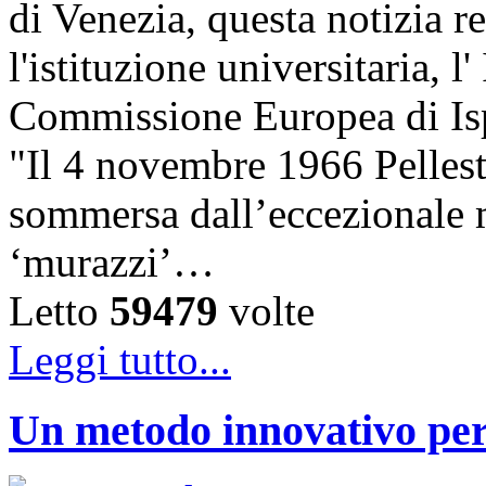
di Venezia, questa notizia r
l'istituzione universitaria, 
Commissione Europea di Ispr
"Il 4 novembre 1966 Pelles
sommersa dall’eccezionale m
‘murazzi’…
Letto
59479
volte
Leggi tutto...
Un metodo innovativo per l