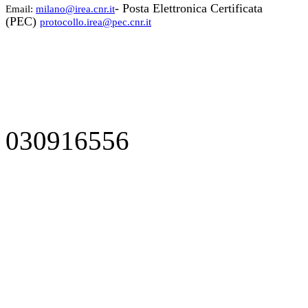
- Posta Elettronica Certificata
Email:
milano@irea.cnr.it
(PEC)
protocollo.irea@pec.cnr.it
030916556