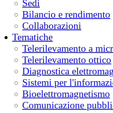
Sedi
Bilancio e rendimento
Collaborazioni
Tematiche
Telerilevamento a mic
Telerilevamento ottico
Diagnostica elettromag
Sistemi per l'informaz
Bioelettromagnetismo
Comunicazione pubblic