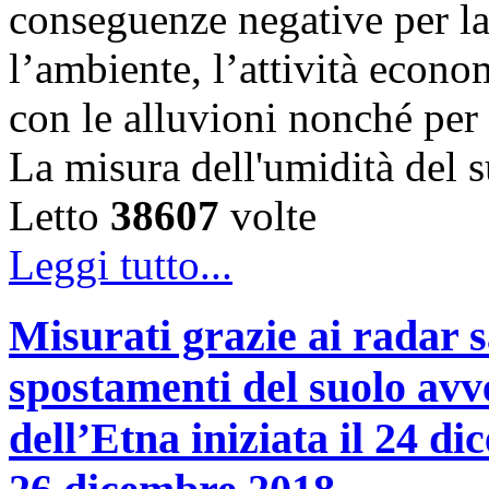
conseguenze negative per la 
l’ambiente, l’attività econom
con le alluvioni nonché per 
La misura dell'umidità del
Letto
38607
volte
Leggi tutto...
Misurati grazie ai radar sa
spostamenti del suolo avve
dell’Etna iniziata il 24 d