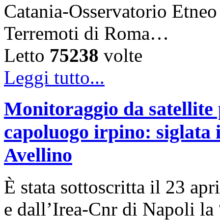
Catania-Osservatorio Etneo
Terremoti di Roma…
Letto
75238
volte
Leggi tutto...
Monitoraggio da satellite 
capoluogo irpino: siglata
Avellino
È stata sottoscritta il 23 a
e dall’Irea-Cnr di Napoli l