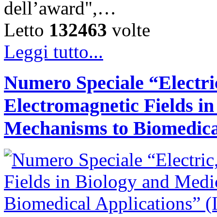
dell’award",…
Letto
132463
volte
Leggi tutto...
Numero Speciale “Electri
Electromagnetic Fields i
Mechanisms to Biomedica