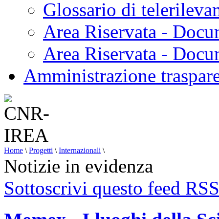
Glossario di telerilev
Area Riservata - Docu
Area Riservata - Doc
Amministrazione traspar
Home
\
Progetti
\
Internazionali
\
Notizie in evidenza
Sottoscrivi questo feed RS