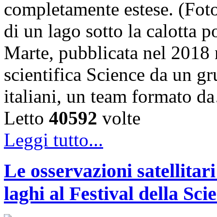
completamente estese. (Foto
di un lago sotto la calotta 
Marte, pubblicata nel 2018 n
scientifica Science da un gru
italiani, un team formato 
Letto
40592
volte
Leggi tutto...
Le osservazioni satellitar
laghi al Festival della Sci