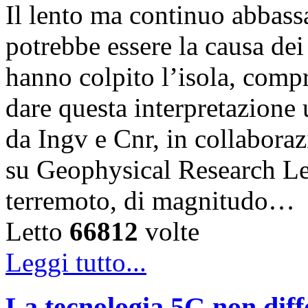
Il lento ma continuo abba
potrebbe essere la causa dei
hanno colpito l’isola, comp
dare questa interpretazione
da Ingv e Cnr, in collabora
su Geophysical Research Le
terremoto, di magnitudo…
Letto
66812
volte
Leggi tutto...
La tecnologia 5G non diff