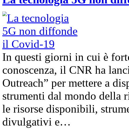
In questi giorni in cui è for
conoscenza, il CNR ha lanc
Outreach” per mettere a disp
strumenti dal mondo della ri
le risorse disponibili, strum
divulgativi e…