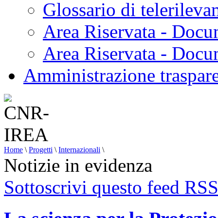
Glossario di telerilev
Area Riservata - Docu
Area Riservata - Doc
Amministrazione traspar
Home
\
Progetti
\
Internazionali
\
Notizie in evidenza
Sottoscrivi questo feed RS