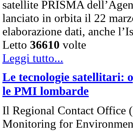
satellite PRISMA dell’Agenz
lanciato in orbita il 22 marz
elaborazione dati, anche l’
Letto
36610
volte
Leggi tutto...
Le tecnologie satellitari:
le PMI lombarde
Il Regional Contact Offic
Monitoring for Environment