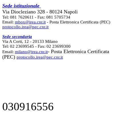
Sede istituzionale
Via Diocleziano 328 - 80124 Napoli
Tel: 081 7620611 - Fax: 081 5705734
Email:
mbox@irea.cnr.it
- Posta Elettronica Certificata (PEC)
protocollo.irea@pec.cnr.it
Sede secondaria
Via A Corti, 12 - 20133 Milano
Tel: 02 23699545 - Fax: 02 23699300
- Posta Elettronica Certificata
Email:
milano@irea.cnr.it
(PEC)
protocollo.irea@pec.cnr.it
030916556