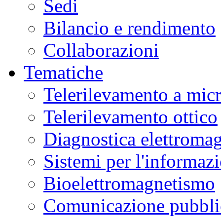
Sedi
Bilancio e rendimento
Collaborazioni
Tematiche
Telerilevamento a mic
Telerilevamento ottico
Diagnostica elettromag
Sistemi per l'informaz
Bioelettromagnetismo
Comunicazione pubblic