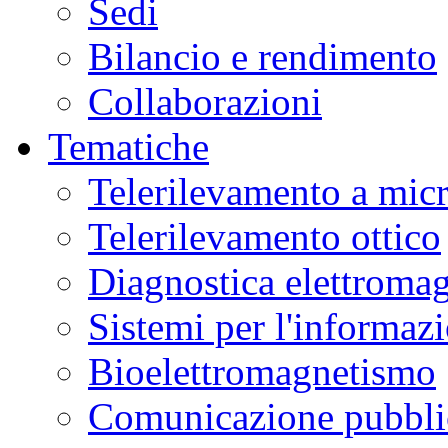
Sedi
Bilancio e rendimento
Collaborazioni
Tematiche
Telerilevamento a mic
Telerilevamento ottico
Diagnostica elettromag
Sistemi per l'informaz
Bioelettromagnetismo
Comunicazione pubblic