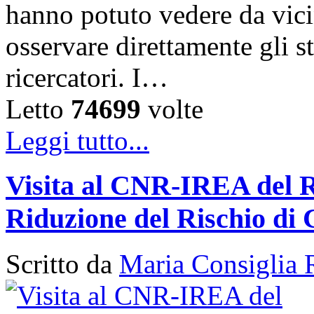
hanno potuto vedere da vicin
osservare direttamente gli s
ricercatori. I…
Letto
74699
volte
Leggi tutto...
Visita al CNR-IREA del 
Riduzione del Rischio di 
Scritto da
Maria Consiglia 