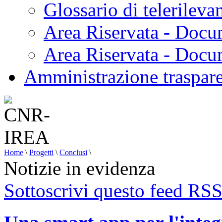
Glossario di telerilev
Area Riservata - Docu
Area Riservata - Doc
Amministrazione traspar
Home
\
Progetti
\
Conclusi
\
Notizie in evidenza
Sottoscrivi questo feed RS