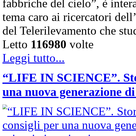
fabbriche del cielo”, è inte
tema caro ai ricercatori de
del Telerilevamento che st
Letto
116980
volte
Leggi tutto...
“LIFE IN SCIENCE”. Stori
una nuova generazione di s