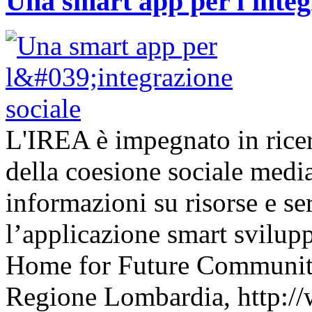
Una smart app per l'integ
L'IREA è impegnato in ricer
della coesione sociale media
informazioni su risorse e se
l’applicazione smart svilup
Home for Future Communit
Regione Lombardia, http://w