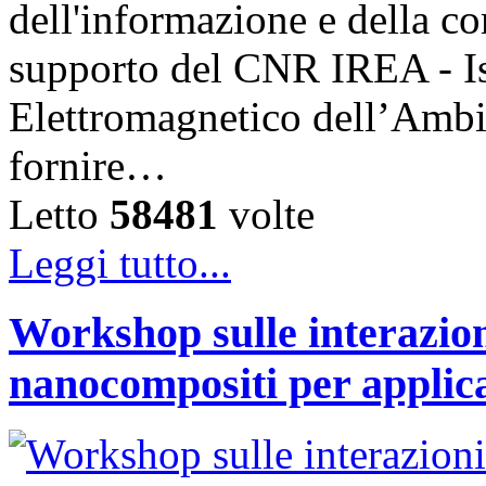
dell'informazione e della c
supporto del CNR IREA - Is
Elettromagnetico dell’Ambi
fornire…
Letto
58481
volte
Leggi tutto...
Workshop sulle interazion
nanocompositi per applic