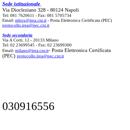
Sede istituzionale
Via Diocleziano 328 - 80124 Napoli
Tel: 081 7620611 - Fax: 081 5705734
Email:
mbox@irea.cnr.it
- Posta Elettronica Certificata (PEC)
protocollo.irea@pec.cnr.it
Sede secondaria
Via A Corti, 12 - 20133 Milano
Tel: 02 23699545 - Fax: 02 23699300
- Posta Elettronica Certificata
Email:
milano@irea.cnr.it
(PEC)
protocollo.irea@pec.cnr.it
030916556