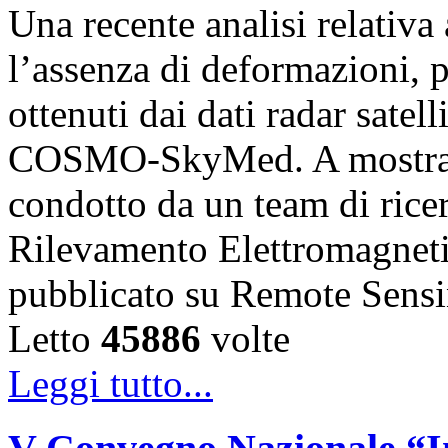
Una recente analisi relativ
l’assenza di deformazioni, pr
ottenuti dai dati radar satell
COSMO-SkyMed. A mostrare
condotto da un team di ricerc
Rilevamento Elettromagnet
pubblicato su Remote Sens
Letto
45886
volte
Leggi tutto...