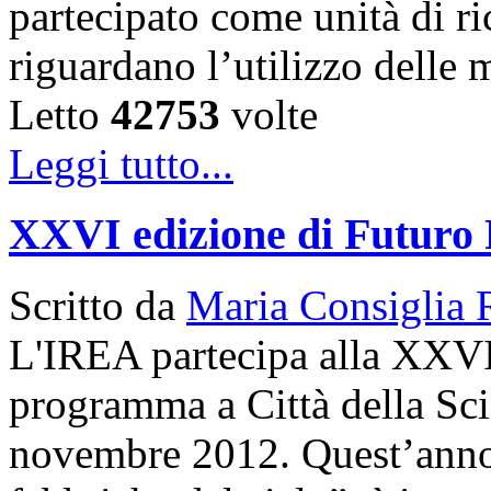
partecipato come unità di ric
riguardano l’utilizzo dell
Letto
42753
volte
Leggi tutto...
XXVI edizione di Futuro
Scritto da
Maria Consiglia 
L'IREA partecipa alla XXVI
programma a Città della Sci
novembre 2012. Quest’anno 