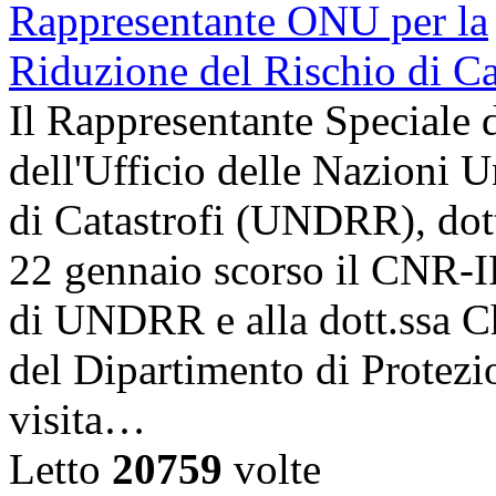
Il Rappresentante Speciale 
dell'Ufficio delle Nazioni U
di Catastrofi (UNDRR), dott
22 gennaio scorso il CNR-I
di UNDRR e alla dott.ssa C
del Dipartimento di Protezi
visita…
Letto
20759
volte