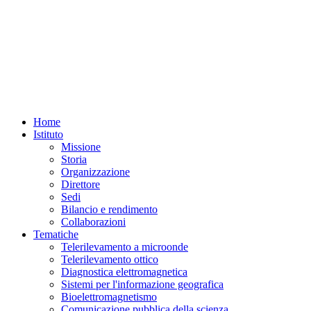
Home
Istituto
Missione
Storia
Organizzazione
Direttore
Sedi
Bilancio e rendimento
Collaborazioni
Tematiche
Telerilevamento a microonde
Telerilevamento ottico
Diagnostica elettromagnetica
Sistemi per l'informazione geografica
Bioelettromagnetismo
Comunicazione pubblica della scienza