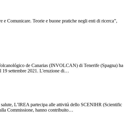
 e Comunicare. Teorie e buone pratiche negli enti di ricerca”,
uto Volcanológico de Canarias (INVOLCAN) di Tenerife (Spagna) ha
 il 19 settembre 2021. L'eruzione di…
a salute, L’IREA partecipa alle attività dello SCENIHR (Scientific
 dalla Commissione, hanno contribuito…