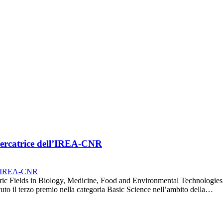
icercatrice dell’IREA-CNR
ic Fields in Biology, Medicine, Food and Environmental Technologies, 
vuto il terzo premio nella categoria Basic Science nell’ambito della…