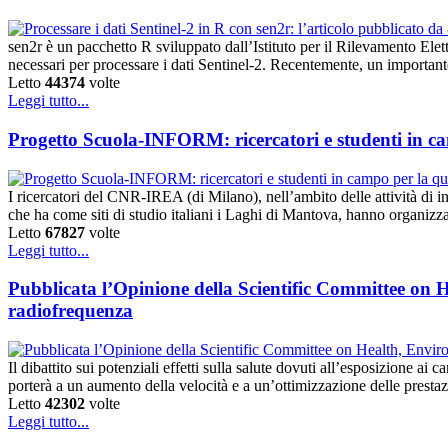
sen2r è un pacchetto R sviluppato dall’Istituto per il Rilevamento El
necessari per processare i dati Sentinel-2. Recentemente, un importante
Letto
44374
volte
Leggi tutto...
Progetto Scuola-INFORM: ricercatori e studenti in ca
I ricercatori del CNR-IREA (di Milano), nell’ambito delle attività d
che ha come siti di studio italiani i Laghi di Mantova, hanno orga
Letto
67827
volte
Leggi tutto...
Pubblicata l’Opinione della Scientific Committee on H
radiofrequenza
Il dibattito sui potenziali effetti sulla salute dovuti all’esposizione a
porterà a un aumento della velocità e a un’ottimizzazione delle prest
Letto
42302
volte
Leggi tutto...