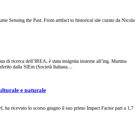
me Sensing the Past. From artifact to historical site curato da Nicola
 di ricerca dell’IREA, è stata insignita insieme all’ing. Martina
nferito dalla SIEm (Società Italiana…
ulturale e naturale
 ha ricevuto lo scorso giugno il suo primo Impact Factor pari a 1,7