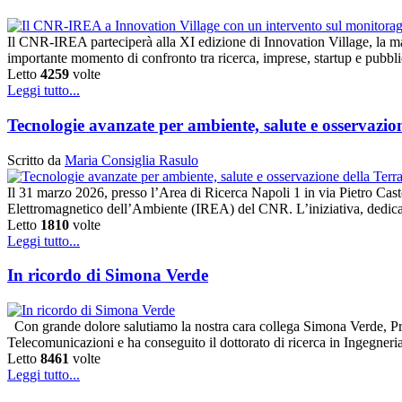
Il CNR-IREA parteciperà alla XI edizione di Innovation Village, la m
importante momento di confronto tra ricerca, imprese, startup e pubbl
Letto
4259
volte
Leggi tutto...
Tecnologie avanzate per ambiente, salute e osservaz
Scritto da
Maria Consiglia Rasulo
Il 31 marzo 2026, presso l’Area di Ricerca Napoli 1 in via Pietro Caste
Elettromagnetico dell’Ambiente (IREA) del CNR. L’iniziativa, dedicat
Letto
1810
volte
Leggi tutto...
In ricordo di Simona Verde
Con grande dolore salutiamo la nostra cara collega Simona Verde, Pr
Telecomunicazioni e ha conseguito il dottorato di ricerca in Ingegner
Letto
8461
volte
Leggi tutto...