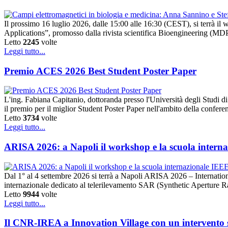
Il prossimo 16 luglio 2026, dalle 15:00 alle 16:30 (CEST), si terrà 
Applications”, promosso dalla rivista scientifica Bioengineering (MDPI).
Letto
2245
volte
Leggi tutto...
Premio ACES 2026 Best Student Poster Paper
L'ing. Fabiana Capitanio, dottoranda presso l'Università degli Studi
il premio per il miglior Student Poster Paper nell'ambito della conf
Letto
3734
volte
Leggi tutto...
ARISA 2026: a Napoli il workshop e la scuola intern
Dal 1° al 4 settembre 2026 si terrà a Napoli ARISA 2026 – Internat
internazionale dedicato al telerilevamento SAR (Synthetic Aperture 
Letto
9944
volte
Leggi tutto...
Il CNR-IREA a Innovation Village con un intervento su