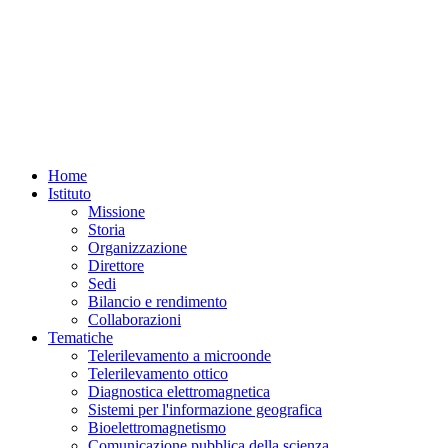
Home
Istituto
Missione
Storia
Organizzazione
Direttore
Sedi
Bilancio e rendimento
Collaborazioni
Tematiche
Telerilevamento a microonde
Telerilevamento ottico
Diagnostica elettromagnetica
Sistemi per l'informazione geografica
Bioelettromagnetismo
Comunicazione pubblica della scienza