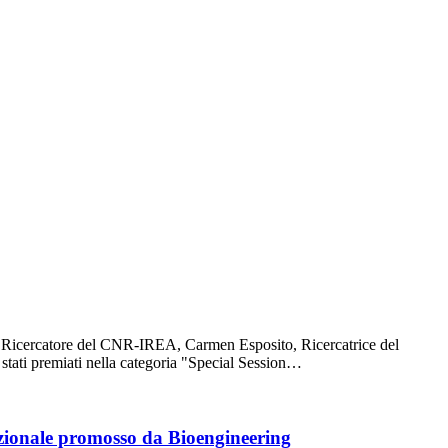
o Ricercatore del CNR-IREA, Carmen Esposito, Ricercatrice del
tati premiati nella categoria "Special Session…
azionale promosso da Bioengineering