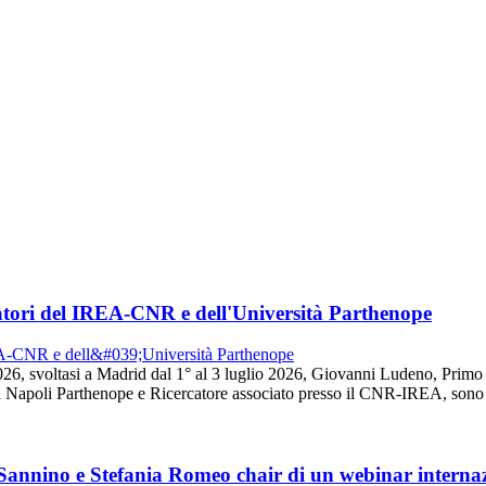
tori del IREA-CNR e dell'Università Parthenope
26, svoltasi a Madrid dal 1° al 3 luglio 2026, Giovanni Ludeno, Prim
 Napoli Parthenope e Ricercatore associato presso il CNR-IREA, sono s
 Sannino e Stefania Romeo chair di un webinar intern