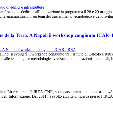
anifestazione dedicata all’innovazione in programma il 28 e 29 maggio 
iche amministrazioni sui temi del trasferimento tecnologico e dello svi
ione della Terra. A Napoli il workshop congiunto ICAR
llino, si svolgerà il workshop congiunto tra l’Istituto di Calcolo e Reti 
a alle tecnologie e metodologie avanzate per applicazioni ambientali,
imo Ricercatore dell’IREA-CNR, scomparsa prematuramente a soli 43 an
ia dell’Informazione. Dal 2011 ha svolto attività di ricerca presso l’I