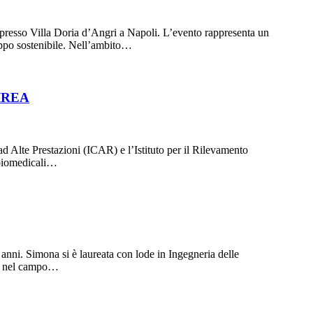
presso Villa Doria d’Angri a Napoli. L’evento rappresenta un
luppo sostenibile. Nell’ambito…
–IREA
ad Alte Prestazioni (ICAR) e l’Istituto per il Rilevamento
 biomedicali…
ni. Simona si è laureata con lode in Ingegneria delle
REA nel campo…