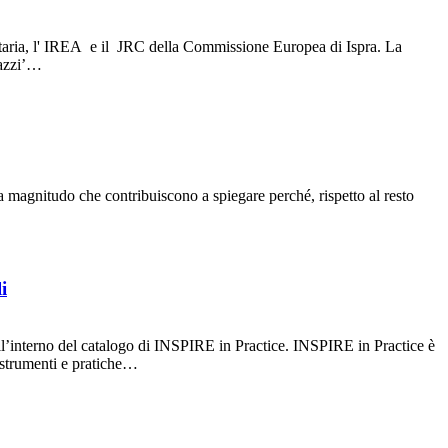
ersitaria, l' IREA e il JRC della Commissione Europea di Ispra. La
razzi’…
ssa magnitudo che contribuiscono a spiegare perché, rispetto al resto
i
all’interno del catalogo di INSPIRE in Practice. INSPIRE in Practice è
 strumenti e pratiche…