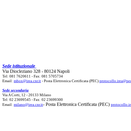
Sede istituzionale
Via Diocleziano 328 - 80124 Napoli
Tel: 081 7620611 - Fax: 081 5705734
Email:
mbox@irea.cnr.it
- Posta Elettronica Certificata (PEC)
protocollo.irea@pec
Sede secondaria
Via A Corti, 12 - 20133 Milano
Tel: 02 23699545 - Fax: 02 23699300
- Posta Elettronica Certificata (PEC)
Email:
milano@irea.cnr.it
protocollo.i