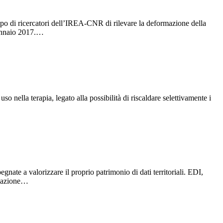
po di ricercatori dell’IREA-CNR di rilevare la deformazione della
 gennaio 2017.…
so nella terapia, legato alla possibilità di riscaldare selettivamente i
nate a valorizzare il proprio patrimonio di dati territoriali. EDI,
rmazione…