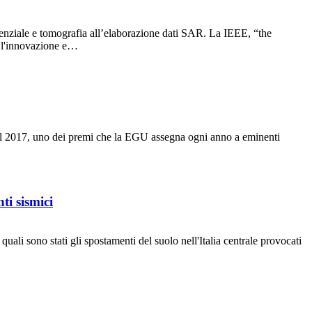
erenziale e tomografia all’elaborazione dati SAR. La IEEE, “the
e l'innovazione e…
l 2017, uno dei premi che la EGU assegna ogni anno a eminenti
ti sismici
li sono stati gli spostamenti del suolo nell'Italia centrale provocati