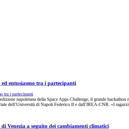
ed entusiasmo tra i partecipanti
za edizione napoletana della Space Apps Challenge, il grande hackathon
riale dell’Università di Napoli Federico II e dall’IREA-CNR. «I ragazz
 di Venezia a seguito dei cambiamenti climatici