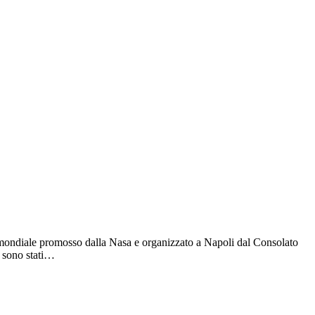
 mondiale promosso dalla Nasa e organizzato a Napoli dal Consolato
i sono stati…