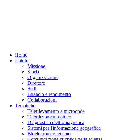
Home
Istituto
Missione
Storia
Organizzazione
Direttore
Sedi
Bilancio e rendimento
Collaborazioni
Tematiche
Telerilevamento a microonde
Telerilevamento ottico
Diagnostica elettromagnetica
Sistemi per l'informazione geografica
Bioelettromagnetismo
Comunicazione pubblica della scienza