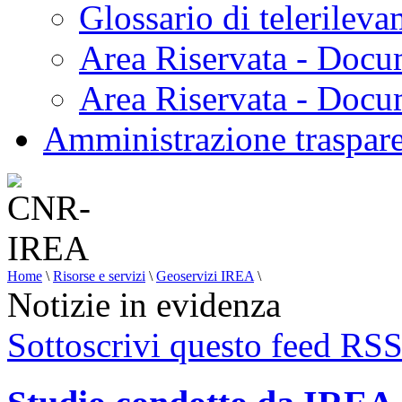
Glossario di telerilev
Area Riservata - Docu
Area Riservata - Doc
Amministrazione traspar
Home
\
Risorse e servizi
\
Geoservizi IREA
\
Notizie in evidenza
Sottoscrivi questo feed RS