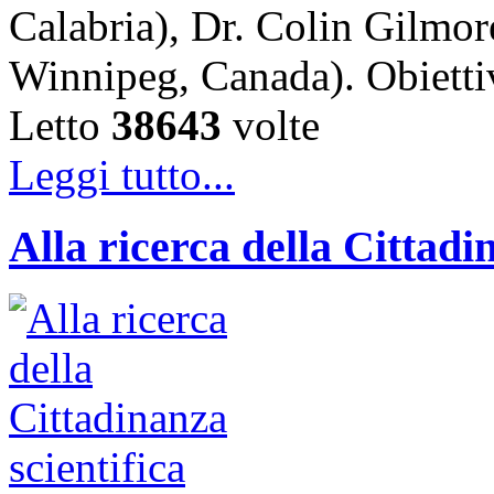
Calabria), Dr. Colin Gilmor
Winnipeg, Canada). Obiet
Letto
38643
volte
Leggi tutto...
Alla ricerca della Cittadi