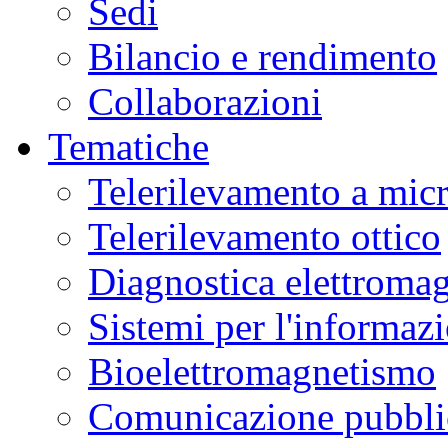
Sedi
Bilancio e rendimento
Collaborazioni
Tematiche
Telerilevamento a mic
Telerilevamento ottico
Diagnostica elettromag
Sistemi per l'informaz
Bioelettromagnetismo
Comunicazione pubblic