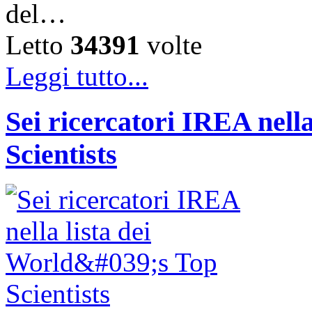
del…
Letto
34391
volte
Leggi tutto...
Sei ricercatori IREA nella
Scientists