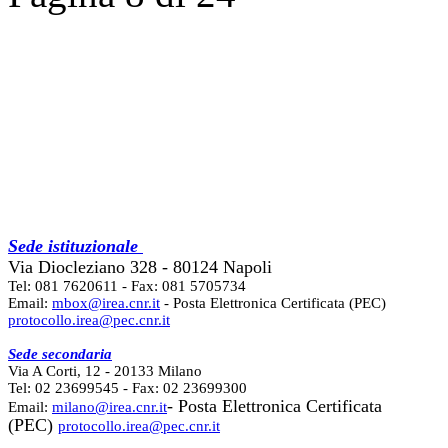
Sede istituzionale
Via Diocleziano 328 - 80124 Napoli
Tel: 081 7620611 - Fax: 081 5705734
Email:
mbox@irea.cnr.it
- Posta Elettronica Certificata (PEC)
protocollo.irea@pec.cnr.it
Sede secondaria
Via A Corti, 12 - 20133 Milano
Tel: 02 23699545 - Fax: 02 23699300
- Posta Elettronica Certificata
Email:
milano@irea.cnr.it
(PEC)
protocollo.irea@pec.cnr.it