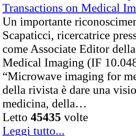
Un importante riconosciment
Scapaticci, ricercatrice pr
come Associate Editor della
Medical Imaging (IF 10.048),
“Microwave imaging for med
della rivista è dare una visi
medicina, della…
Letto
45435
volte
Leggi tutto...