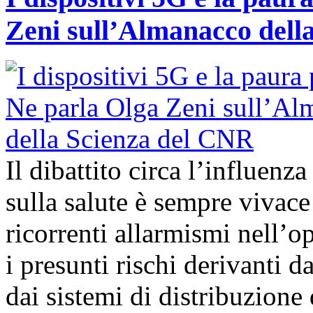
Zeni sull’Almanacco dell
Il dibattito circa l’influenz
sulla salute è sempre vivac
ricorrenti allarmismi nell’o
i presunti rischi derivanti d
dai sistemi di distribuzione 