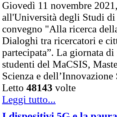
Giovedì 11 novembre 2021, 
all'Università degli Studi di
convegno "Alla ricerca della
Dialoghi tra ricercatori e ci
partecipata”. La giornata di 
studenti del MaCSIS, Maste
Scienza e dell’Innovazione
Letto
48143
volte
Leggi tutto...
I dispositivi 5G e la paur