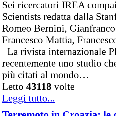
Sei ricercatori IREA compai
Scientists redatta dalla Stan
Romeo Bernini, Gianfranco 
Francesco Mattia, Francesc
La rivista internazionale P
recentemente uno studio che 
più citati al mondo…
Letto
43118
volte
Leggi tutto...
Terremoto in Croazia: le 