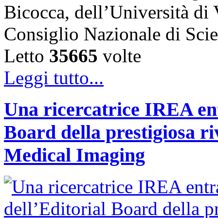
Bicocca, dell’Università di
Consiglio Nazionale di Sc
Letto
35665
volte
Leggi tutto...
Una ricercatrice IREA ent
Board della prestigiosa r
Medical Imaging