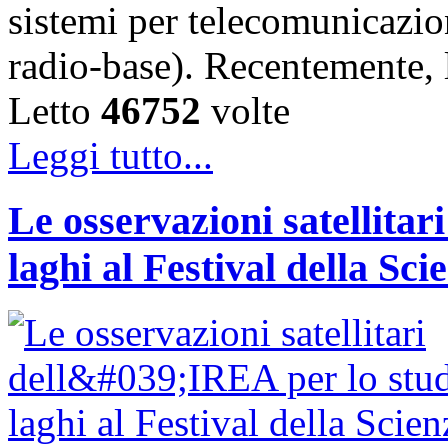
sistemi per telecomunicazion
radio-base). Recentemente, 
Letto
46752
volte
Leggi tutto...
Le osservazioni satellitar
laghi al Festival della Sci