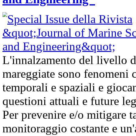
L'innalzamento del livello d
mareggiate sono fenomeni ch
temporali e spaziali e gioc
questioni attuali e future l
Per prevenire e/o mitigare t
monitoraggio costante e un'a