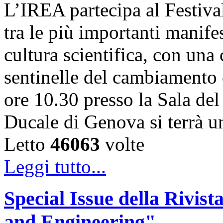
L’IREA partecipa al Festiva
tra le più importanti manife
cultura scientifica, con una
sentinelle del cambiamento 
ore 10.30 presso la Sala de
Ducale di Genova si terrà 
Letto
46063
volte
Leggi tutto...
Special Issue della Rivis
and Engineering"