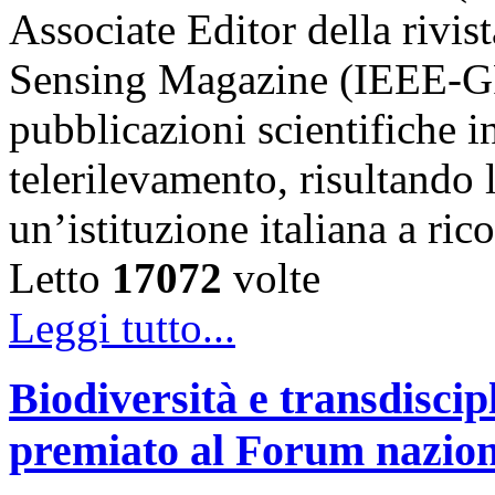
Associate Editor della riv
Sensing Magazine (IEEE-GR
pubblicazioni scientifiche in
telerilevamento, risultando 
un’istituzione italiana a ri
Letto
17072
volte
Leggi tutto...
Biodiversità e transdiscip
premiato al Forum naziona