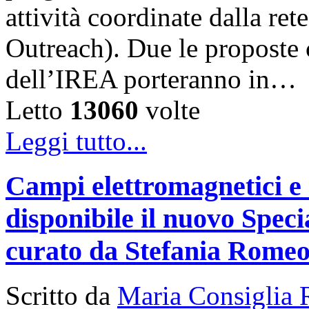
attività coordinate dalla 
Outreach). Due le proposte ch
dell’IREA porteranno in…
Letto
13060
volte
Leggi tutto...
Campi elettromagnetici e
disponibile il nuovo Speci
curato da Stefania Rome
Scritto da
Maria Consiglia 