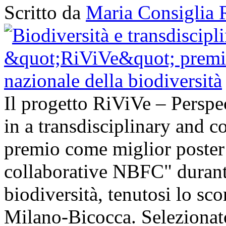
Scritto da
Maria Consiglia 
Il progetto RiViVe – Perspec
in a transdisciplinary and c
premio come miglior poster 
collaborative NBFC" durant
biodiversità, tenutosi lo sc
Milano-Bicocca. Selezionato 