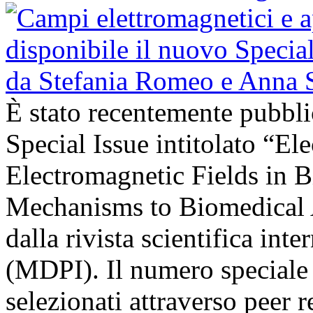
È stato recentemente pubbli
Special Issue intitolato “El
Electromagnetic Fields in 
Mechanisms to Biomedical A
dalla rivista scientifica in
(MDPI). Il numero speciale r
selezionati attraverso peer r