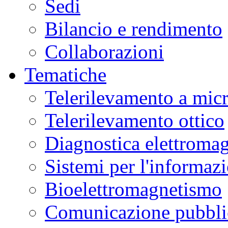
Sedi
Bilancio e rendimento
Collaborazioni
Tematiche
Telerilevamento a mic
Telerilevamento ottico
Diagnostica elettromag
Sistemi per l'informaz
Bioelettromagnetismo
Comunicazione pubblic