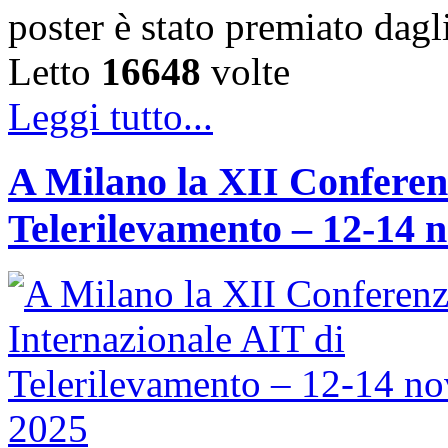
poster è stato premiato dag
Letto
16648
volte
Leggi tutto...
A Milano la XII Conferen
Telerilevamento – 12-14 