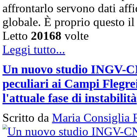
affrontarlo servono dati affi
globale. È proprio questo i
Letto
20168
volte
Leggi tutto...
Un nuovo studio INGV-CNR
peculiari ai Campi Flegr
l'attuale fase di instabilità
Scritto da
Maria Consiglia 