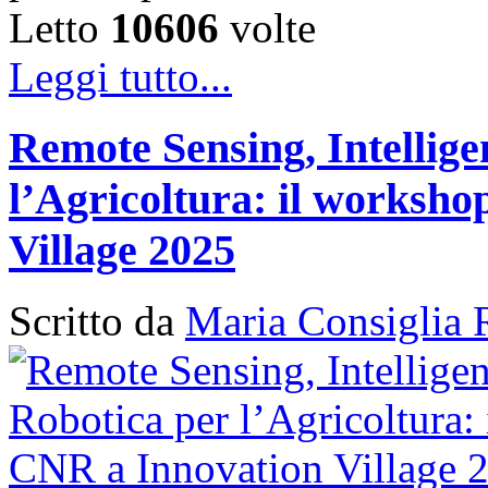
Letto
10606
volte
Leggi tutto...
Remote Sensing, Intellige
l’Agricoltura: il works
Village 2025
Scritto da
Maria Consiglia 