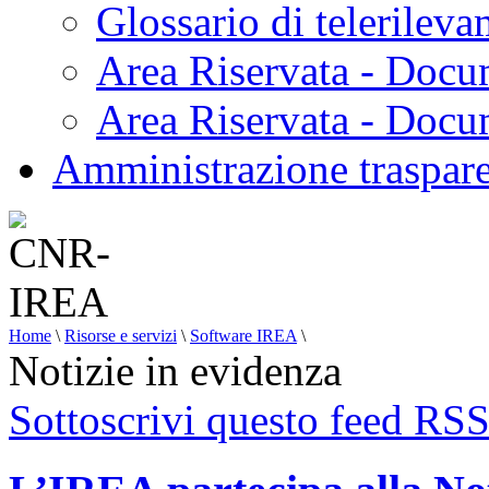
Glossario di telerilev
Area Riservata - Docu
Area Riservata - Doc
Amministrazione traspar
Home
\
Risorse e servizi
\
Software IREA
\
Notizie in evidenza
Sottoscrivi questo feed RS