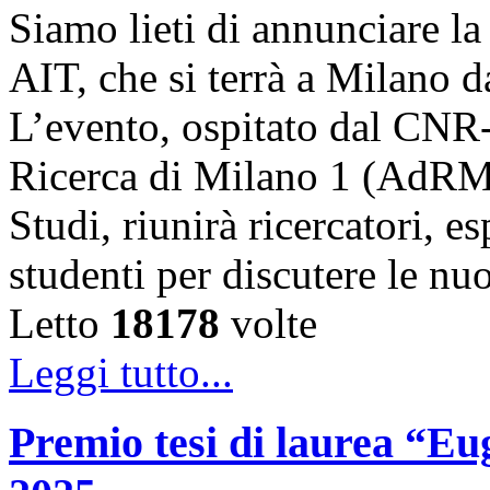
Siamo lieti di annunciare l
AIT, che si terrà a Milano 
L’evento, ospitato dal CNR
Ricerca di Milano 1 (AdRMi1
Studi, riunirà ricercatori, es
studenti per discutere le n
Letto
18178
volte
Leggi tutto...
Premio tesi di laurea “Eug