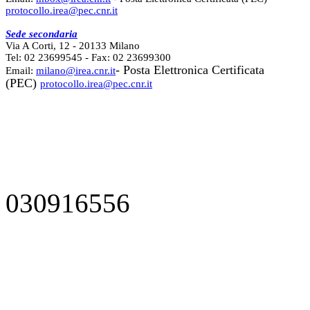
protocollo.irea@pec.cnr.it
Sede secondaria
Via A Corti, 12 - 20133 Milano
Tel: 02 23699545 - Fax: 02 23699300
- Posta Elettronica Certificata
Email:
milano@irea.cnr.it
(PEC)
protocollo.irea@pec.cnr.it
030916556