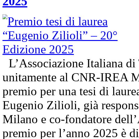
2025
L’Associazione Italiana di
unitamente al CNR-IREA Mi
premio per una tesi di laure
Eugenio Zilioli, già respon
Milano e co-fondatore dell’A
premio per l’anno 2025 è d