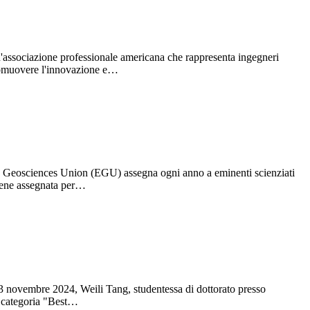
n'associazione professionale americana che rappresenta ingegneri
 promuovere l'innovazione e…
an Geosciences Union (EGU) assegna ogni anno a eminenti scienziati
 viene assegnata per…
3 novembre 2024, Weili Tang, studentessa di dottorato presso
a categoria "Best…