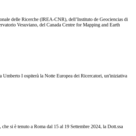
ionale delle Ricerche (IREA-CNR), dell’Instituto de Geociencias di
servatorio Vesuviano, del Canada Centre for Mapping and Earth
za Umberto I ospiterà la Notte Europea dei Ricercatori, un'iniziativa
che si è tenuto a Roma dal 15 al 19 Settembre 2024, la Dott.ssa