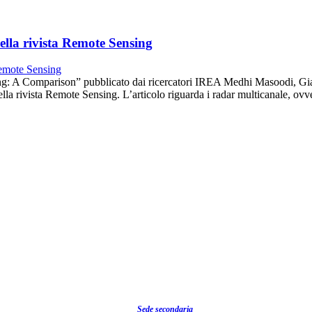
della rivista Remote Sensing
g: A Comparison” pubblicato dai ricercatori IREA Medhi Masoodi, Gianl
la rivista Remote Sensing. L’articolo riguarda i radar multicanale, ovve
Sede secondaria