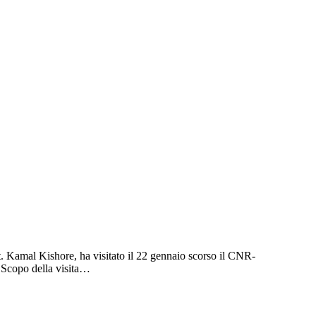
t. Kamal Kishore, ha visitato il 22 gennaio scorso il CNR-
 Scopo della visita…