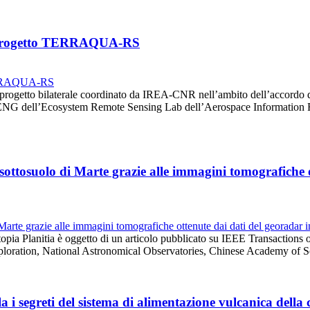
el progetto TERRAQUA-RS
progetto bilaterale coordinato da IREA-CNR nell’ambito dell’accordo
HENG dell’Ecosystem Remote Sensing Lab dell’Aerospace Information 
 sottosuolo di Marte grazie alle immagini tomografiche o
opia Planitia è oggetto di un articolo pubblicato su IEEE Transactions
oration, National Astronomical Observatories, Chinese Academy of S
 i segreti del sistema di alimentazione vulcanica della