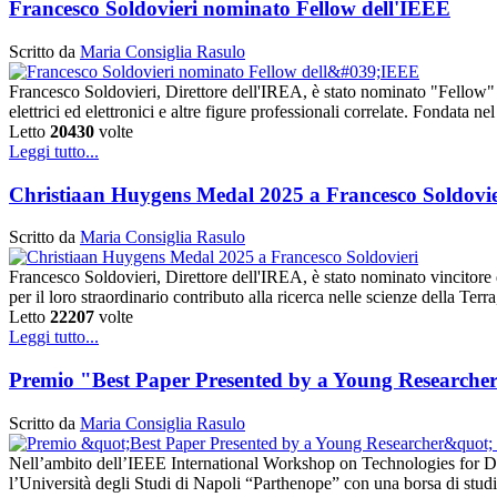
Francesco Soldovieri nominato Fellow dell'IEEE
Scritto da
Maria Consiglia Rasulo
Francesco Soldovieri, Direttore dell'IREA, è stato nominato "Fellow" 
elettrici ed elettronici e altre figure professionali correlate. Fonda
Letto
20430
volte
Leggi tutto...
Christiaan Huygens Medal 2025 a Francesco Soldovie
Scritto da
Maria Consiglia Rasulo
Francesco Soldovieri, Direttore dell'IREA, è stato nominato vincito
per il loro straordinario contributo alla ricerca nelle scienze della Te
Letto
22207
volte
Leggi tutto...
Premio "Best Paper Presented by a Young Researcher
Scritto da
Maria Consiglia Rasulo
Nell’ambito dell’IEEE International Workshop on Technologies for De
l’Università degli Studi di Napoli “Parthenope” con una borsa di stud