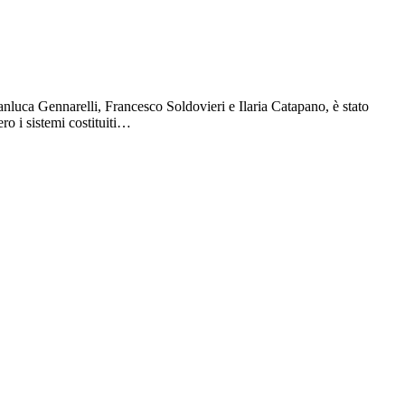
uca Gennarelli, Francesco Soldovieri e Ilaria Catapano, è stato
ro i sistemi costituiti…