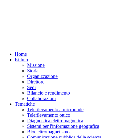
Home
Istituto
Missione
Storia
Organizzazione
Direttore
Sedi
Bilancio e rendimento
Collaborazioni
Tematiche
Telerilevamento a microonde
Telerilevamento ottico
Diagnostica elettromagnetica
Sistemi per l'informazione geografica
Bioelettromagnetismo
Comunicazione pubblica della scienza