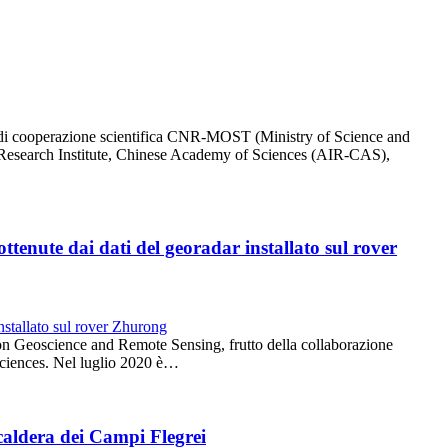
 di cooperazione scientifica CNR-MOST (Ministry of Science and
Research Institute, Chinese Academy of Sciences (AIR-CAS),
ttenute dai dati del georadar installato sul rover
 on Geoscience and Remote Sensing, frutto della collaborazione
ciences. Nel luglio 2020 è…
 caldera dei Campi Flegrei