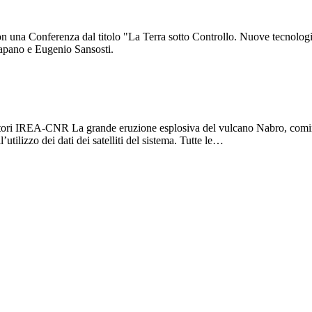
on una Conferenza dal titolo "La Terra sotto Controllo. Nuove tecnolog
Catapano e Eugenio Sansosti.
rcatori IREA-CNR La grande eruzione esplosiva del vulcano Nabro, cominci
utilizzo dei dati dei satelliti del sistema. Tutte le…