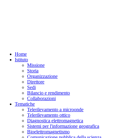
Home
Istituto
Missione
Storia
Organizzazione
Direttore
Sedi
Bilancio e rendimento
Collaborazioni
Tematiche
Telerilevamento a microonde
Telerilevamento ottico
Diagnostica elettromagnetica
Sistemi per l'informazione geografica
Bioelettromagnetismo
Comunicazione pubblica della scienza