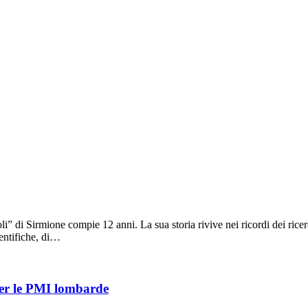
” di Sirmione compie 12 anni. La sua storia rivive nei ricordi dei rice
ientifiche, di…
 per le PMI lombarde