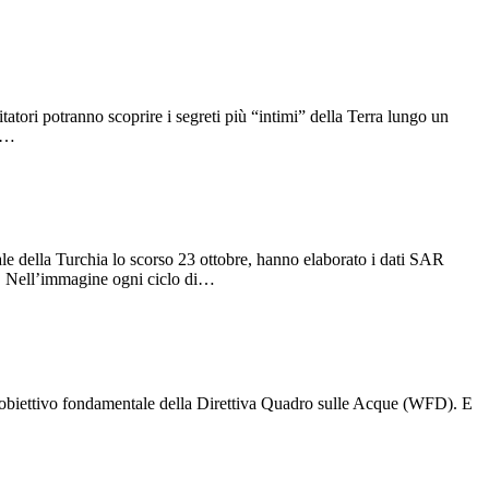
atori potranno scoprire i segreti più “intimi” della Terra lungo un
 o…
tale della Turchia lo scorso 23 ottobre, hanno elaborato i dati SAR
. Nell’immagine ogni ciclo di…
ni obiettivo fondamentale della Direttiva Quadro sulle Acque (WFD). E