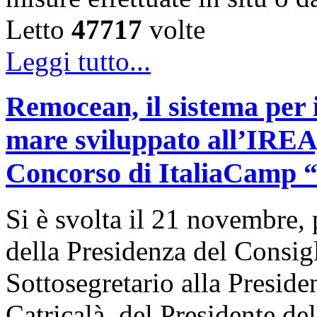
Letto
47717
volte
Leggi tutto...
Remocean, il sistema per i
mare sviluppato all’IREA, 
Concorso di ItaliaCamp “L
Si è svolta il 21 novembre, 
della Presidenza del Consigl
Sottosegretario alla Presid
Catricalà, del Presidente de