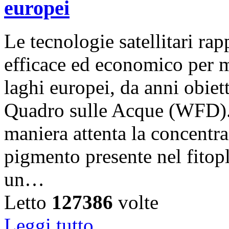
europei
Le tecnologie satellitari r
efficace ed economico per m
laghi europei, da anni obiet
Quadro sulle Acque (WFD).
maniera attenta la concentra
pigmento presente nel fitop
un…
Letto
127386
volte
Leggi tutto...