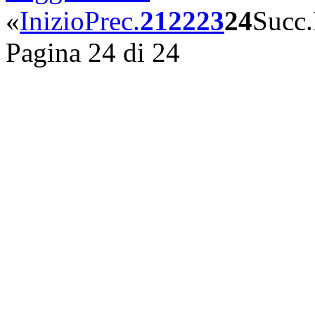
«
Inizio
Prec.
21
22
23
24
Succ.
Pagina 24 di 24