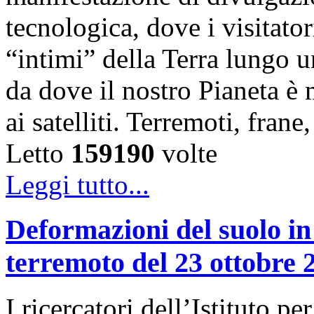
tecnologica, dove i visitator
“intimi” della Terra lungo u
da dove il nostro Pianeta è
ai satelliti. Terremoti, fra
Letto
159190
volte
Leggi tutto...
Deformazioni del suolo in
terremoto del 23 ottobre 
I ricercatori dell’Istituto 