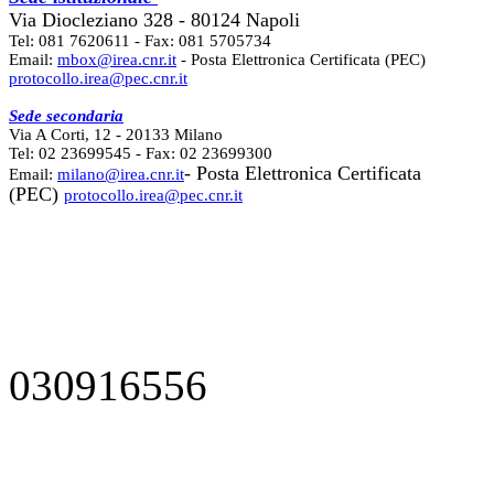
Via Diocleziano 328 - 80124 Napoli
Tel: 081 7620611 - Fax: 081 5705734
Email:
mbox@irea.cnr.it
- Posta Elettronica Certificata (PEC)
protocollo.irea@pec.cnr.it
Sede secondaria
Via A Corti, 12 - 20133 Milano
Tel: 02 23699545 - Fax: 02 23699300
- Posta Elettronica Certificata
Email:
milano@irea.cnr.it
(PEC)
protocollo.irea@pec.cnr.it
030916556