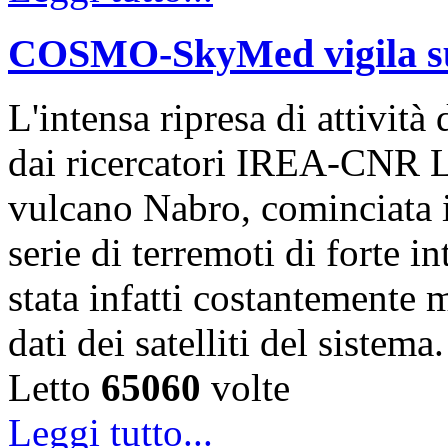
COSMO-SkyMed vigila sul
L'intensa ripresa di attivit
dai ricercatori IREA-CNR L
vulcano Nabro, cominciata 
serie di terremoti di forte i
stata infatti costantemente m
dati dei satelliti del sistem
Letto
65060
volte
Leggi tutto...