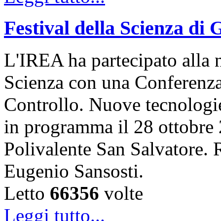
Festival della Scienza di
L'IREA ha partecipato alla n
Scienza con una Conferenza 
Controllo. Nuove tecnologi
in programma il 28 ottobre 
Polivalente San Salvatore. R
Eugenio Sansosti.
Letto
66356
volte
Leggi tutto...