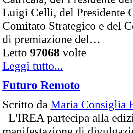
Luigi Celli, del Presidente 
Comitato Strategico e del C
di premiazione del…
Letto
97068
volte
Leggi tutto...
Futuro Remoto
Scritto da
Maria Consiglia 
L'IREA partecipa alla ediz
manifestazione di divulgazio