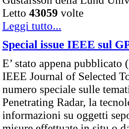
Letto
43059
volte
Leggi tutto...
Special issue IEEE sul G
E’ stato appena pubblicato (
IEEE Journal of Selected T
numero speciale sulle temat
Penetrating Radar, la tecnol
informazioni su oggetti sepol
misure effettuate in situ o 