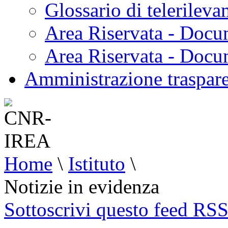
Glossario di telerilev
Area Riservata - Docu
Area Riservata - Doc
Amministrazione traspar
Home
\
Istituto
\
Notizie in evidenza
Sottoscrivi questo feed RS