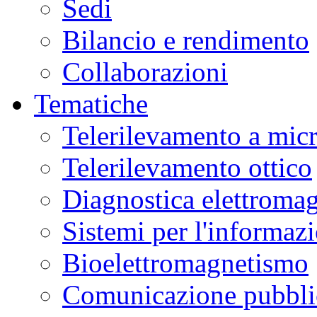
Sedi
Bilancio e rendimento
Collaborazioni
Tematiche
Telerilevamento a mic
Telerilevamento ottico
Diagnostica elettromag
Sistemi per l'informaz
Bioelettromagnetismo
Comunicazione pubblic