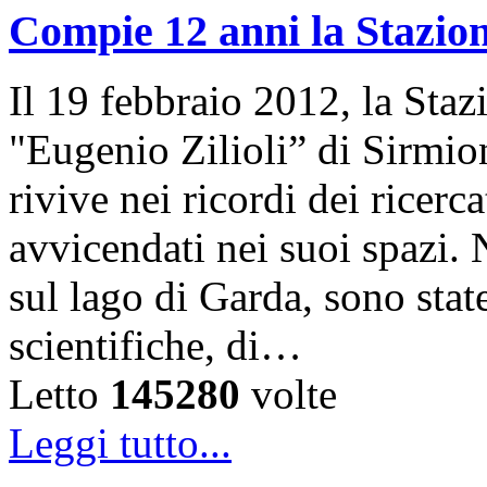
Compie 12 anni la Stazion
Il 19 febbraio 2012, la Sta
"Eugenio Zilioli” di Sirmio
rivive nei ricordi dei ricer
avvicendati nei suoi spazi. 
sul lago di Garda, sono state
scientifiche, di…
Letto
145280
volte
Leggi tutto...