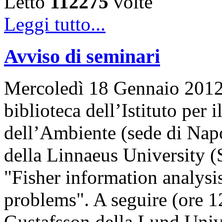
Letto
112275
volte
Leggi tutto...
Avviso di seminari
Mercoledì 18 Gennaio 2012, 
biblioteca dell’Istituto per
dell’Ambiente (sede di Napo
della Linnaeus University (
"Fisher information analysis
problems". A seguire (ore 12
Gustafsson della Lund Univ