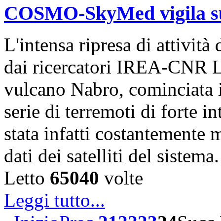
COSMO-SkyMed vigila sul
L'intensa ripresa di attivit
dai ricercatori IREA-CNR L
vulcano Nabro, cominciata 
serie di terremoti di forte i
stata infatti costantemente m
dati dei satelliti del sistem
Letto
65040
volte
Leggi tutto...