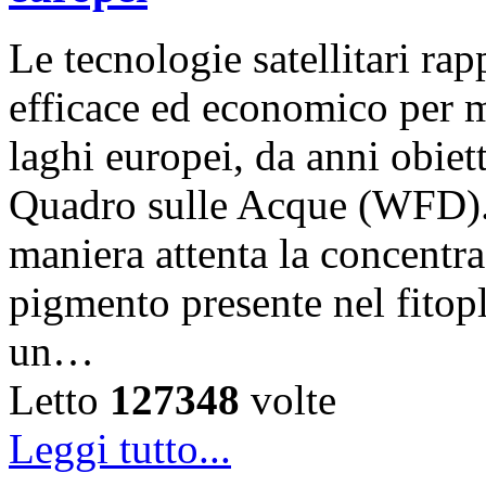
Le tecnologie satellitari r
efficace ed economico per m
laghi europei, da anni obiet
Quadro sulle Acque (WFD).
maniera attenta la concentra
pigmento presente nel fitop
un…
Letto
127348
volte
Leggi tutto...