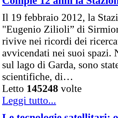
Compie 12 anni la Stazion
Il 19 febbraio 2012, la Sta
"Eugenio Zilioli” di Sirmio
rivive nei ricordi dei ricer
avvicendati nei suoi spazi. 
sul lago di Garda, sono state
scientifiche, di…
Letto
145248
volte
Leggi tutto...
Le tecnologie satellitari: