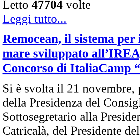
Letto
47704
volte
Leggi tutto...
Remocean, il sistema per i
mare sviluppato all’IREA, 
Concorso di ItaliaCamp “L
Si è svolta il 21 novembre, 
della Presidenza del Consigl
Sottosegretario alla Presid
Catricalà, del Presidente de