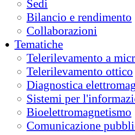
Sedi
Bilancio e rendimento
Collaborazioni
Tematiche
Telerilevamento a mic
Telerilevamento ottico
Diagnostica elettromag
Sistemi per l'informaz
Bioelettromagnetismo
Comunicazione pubblic