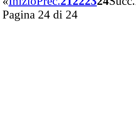
«
Inizio
Prec.
21
22
23
24
Succ.
Pagina 24 di 24