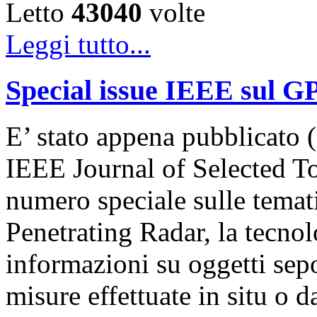
Letto
43040
volte
Leggi tutto...
Special issue IEEE sul G
E’ stato appena pubblicato (
IEEE Journal of Selected T
numero speciale sulle temat
Penetrating Radar, la tecnol
informazioni su oggetti sepol
misure effettuate in situ o 