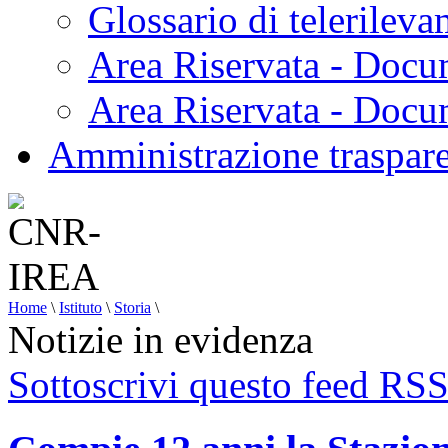
Glossario di telerilev
Area Riservata - Docu
Area Riservata - Doc
Amministrazione traspar
Home
\
Istituto
\
Storia
\
Notizie in evidenza
Sottoscrivi questo feed RS