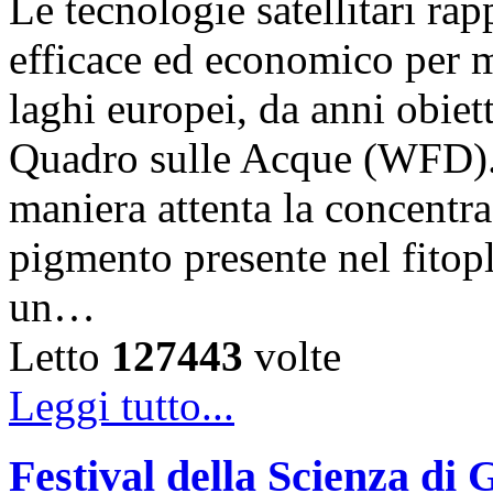
Le tecnologie satellitari r
efficace ed economico per m
laghi europei, da anni obiet
Quadro sulle Acque (WFD).
maniera attenta la concentra
pigmento presente nel fitop
un…
Letto
127443
volte
Leggi tutto...
Festival della Scienza di