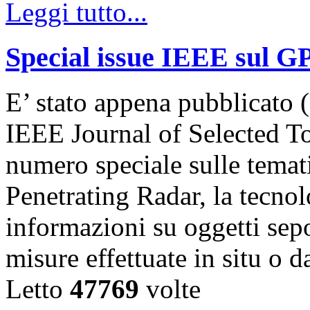
Leggi tutto...
Special issue IEEE sul G
E’ stato appena pubblicato (
IEEE Journal of Selected T
numero speciale sulle temat
Penetrating Radar, la tecnol
informazioni su oggetti sepol
misure effettuate in situ o 
Letto
47769
volte