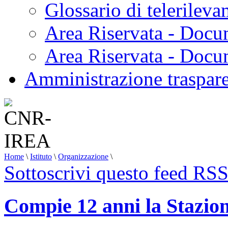
Glossario di telerilev
Area Riservata - Docu
Area Riservata - Doc
Amministrazione traspar
Home
\
Istituto
\
Organizzazione
\
Sottoscrivi questo feed RS
Compie 12 anni la Stazion