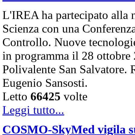
L'IREA ha partecipato alla n
Scienza con una Conferenza 
Controllo. Nuove tecnologi
in programma il 28 ottobre 
Polivalente San Salvatore. R
Eugenio Sansosti.
Letto
66425
volte
Leggi tutto...
COSMO-SkyMed vigila sul