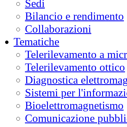
Sedi
Bilancio e rendimento
Collaborazioni
Tematiche
Telerilevamento a mic
Telerilevamento ottico
Diagnostica elettromag
Sistemi per l'informaz
Bioelettromagnetismo
Comunicazione pubblic