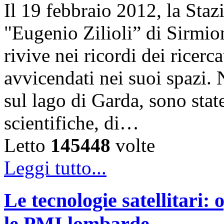
Il 19 febbraio 2012, la Sta
"Eugenio Zilioli” di Sirmio
rivive nei ricordi dei ricer
avvicendati nei suoi spazi. 
sul lago di Garda, sono state
scientifiche, di…
Letto
145448
volte
Leggi tutto...
Le tecnologie satellitari:
le PMI lombarde