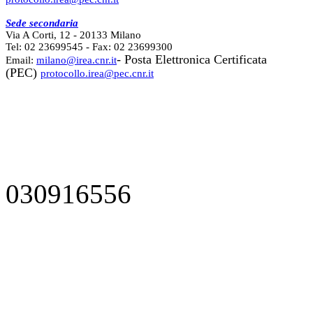
Sede secondaria
Via A Corti, 12 - 20133 Milano
Tel: 02 23699545 - Fax: 02 23699300
- Posta Elettronica Certificata
Email:
milano@irea.cnr.it
(PEC)
protocollo.irea@pec.cnr.it
030916556