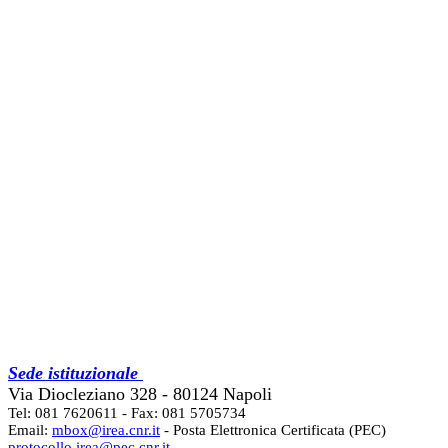
Sede istituzionale
Via Diocleziano 328 - 80124 Napoli
Tel: 081 7620611 - Fax: 081 5705734
Email:
mbox@irea.cnr.it
- Posta Elettronica Certificata (PEC)
protocollo.irea@pec.cnr.it