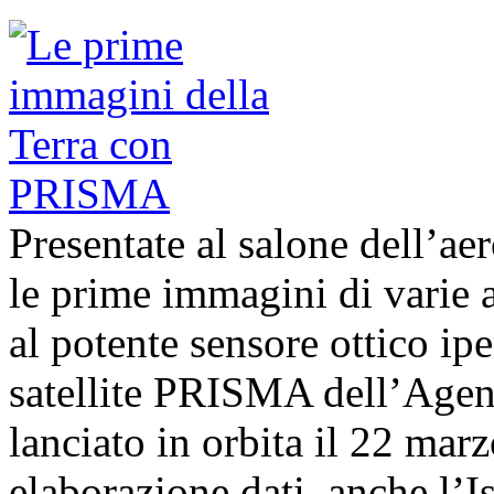
Presentate al salone dell’ae
le prime immagini di varie a
al potente sensore ottico ip
satellite PRISMA dell’Agenz
lanciato in orbita il 22 marz
elaborazione dati, anche l’