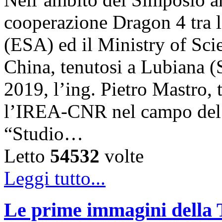
cooperazione Dragon 4 tra 
(ESA) ed il Ministry of S
China, tenutosi a Lubiana (
2019, l’ing. Pietro Mastro, 
l’IREA-CNR nel campo del 
“Studio…
Letto
54532
volte
Leggi tutto...
Le prime immagini della