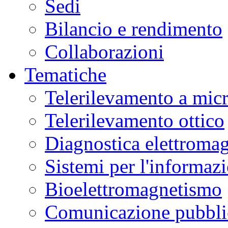
Sedi
Bilancio e rendimento
Collaborazioni
Tematiche
Telerilevamento a mic
Telerilevamento ottico
Diagnostica elettromag
Sistemi per l'informaz
Bioelettromagnetismo
Comunicazione pubblic