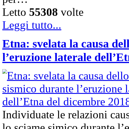
Letto
55308
volte
Leggi tutto...
Etna: svelata la causa de
l’eruzione laterale dell’
Individuate le relazioni ca
lo sciame simico durante l’e