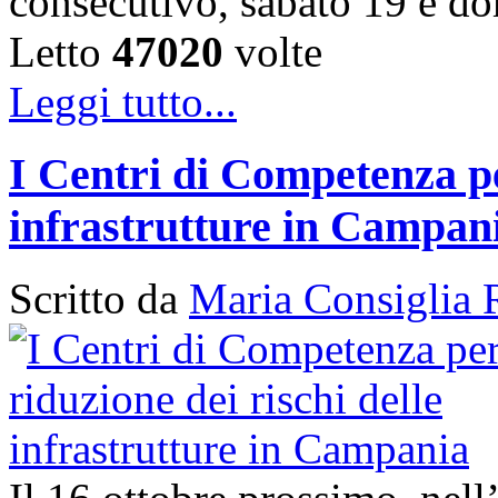
consecutivo, sabato 19 e 
Letto
47020
volte
Leggi tutto...
I Centri di Competenza per
infrastrutture in Campan
Scritto da
Maria Consiglia 