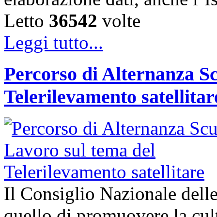
Letto
36542
volte
Leggi tutto...
Percorso di Alternanza S
Telerilevamento satellitar
Il Consiglio Nazionale delle
quello di promuovere la cult