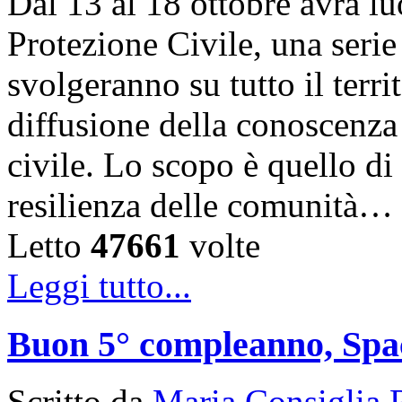
Dal 13 al 18 ottobre avrà l
Protezione Civile, una serie 
svolgeranno su tutto il territ
diffusione della conoscenza 
civile. Lo scopo è quello d
resilienza delle comunità…
Letto
47661
volte
Leggi tutto...
Buon 5° compleanno, Spa
Scritto da
Maria Consiglia 