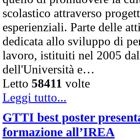
scolastico attraverso progett
esperienziali. Parte delle at
dedicata allo sviluppo di pe
lavoro, istituiti nel 2005 da
dell'Università e…
Letto
58411
volte
Leggi tutto...
GTTI best poster presenta
formazione all’IREA