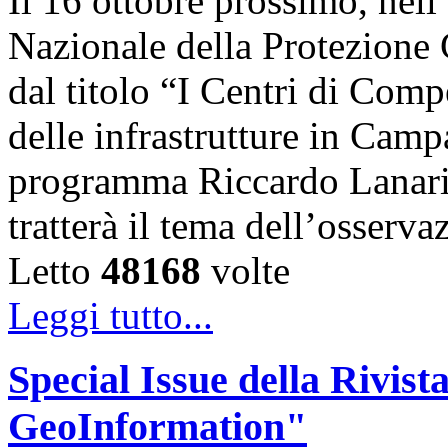
Il 16 ottobre prossimo, nel
Nazionale della Protezione C
dal titolo “I Centri di Comp
delle infrastrutture in Campa
programma Riccardo Lanari
tratterà il tema dell’osserva
Letto
48168
volte
Leggi tutto...
Special Issue della Rivist
GeoInformation"