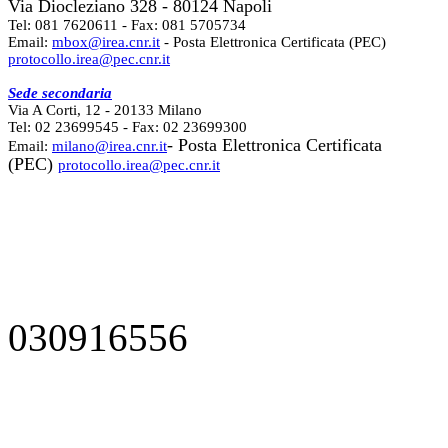
Via Diocleziano 328 - 80124 Napoli
Tel: 081 7620611 - Fax: 081 5705734
Email:
mbox@irea.cnr.it
- Posta Elettronica Certificata (PEC)
protocollo.irea@pec.cnr.it
Sede secondaria
Via A Corti, 12 - 20133 Milano
Tel: 02 23699545 - Fax: 02 23699300
- Posta Elettronica Certificata
Email:
milano@irea.cnr.it
(PEC)
protocollo.irea@pec.cnr.it
030916556