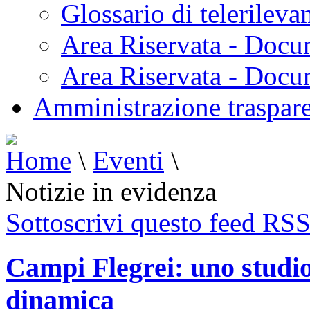
Glossario di telerilev
Area Riservata - Docu
Area Riservata - Doc
Amministrazione traspar
Home
\
Eventi
\
Notizie in evidenza
Sottoscrivi questo feed RS
Campi Flegrei: uno studio
dinamica