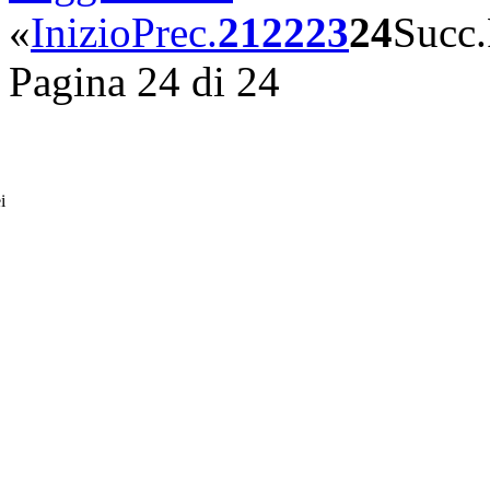
«
Inizio
Prec.
21
22
23
24
Succ.
Pagina 24 di 24
i