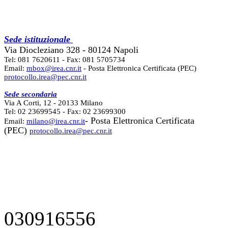
Sede istituzionale
Via Diocleziano 328 - 80124 Napoli
Tel: 081 7620611 - Fax: 081 5705734
Email:
mbox@irea.cnr.it
- Posta Elettronica Certificata (PEC)
protocollo.irea@pec.cnr.it
Sede secondaria
Via A Corti, 12 - 20133 Milano
Tel: 02 23699545 - Fax: 02 23699300
- Posta Elettronica Certificata
Email:
milano@irea.cnr.it
(PEC)
protocollo.irea@pec.cnr.it
030916556