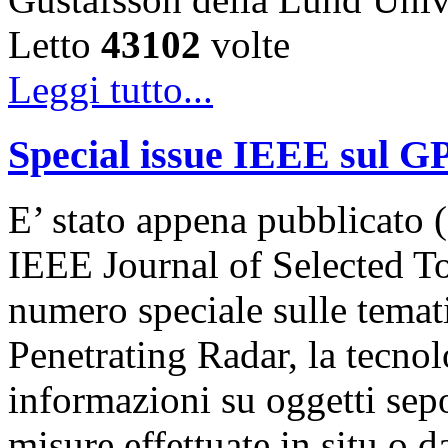
Letto
43102
volte
Leggi tutto...
Special issue IEEE sul G
E’ stato appena pubblicato (
IEEE Journal of Selected T
numero speciale sulle temat
Penetrating Radar, la tecnol
informazioni su oggetti sepol
misure effettuate in situ o 