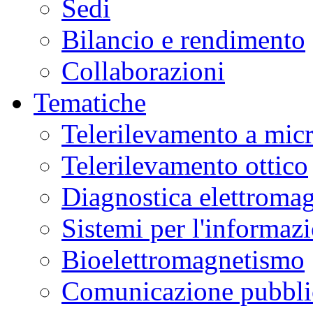
Sedi
Bilancio e rendimento
Collaborazioni
Tematiche
Telerilevamento a mic
Telerilevamento ottico
Diagnostica elettromag
Sistemi per l'informaz
Bioelettromagnetismo
Comunicazione pubblic