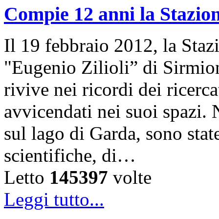
Compie 12 anni la Stazion
Il 19 febbraio 2012, la Sta
"Eugenio Zilioli” di Sirmio
rivive nei ricordi dei ricer
avvicendati nei suoi spazi. 
sul lago di Garda, sono state
scientifiche, di…
Letto
145397
volte
Leggi tutto...