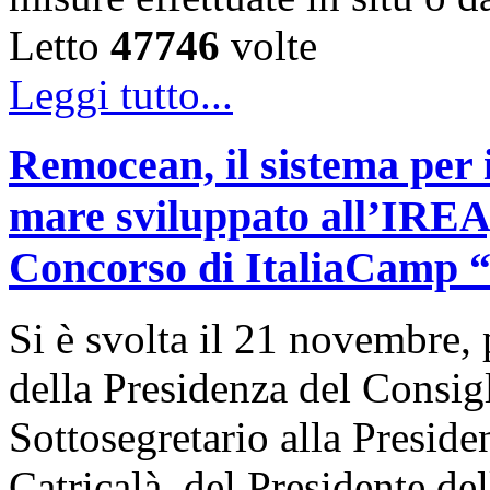
Letto
47746
volte
Leggi tutto...
Remocean, il sistema per i
mare sviluppato all’IREA, 
Concorso di ItaliaCamp “L
Si è svolta il 21 novembre, 
della Presidenza del Consigl
Sottosegretario alla Presid
Catricalà, del Presidente de