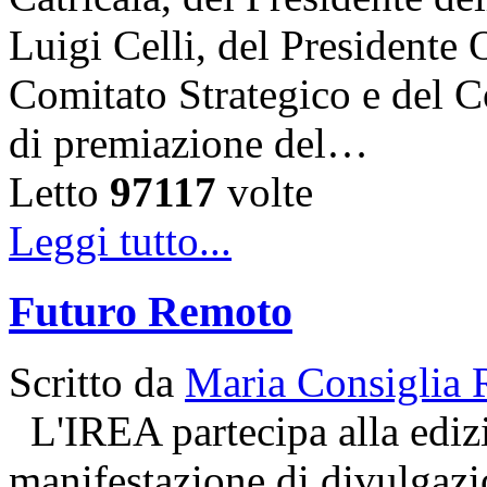
Luigi Celli, del Presidente 
Comitato Strategico e del C
di premiazione del…
Letto
97117
volte
Leggi tutto...
Futuro Remoto
Scritto da
Maria Consiglia 
L'IREA partecipa alla ediz
manifestazione di divulgazio