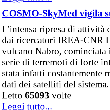
COSMO-SkyMed vigila sul
L'intensa ripresa di attivit
dai ricercatori IREA-CNR L
vulcano Nabro, cominciata 
serie di terremoti di forte i
stata infatti costantemente m
dati dei satelliti del sistem
Letto
65093
volte
Leggi tutto...