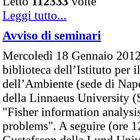
Letto
112333
volte
Leggi tutto...
Avviso di seminari
Mercoledì 18 Gennaio 2012, 
biblioteca dell’Istituto per
dell’Ambiente (sede di Napo
della Linnaeus University (
"Fisher information analysis
problems". A seguire (ore 12
Gustafsson della Lund Univ