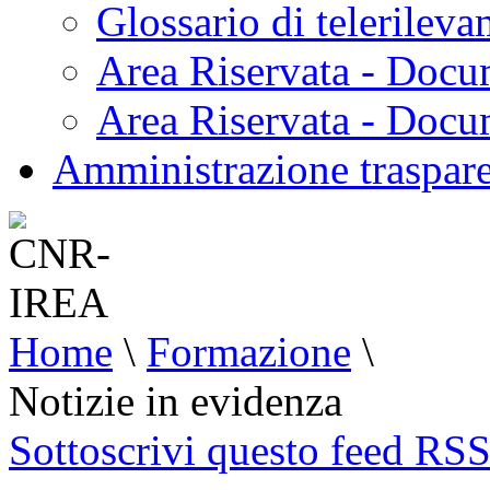
Glossario di telerilev
Area Riservata - Docu
Area Riservata - Doc
Amministrazione traspar
Home
\
Formazione
\
Notizie in evidenza
Sottoscrivi questo feed RS