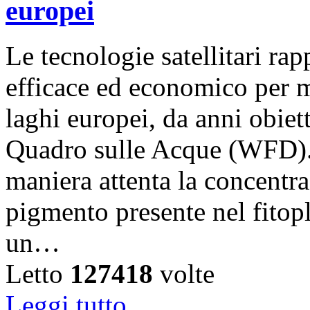
europei
Le tecnologie satellitari r
efficace ed economico per m
laghi europei, da anni obiet
Quadro sulle Acque (WFD).
maniera attenta la concentra
pigmento presente nel fitop
un…
Letto
127418
volte
Leggi tutto...