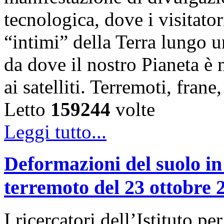
tecnologica, dove i visitator
“intimi” della Terra lungo u
da dove il nostro Pianeta è
ai satelliti. Terremoti, fra
Letto
159244
volte
Leggi tutto...
Deformazioni del suolo in
terremoto del 23 ottobre 
I ricercatori dell’Istituto 