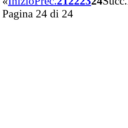
«
Inizio
Prec.
21
22
23
24
Succ.
Pagina 24 di 24