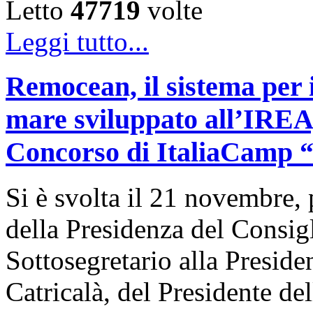
Letto
47719
volte
Leggi tutto...
Remocean, il sistema per i
mare sviluppato all’IREA, 
Concorso di ItaliaCamp “L
Si è svolta il 21 novembre, 
della Presidenza del Consigl
Sottosegretario alla Presid
Catricalà, del Presidente de