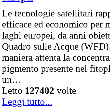
Le tecnologie satellitari r
efficace ed economico per m
laghi europei, da anni obiet
Quadro sulle Acque (WFD).
maniera attenta la concentra
pigmento presente nel fitop
un…
Letto
127402
volte
Leggi tutto...