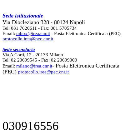
Sede istituzionale
Via Diocleziano 328 - 80124 Napoli
Tel: 081 7620611 - Fax: 081 5705734
Email:
mbox@irea.cnr.it
- Posta Elettronica Certificata (PEC)
protocollo.irea@pec.cnr.it
Sede secondaria
Via A Corti, 12 - 20133 Milano
Tel: 02 23699545 - Fax: 02 23699300
- Posta Elettronica Certificata
Email:
milano@irea.cnr.it
(PEC)
protocollo.irea@pec.cnr.it
030916556