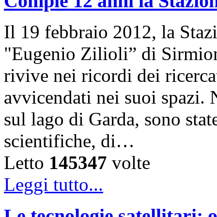
Compie 12 anni la Stazion
Il 19 febbraio 2012, la Sta
"Eugenio Zilioli” di Sirmio
rivive nei ricordi dei ricer
avvicendati nei suoi spazi. 
sul lago di Garda, sono state
scientifiche, di…
Letto
145347
volte
Leggi tutto...
Le tecnologie satellitari: