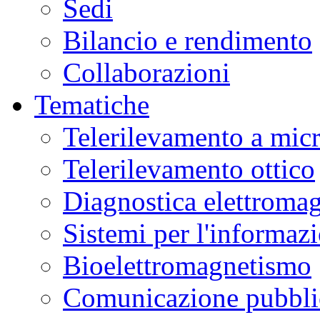
Sedi
Bilancio e rendimento
Collaborazioni
Tematiche
Telerilevamento a mic
Telerilevamento ottico
Diagnostica elettromag
Sistemi per l'informaz
Bioelettromagnetismo
Comunicazione pubblic