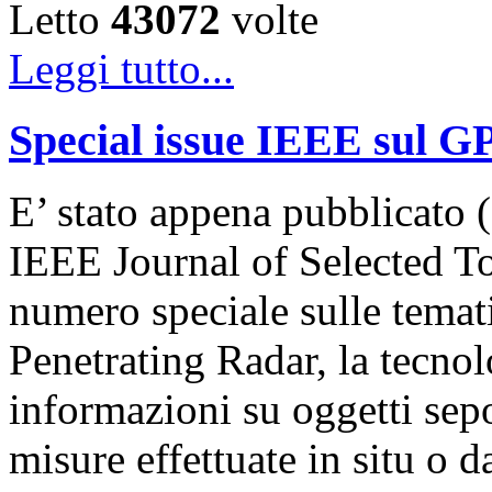
Letto
43072
volte
Leggi tutto...
Special issue IEEE sul G
E’ stato appena pubblicato (
IEEE Journal of Selected T
numero speciale sulle temat
Penetrating Radar, la tecnol
informazioni su oggetti sepol
misure effettuate in situ o 