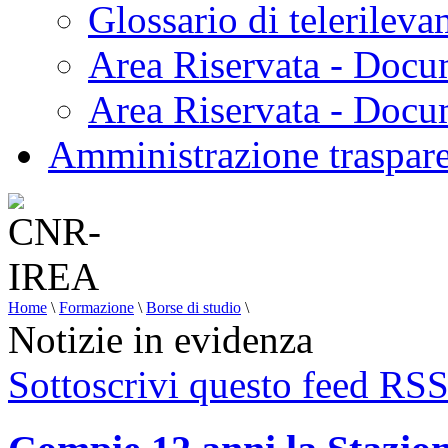
Glossario di telerilev
Area Riservata - Docu
Area Riservata - Doc
Amministrazione traspar
Home
\
Formazione
\
Borse di studio
\
Notizie in evidenza
Sottoscrivi questo feed RS