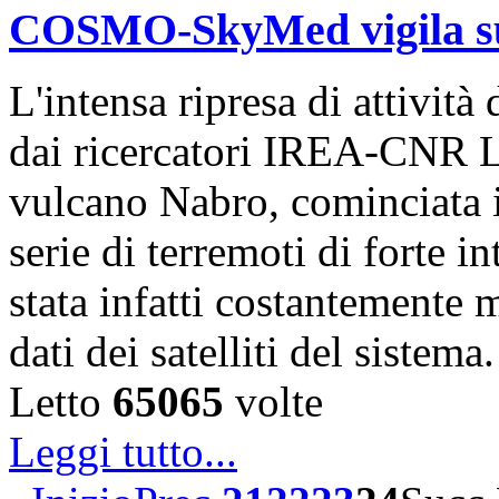
COSMO-SkyMed vigila sul
L'intensa ripresa di attivit
dai ricercatori IREA-CNR L
vulcano Nabro, cominciata 
serie di terremoti di forte i
stata infatti costantemente m
dati dei satelliti del sistem
Letto
65065
volte
Leggi tutto...