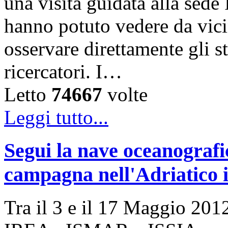
una visita guidata alla sede
hanno potuto vedere da vicin
osservare direttamente gli s
ricercatori. I…
Letto
74667
volte
Leggi tutto...
Segui la nave oceanogra
campagna nell'Adriatico i
Tra il 3 e il 17 Maggio 2012 