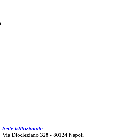
i
a
Sede istituzionale
Via Diocleziano 328 - 80124 Napoli