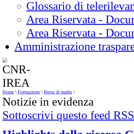
Glossario di telerilev
Area Riservata - Docu
Area Riservata - Doc
Amministrazione traspar
Home
\
Formazione
\
Borse di studio
\
Notizie in evidenza
Sottoscrivi questo feed RS