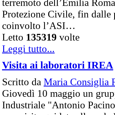
terremoto dell’Emilia Roma
Protezione Civile, fin dalle
coinvolto l’ASI…
Letto
135319
volte
Leggi tutto...
Visita ai laboratori IREA
Scritto da
Maria Consiglia 
Giovedì 10 maggio un gruppo
Industriale "Antonio Pacinot