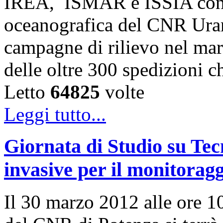
IREA, ISMAR e ISSIA cond
oceanografica del CNR Uran
campagne di rilievo nel mare
delle oltre 300 spedizioni 
Letto
64825
volte
Leggi tutto...
Giornata di Studio su Te
invasive per il monitoragg
Il 30 marzo 2012 alle ore 10