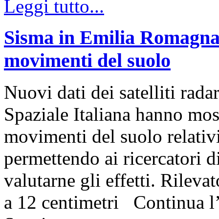
Leggi tutto...
Sisma in Emilia Romagna: 
movimenti del suolo
Nuovi dati dei satelliti r
Spaziale Italiana hanno most
movimenti del suolo relativ
permettendo ai ricercator
valutarne gli effetti. Rilev
a 12 centimetri Continua l’