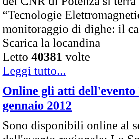
del CNR di Potenza si terrà 
“Tecnologie Elettromagnetic
monitoraggio di dighe: il ca
Scarica la locandina
Letto
40381
volte
Leggi tutto...
Online gli atti dell'even
gennaio 2012
Sono disponibili online al se