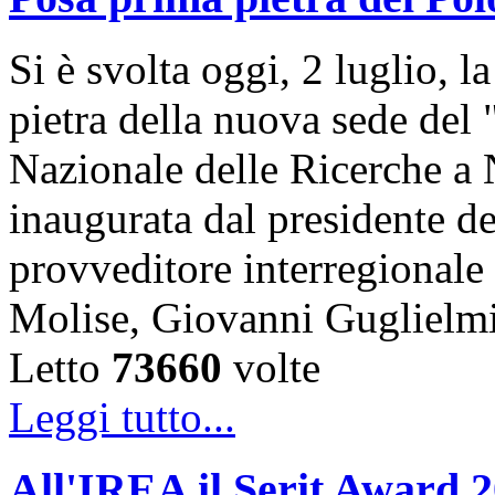
Si è svolta oggi, 2 luglio, 
pietra della nuova sede del
Nazionale delle Ricerche a 
inaugurata dal presidente de
provveditore interregional
Molise, Giovanni Guglielm
Letto
73660
volte
Leggi tutto...
All'IREA il Serit Award 