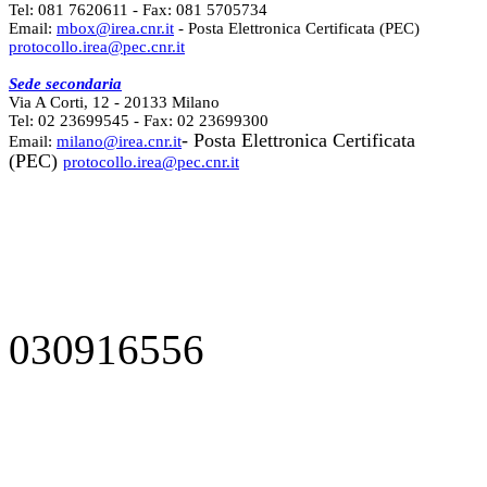
Tel: 081 7620611 - Fax: 081 5705734
Email:
mbox@irea.cnr.it
- Posta Elettronica Certificata (PEC)
protocollo.irea@pec.cnr.it
Sede secondaria
Via A Corti, 12 - 20133 Milano
Tel: 02 23699545 - Fax: 02 23699300
- Posta Elettronica Certificata
Email:
milano@irea.cnr.it
(PEC)
protocollo.irea@pec.cnr.it
030916556