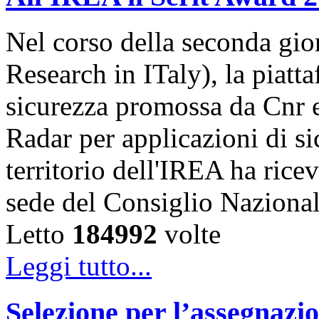
Nel corso della seconda gior
Research in ITaly), la piatt
sicurezza promossa da Cnr e
Radar per applicazioni di s
territorio dell'IREA ha ricev
sede del Consiglio Naziona
Letto
184992
volte
Leggi tutto...
Selezione per l’assegnazio