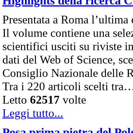
Highlights della ricerca
Presentata a Roma l’ultima 
Il volume contiene una selez
scientifici usciti su riviste 
dati del Web of Science, sce
Consiglio Nazionale delle Ri
Tra i 220 articoli scelti tra
Letto
62517
volte
Leggi tutto...
Posa prima pietra del Po