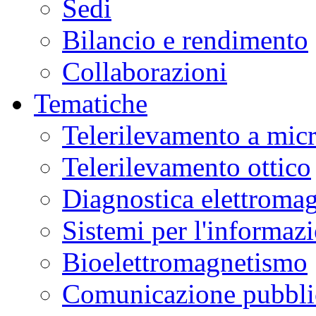
Sedi
Bilancio e rendimento
Collaborazioni
Tematiche
Telerilevamento a mic
Telerilevamento ottico
Diagnostica elettromag
Sistemi per l'informaz
Bioelettromagnetismo
Comunicazione pubblic