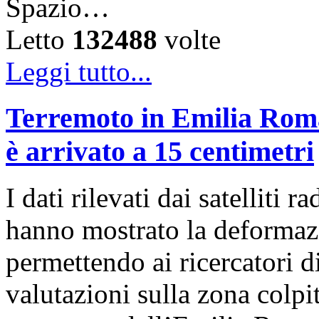
Spazio…
Letto
132488
volte
Leggi tutto...
Terremoto in Emilia Roma
è arrivato a 15 centimetri
I dati rilevati dai satelli
hanno mostrato la deformazi
permettendo ai ricercatori d
valutazioni sulla zona colp