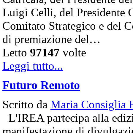
Luigi Celli, del Presidente 
Comitato Strategico e del C
di premiazione del…
Letto
97147
volte
Leggi tutto...
Futuro Remoto
Scritto da
Maria Consiglia 
L'IREA partecipa alla ediz
manifestazione di divulgazio