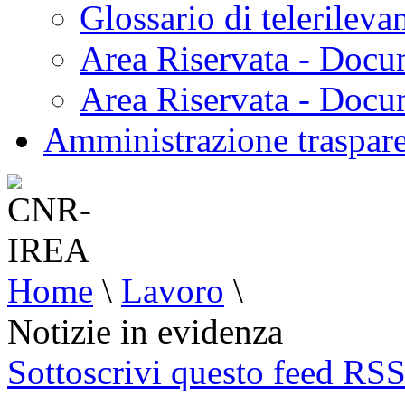
Glossario di telerilev
Area Riservata - Docu
Area Riservata - Doc
Amministrazione traspar
Home
\
Lavoro
\
Notizie in evidenza
Sottoscrivi questo feed RS