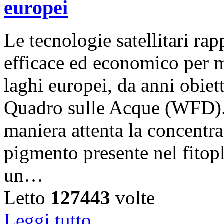
europei
Le tecnologie satellitari r
efficace ed economico per m
laghi europei, da anni obiet
Quadro sulle Acque (WFD).
maniera attenta la concentra
pigmento presente nel fitop
un…
Letto
127443
volte
Leggi tutto...