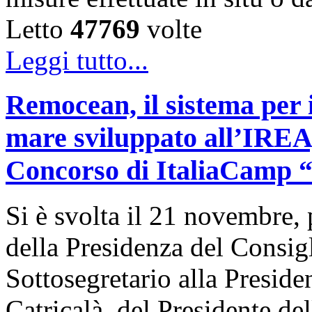
Letto
47769
volte
Leggi tutto...
Remocean, il sistema per i
mare sviluppato all’IREA, 
Concorso di ItaliaCamp “L
Si è svolta il 21 novembre, 
della Presidenza del Consigl
Sottosegretario alla Presid
Catricalà, del Presidente de