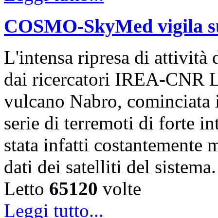
COSMO-SkyMed vigila sul
L'intensa ripresa di attivit
dai ricercatori IREA-CNR L
vulcano Nabro, cominciata 
serie di terremoti di forte i
stata infatti costantemente m
dati dei satelliti del sistem
Letto
65120
volte
Leggi tutto...