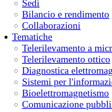
Sedi
Bilancio e rendimento
Collaborazioni
Tematiche
Telerilevamento a mic
Telerilevamento ottico
Diagnostica elettromag
Sistemi per l'informaz
Bioelettromagnetismo
Comunicazione pubblic