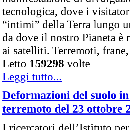
tecnologica, dove i visitator
“intimi” della Terra lungo u
da dove il nostro Pianeta è
ai satelliti. Terremoti, fra
Letto
159298
volte
Leggi tutto...
Deformazioni del suolo in
terremoto del 23 ottobre 
I ricercatori dell’Istituto 