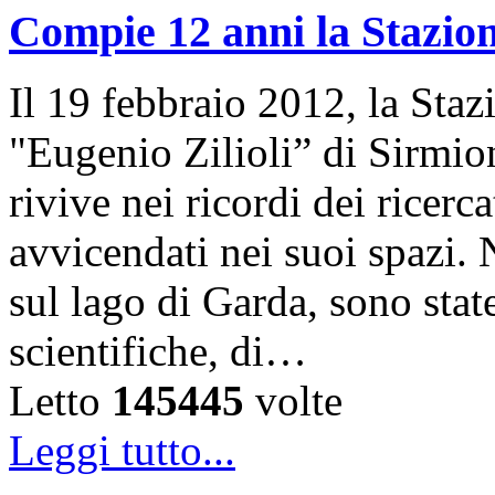
Compie 12 anni la Stazion
Il 19 febbraio 2012, la Sta
"Eugenio Zilioli” di Sirmio
rivive nei ricordi dei ricer
avvicendati nei suoi spazi. 
sul lago di Garda, sono state
scientifiche, di…
Letto
145445
volte
Leggi tutto...