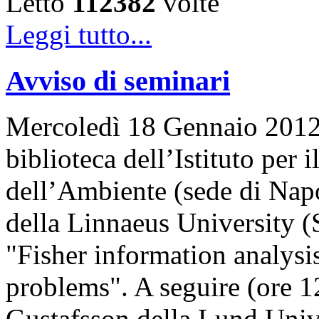
Letto
112382
volte
Leggi tutto...
Avviso di seminari
Mercoledì 18 Gennaio 2012, 
biblioteca dell’Istituto per
dell’Ambiente (sede di Napo
della Linnaeus University (
"Fisher information analysis
problems". A seguire (ore 12
Gustafsson della Lund Univ