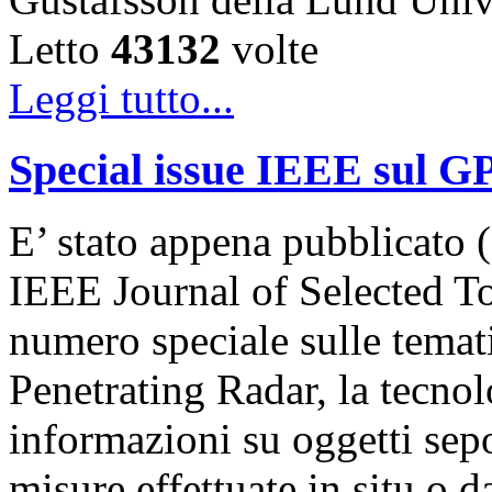
Letto
43132
volte
Leggi tutto...
Special issue IEEE sul G
E’ stato appena pubblicato (
IEEE Journal of Selected T
numero speciale sulle temat
Penetrating Radar, la tecnol
informazioni su oggetti sepol
misure effettuate in situ o 