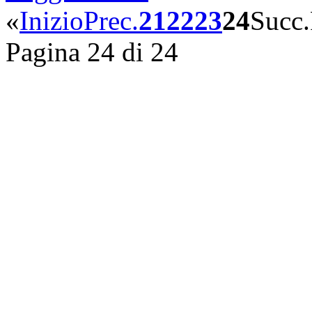
«
Inizio
Prec.
21
22
23
24
Succ.
Pagina 24 di 24