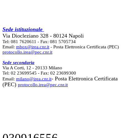
Sede istituzionale
Via Diocleziano 328 - 80124 Napoli
Tel: 081 7620611 - Fax: 081 5705734
Email:
mbox@irea.cnr.it
- Posta Elettronica Certificata (PEC)
protocollo.irea@pec.cnr.it
Sede secondaria
Via A Corti, 12 - 20133 Milano
Tel: 02 23699545 - Fax: 02 23699300
- Posta Elettronica Certificata
Email:
milano@irea.cnr.it
(PEC)
protocollo.irea@pec.cnr.it
030916556